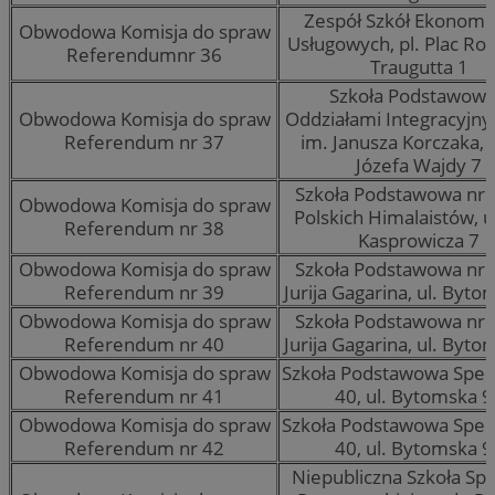
Zespół Szkół Ekonomi
Obwodowa Komisja do spraw
Usługowych, pl. Plac R
Referendumnr 36
Traugutta 1
Szkoła Podstawowa
Obwodowa Komisja do spraw
Oddziałami Integracyjny
Referendum nr 37
im. Janusza Korczaka, u
Józefa Wajdy 7
Szkoła Podstawowa nr 
Obwodowa Komisja do spraw
Polskich Himalaistów, ul
Referendum nr 38
Kasprowicza 7
Obwodowa Komisja do spraw
Szkoła Podstawowa nr 
Referendum nr 39
Jurija Gagarina, ul. Byto
Obwodowa Komisja do spraw
Szkoła Podstawowa nr 
Referendum nr 40
Jurija Gagarina, ul. Byto
Obwodowa Komisja do spraw
Szkoła Podstawowa Specj
Referendum nr 41
40, ul. Bytomska 9
Obwodowa Komisja do spraw
Szkoła Podstawowa Specj
Referendum nr 42
40, ul. Bytomska 9
Niepubliczna Szkoła Spe