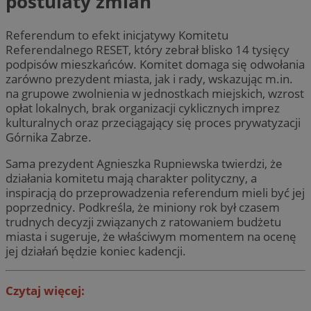
postulaty zmian
Referendum to efekt inicjatywy Komitetu
Referendalnego RESET, który zebrał blisko 14 tysięcy
podpisów mieszkańców. Komitet domaga się odwołania
zarówno prezydent miasta, jak i rady, wskazując m.in.
na grupowe zwolnienia w jednostkach miejskich, wzrost
opłat lokalnych, brak organizacji cyklicznych imprez
kulturalnych oraz przeciągający się proces prywatyzacji
Górnika Zabrze.
Sama prezydent Agnieszka Rupniewska twierdzi, że
działania komitetu mają charakter polityczny, a
inspiracją do przeprowadzenia referendum mieli być jej
poprzednicy. Podkreśla, że miniony rok był czasem
trudnych decyzji związanych z ratowaniem budżetu
miasta i sugeruje, że właściwym momentem na ocenę
jej działań będzie koniec kadencji.
Czytaj więcej: