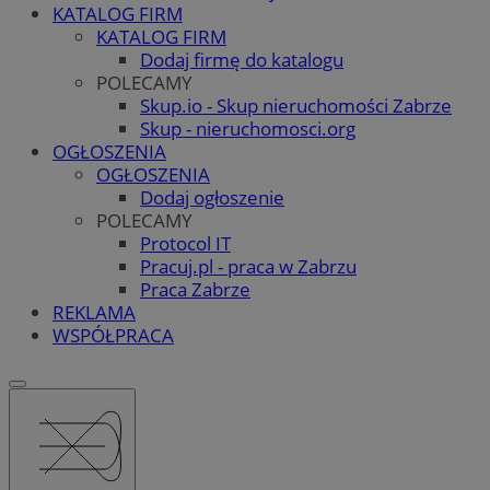
KATALOG FIRM
KATALOG FIRM
Dodaj firmę do katalogu
POLECAMY
Skup.io - Skup nieruchomości Zabrze
Skup - nieruchomosci.org
OGŁOSZENIA
OGŁOSZENIA
Dodaj ogłoszenie
POLECAMY
Protocol IT
Pracuj.pl - praca w Zabrzu
Praca Zabrze
REKLAMA
WSPÓŁPRACA