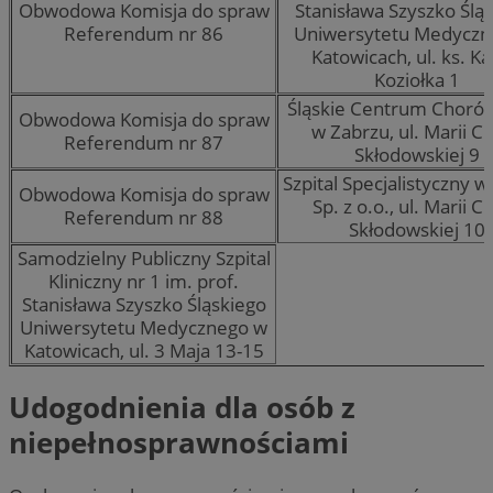
Obwodowa Komisja do spraw
Stanisława Szyszko Ślą
Referendum nr 86
Uniwersytetu Medyczn
Katowicach, ul. ks. Ka
Koziołka 1
Śląskie Centrum Chorób
Obwodowa Komisja do spraw
w Zabrzu, ul. Marii Cu
Referendum nr 87
Skłodowskiej 9
Szpital Specjalistyczny w
Obwodowa Komisja do spraw
Sp. z o.o., ul. Marii Cu
Referendum nr 88
Skłodowskiej 10
Samodzielny Publiczny Szpital
Kliniczny nr 1 im. prof.
Stanisława Szyszko Śląskiego
Uniwersytetu Medycznego w
Katowicach, ul. 3 Maja 13-15
Udogodnienia dla osób z
niepełnosprawnościami