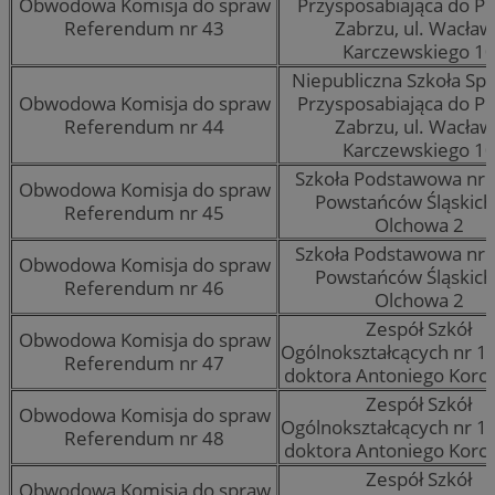
Obwodowa Komisja do spraw
Przysposabiająca do P
Referendum nr 43
Zabrzu, ul. Wacław
Karczewskiego 1
Niepubliczna Szkoła Spe
Obwodowa Komisja do spraw
Przysposabiająca do P
Referendum nr 44
Zabrzu, ul. Wacław
Karczewskiego 1
Szkoła Podstawowa nr 
Obwodowa Komisja do spraw
Powstańców Śląskich,
Referendum nr 45
Olchowa 2
Szkoła Podstawowa nr 
Obwodowa Komisja do spraw
Powstańców Śląskich,
Referendum nr 46
Olchowa 2
Zespół Szkół
Obwodowa Komisja do spraw
Ogólnokształcących nr 14,
Referendum nr 47
doktora Antoniego Korc
Zespół Szkół
Obwodowa Komisja do spraw
Ogólnokształcących nr 14,
Referendum nr 48
doktora Antoniego Korc
Zespół Szkół
Obwodowa Komisja do spraw