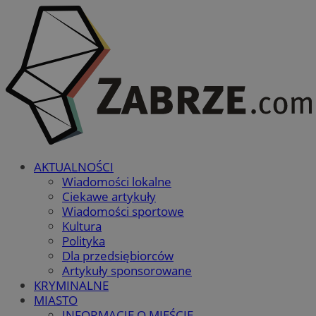
AKTUALNOŚCI
Wiadomości lokalne
Ciekawe artykuły
Wiadomości sportowe
Kultura
Polityka
Dla przedsiębiorców
Artykuły sponsorowane
KRYMINALNE
MIASTO
INFORMACJE O MIEŚCIE