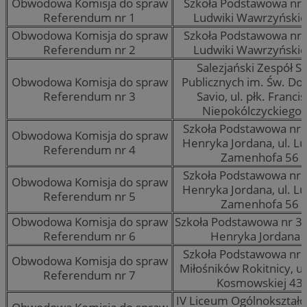
Obwodowa Komisja do spraw
Szkoła Podstawowa nr 3
Referendum nr 1
Ludwiki Wawrzyńskie
Obwodowa Komisja do spraw
Szkoła Podstawowa nr 3
Referendum nr 2
Ludwiki Wawrzyńskie
Salezjański Zespół Sz
Obwodowa Komisja do spraw
Publicznych im. Św. Do
Referendum nr 3
Savio, ul. płk. Franci
Niepokólczyckiego 
Szkoła Podstawowa nr 
Obwodowa Komisja do spraw
Henryka Jordana, ul. L
Referendum nr 4
Zamenhofa 56
Szkoła Podstawowa nr 
Obwodowa Komisja do spraw
Henryka Jordana, ul. L
Referendum nr 5
Zamenhofa 56
Obwodowa Komisja do spraw
Szkoła Podstawowa nr 31,
Referendum nr 6
Henryka Jordana 
Szkoła Podstawowa nr 
Obwodowa Komisja do spraw
Miłośników Rokitnicy, ul
Referendum nr 7
Kosmowskiej 43
IV Liceum Ogólnokształc