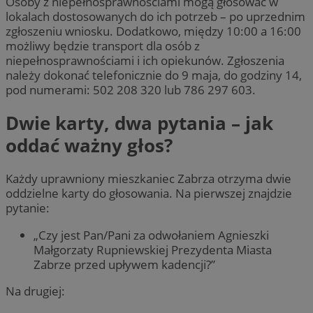
Osoby z niepełnosprawnościami mogą głosować w
lokalach dostosowanych do ich potrzeb – po uprzednim
zgłoszeniu wniosku. Dodatkowo, między 10:00 a 16:00
możliwy będzie transport dla osób z
niepełnosprawnościami i ich opiekunów. Zgłoszenia
należy dokonać telefonicznie do 9 maja, do godziny 14,
pod numerami: 502 208 320 lub 786 297 603.
Dwie karty, dwa pytania – jak
oddać ważny głos?
Każdy uprawniony mieszkaniec Zabrza otrzyma dwie
oddzielne karty do głosowania. Na pierwszej znajdzie
pytanie:
„Czy jest Pan/Pani za odwołaniem Agnieszki
Małgorzaty Rupniewskiej Prezydenta Miasta
Zabrze przed upływem kadencji?”
Na drugiej: