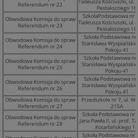
Tadeusza Kościuszki, ul.
Referendum nr 22
Pestalozziego 16
SzkołaPodstawowa nr 2
Obwodowa Komisja do spraw
Tadeusza Kościuszki, ul.
Referendum nr 23
Pestalozziego 16
Szkoła Podstawowa nr 
Obwodowa Komisja do spraw
Stanisława Wyspiańskieg
Referendum nr 24
Pokoju 41
Szkoła Podstawowa nr 
Obwodowa Komisja do spraw
Stanisława Wyspiańskieg
Referendum nr 25
Pokoju 41
Szkoła Podstawowa nr 
Obwodowa Komisja do spraw
Stanisława Wyspiańskieg
Referendum nr 26
Pokoju 41
Obwodowa Komisja do spraw
Przedszkole nr 7, ul. Wo
Referendum nr 27
215A
Szkoła Podstawowa nr 
Obwodowa Komisja do spraw
Jana Pawła II, ul. prof. 
Referendum nr 28
Kotarbińskiego 1
Szkoła Podstawowa nr 