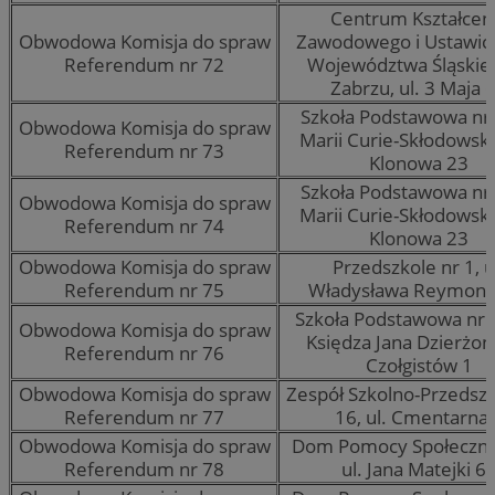
Centrum Kształcen
Obwodowa Komisja do spraw
Zawodowego i Ustawic
Referendum nr 72
Województwa Śląskie
Zabrzu, ul. 3 Maja 
Szkoła Podstawowa nr 
Obwodowa Komisja do spraw
Marii Curie-Skłodowskie
Referendum nr 73
Klonowa 23
Szkoła Podstawowa nr 
Obwodowa Komisja do spraw
Marii Curie-Skłodowskie
Referendum nr 74
Klonowa 23
Obwodowa Komisja do spraw
Przedszkole nr 1, u
Referendum nr 75
Władysława Reymont
Szkoła Podstawowa nr 
Obwodowa Komisja do spraw
Księdza Jana Dzierżona
Referendum nr 76
Czołgistów 1
Obwodowa Komisja do spraw
Zespół Szkolno-Przedsz
Referendum nr 77
16, ul. Cmentarna 
Obwodowa Komisja do spraw
Dom Pomocy Społecznej
Referendum nr 78
ul. Jana Matejki 6