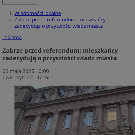
Wiadomości lokalne
Zabrze przed referendum: mieszkańcy
zadecydują o przyszłości władz miasta
reklama
Zabrze przed referendum: mieszkańcy
zadecydują o przyszłości władz miasta
09 maja 2025 10:00
Czas czytania: 37 min.