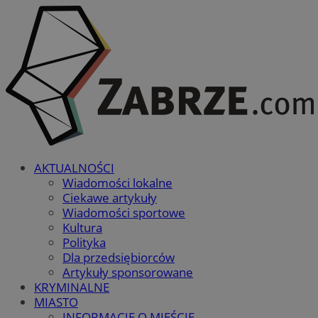
AKTUALNOŚCI
Wiadomości lokalne
Ciekawe artykuły
Wiadomości sportowe
Kultura
Polityka
Dla przedsiębiorców
Artykuły sponsorowane
KRYMINALNE
MIASTO
INFORMACJE O MIEŚCIE