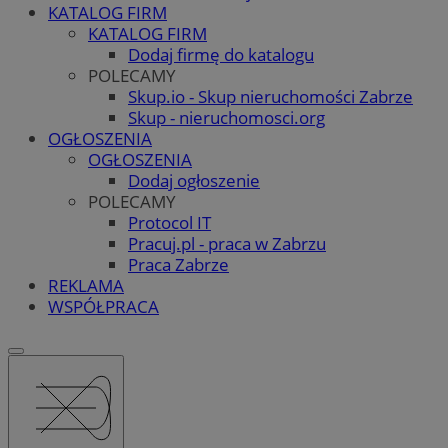
KATALOG FIRM
KATALOG FIRM
Dodaj firmę do katalogu
POLECAMY
Skup.io - Skup nieruchomości Zabrze
Skup - nieruchomosci.org
OGŁOSZENIA
OGŁOSZENIA
Dodaj ogłoszenie
POLECAMY
Protocol IT
Pracuj.pl - praca w Zabrzu
Praca Zabrze
REKLAMA
WSPÓŁPRACA