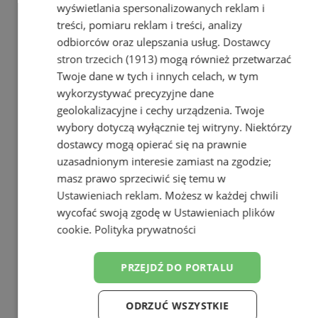
wyświetlania spersonalizowanych reklam i
treści, pomiaru reklam i treści, analizy
odbiorców oraz ulepszania usług.
Dostawcy
stron trzecich (1913)
mogą również przetwarzać
Twoje dane w tych i innych celach, w tym
wykorzystywać precyzyjne dane
geolokalizacyjne i cechy urządzenia. Twoje
wybory dotyczą wyłącznie tej witryny. Niektórzy
dostawcy mogą opierać się na prawnie
uzasadnionym interesie zamiast na zgodzie;
masz prawo sprzeciwić się temu w
Ustawieniach reklam
. Możesz w każdej chwili
wycofać swoją zgodę w
Ustawieniach plików
cookie
.
Polityka prywatności
PRZEJDŹ DO PORTALU
ODRZUĆ WSZYSTKIE