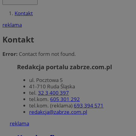
Kontakt
reklama
Kontakt
Error:
Contact form not found.
Redakcja portalu zabrze.com.pl
ul. Pocztowa 5
41-710 Ruda Śląska
tel.
32 3 400 397
tel.kom.
605 301 292
tel.kom. (reklama)
693 394 571
redakcja@zabrze.com.pl
reklama