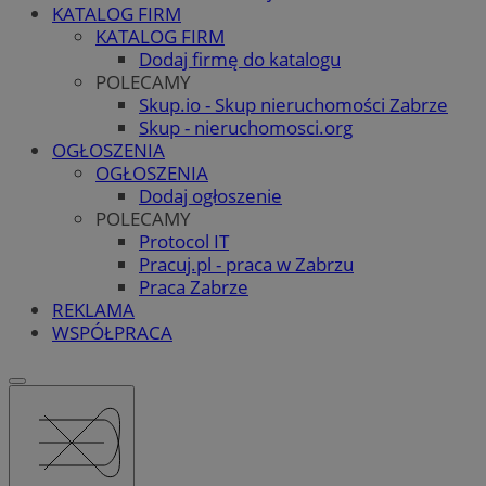
KATALOG FIRM
KATALOG FIRM
Dodaj firmę do katalogu
POLECAMY
Skup.io - Skup nieruchomości Zabrze
Skup - nieruchomosci.org
OGŁOSZENIA
OGŁOSZENIA
Dodaj ogłoszenie
POLECAMY
Protocol IT
Pracuj.pl - praca w Zabrzu
Praca Zabrze
REKLAMA
WSPÓŁPRACA