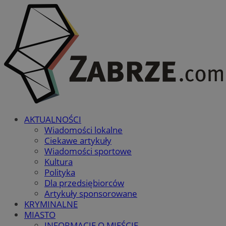
AKTUALNOŚCI
Wiadomości lokalne
Ciekawe artykuły
Wiadomości sportowe
Kultura
Polityka
Dla przedsiębiorców
Artykuły sponsorowane
KRYMINALNE
MIASTO
INFORMACJE O MIEŚCIE