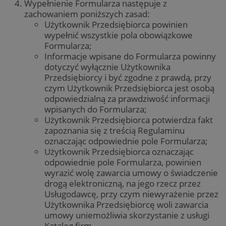
wyświ
Wypełnienie Formularza następuje z
cook
Corporation
określ
któr
.c.clarity.ms
zachowaniem poniższych zasad:
Podob
pomi
tylko 
Użytkownik Przedsiębiorca powinien
wyko
zwięks
inte
wypełnić wszystkie pola obowiązkowe
skutec
wewn
do kie
Formularza;
użytk
MUID
1 rok
Ten p
Microsoft
Informacje wpisane do Formularza powinny
Jako p
pows
Corporation
admini
dotyczyć wyłącznie Użytkownika
prze
.bing.com
można
jako
Przedsiębiorcy i być zgodne z prawdą, przy
do śle
iden
różny
czym Użytkownik Przedsiębiorca jest osobą
użyt
domen
to u
odpowiedzialną za prawdziwość informacji
wbu
_ga
1 rok 1 miesiąc
Ta naz
wpisanych do Formularza;
Google LLC
skry
cookie
.zabrze.com.pl
Micr
Użytkownik Przedsiębiorca potwierdza fakt
powią
Pows
Google
zapoznania się z treścią Regulaminu
się, 
co sta
się 
oznaczając odpowiednie pole Formularza;
aktual
dome
powsz
Użytkownik Przedsiębiorca oznaczając
umoż
używan
użyt
odpowiednie pole Formularza, powinien
analit
Google
wyrazić wolę zawarcia umowy o świadczenie
__Secure-
.youtube.com
5 miesięcy 4
Używ
cookie
ROLLOUT_TOKEN
tygodnie
YouT
drogą elektroniczną, na jego rzecz przez
rozróż
zarz
unikal
Usługodawcę, przy czym niewyrażenie przez
wdra
użytk
eksp
Użytkownika Przedsiębiorcę woli zawarcia
poprz
Poma
przypi
umowy uniemożliwia skorzystanie z usługi
kont
losow
nowe
Katalog firm.