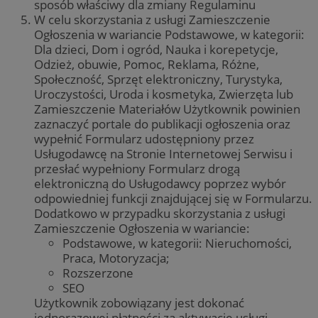
sposób właściwy dla zmiany Regulaminu
W celu skorzystania z usługi Zamieszczenie
Ogłoszenia w wariancie Podstawowe, w kategorii:
Dla dzieci, Dom i ogród, Nauka i korepetycje,
Odzież, obuwie, Pomoc, Reklama, Różne,
Społeczność, Sprzęt elektroniczny, Turystyka,
Uroczystości, Uroda i kosmetyka, Zwierzęta lub
Zamieszczenie Materiałów Użytkownik powinien
zaznaczyć portale do publikacji ogłoszenia oraz
wypełnić Formularz udostępniony przez
Usługodawcę na Stronie Internetowej Serwisu i
przesłać wypełniony Formularz drogą
elektroniczną do Usługodawcy poprzez wybór
odpowiedniej funkcji znajdującej się w Formularzu.
Dodatkowo w przypadku skorzystania z usługi
Zamieszczenie Ogłoszenia w wariancie:
Podstawowe, w kategorii: Nieruchomości,
Praca, Motoryzacja;
Rozszerzone
SEO
Użytkownik zobowiązany jest dokonać
jednorazowej płatności za aktywację usługi,