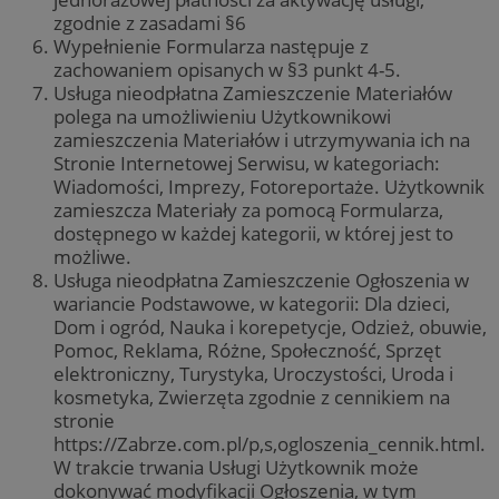
zgodnie z zasadami §6
Wypełnienie Formularza następuje z
zachowaniem opisanych w §3 punkt 4-5.
Usługa nieodpłatna Zamieszczenie Materiałów
polega na umożliwieniu Użytkownikowi
zamieszczenia Materiałów i utrzymywania ich na
Stronie Internetowej Serwisu, w kategoriach:
Wiadomości, Imprezy, Fotoreportaże. Użytkownik
zamieszcza Materiały za pomocą Formularza,
dostępnego w każdej kategorii, w której jest to
możliwe.
Usługa nieodpłatna Zamieszczenie Ogłoszenia w
wariancie Podstawowe, w kategorii: Dla dzieci,
Dom i ogród, Nauka i korepetycje, Odzież, obuwie,
Pomoc, Reklama, Różne, Społeczność, Sprzęt
elektroniczny, Turystyka, Uroczystości, Uroda i
kosmetyka, Zwierzęta zgodnie z cennikiem na
stronie
https://Zabrze.com.pl/p,s,ogloszenia_cennik.html.
W trakcie trwania Usługi Użytkownik może
dokonywać modyfikacji Ogłoszenia, w tym