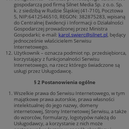
gospodarczą pod firmą Silnet Media Sp. z o.o. Sp.
k. z siedzibą w Rudzie Śląskiej (41-710), Pocztowa
5, NIP:6412546510, REGON: 382875283, wpisaną
do Centralnej Ewidencji i Informacji o Działalności
Gospodarczej prowadzonej przez Ministra
Gospodarki; e-mail:
karol.swierc@silnet.pl
, będący
jednocześnie właścicielem Serwisu
Internetowego.
Użytkownik – oznacza podmiot np. przedsiębiorca,
korzystający z funkcjonalności Serwisu
Internetowego, na rzecz którego świadczone są
usługi przez Usługodawcę.
§ 2 Postanowienia ogólne
Wszelkie prawa do Serwisu Internetowego, w tym
majątkowe prawa autorskie, prawa własności
intelektualnej do jego nazwy, domeny
internetowej, Strony Internetowej Serwisu, a także
do wzorców, formularzy, logotypów należą do
Usługodawcy, a korzystanie z nich może