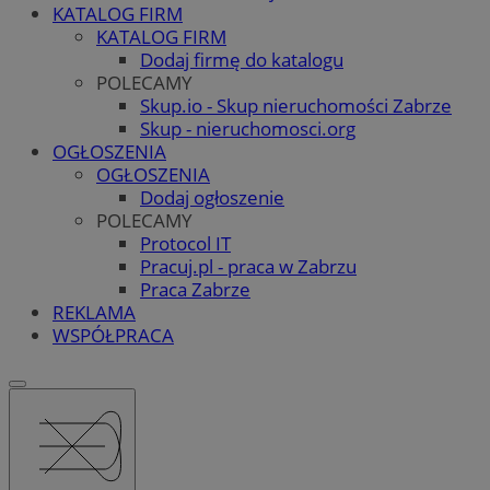
KATALOG FIRM
KATALOG FIRM
Dodaj firmę do katalogu
POLECAMY
Skup.io - Skup nieruchomości Zabrze
Skup - nieruchomosci.org
OGŁOSZENIA
OGŁOSZENIA
Dodaj ogłoszenie
POLECAMY
Protocol IT
Pracuj.pl - praca w Zabrzu
Praca Zabrze
REKLAMA
WSPÓŁPRACA