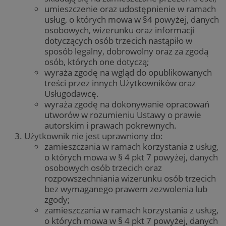
umieszczenie oraz udostępnienie w ramach
usług, o których mowa w §4 powyżej, danych
osobowych, wizerunku oraz informacji
dotyczących osób trzecich nastąpiło w
sposób legalny, dobrowolny oraz za zgodą
osób, których one dotyczą;
wyraża zgodę na wgląd do opublikowanych
treści przez innych Użytkowników oraz
Usługodawcę.
wyraża zgodę na dokonywanie opracowań
utworów w rozumieniu Ustawy o prawie
autorskim i prawach pokrewnych.
Użytkownik nie jest uprawniony do:
zamieszczania w ramach korzystania z usług,
o których mowa w § 4 pkt 7 powyżej, danych
osobowych osób trzecich oraz
rozpowszechniania wizerunku osób trzecich
bez wymaganego prawem zezwolenia lub
zgody;
zamieszczania w ramach korzystania z usług,
o których mowa w § 4 pkt 7 powyżej, danych