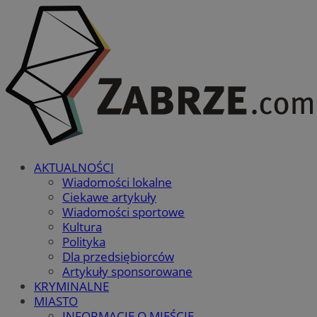
AKTUALNOŚCI
Wiadomości lokalne
Ciekawe artykuły
Wiadomości sportowe
Kultura
Polityka
Dla przedsiębiorców
Artykuły sponsorowane
KRYMINALNE
MIASTO
INFORMACJE O MIEŚCIE