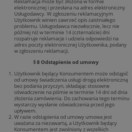
Reklamacja może być złożona w formie
elektronicznej i przesłana na adres elektroniczny
Usługodawcy. W zgłoszeniu reklamacyjnym
Użytkownik winien zawrzeć opis zaistniałego
problemu. Usługodawca niezwłocznie, lecz nie
później niż w terminie 14 (czternaście) dni
rozpatruje reklamacje i udziela odpowiedzi na
adres poczty elektronicznej Użytkownika, podany
w zgłoszeniu reklamacji.
§ 8 Odstąpienie od umowy
Użytkownik będący Konsumentem może odstąpić
od umowy świadczenia usługi drogą elektroniczną
bez podania przyczyn, składając stosowne
oświadczenie na piśmie w terminie 14 dni od dnia
złożenia zamówienia. Do zachowania tego terminu
wystarczy wysłanie oświadczenia przed jego
upływem.
W razie odstąpienia od umowy umowa jest
uważana za niezawartą, a Użytkownik będący
Konsumentem jest zwolniony z wszelkich