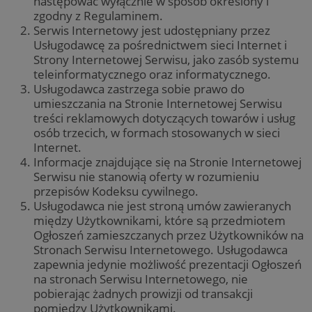
następować wyłącznie w sposób określony i
zgodny z Regulaminem.
Serwis Internetowy jest udostępniany przez
Usługodawcę za pośrednictwem sieci Internet i
Strony Internetowej Serwisu, jako zasób systemu
teleinformatycznego oraz informatycznego.
Usługodawca zastrzega sobie prawo do
umieszczania na Stronie Internetowej Serwisu
treści reklamowych dotyczących towarów i usług
osób trzecich, w formach stosowanych w sieci
Internet.
Informacje znajdujące się na Stronie Internetowej
Serwisu nie stanowią oferty w rozumieniu
przepisów Kodeksu cywilnego.
Usługodawca nie jest stroną umów zawieranych
między Użytkownikami, które są przedmiotem
Ogłoszeń zamieszczanych przez Użytkowników na
Stronach Serwisu Internetowego. Usługodawca
zapewnia jedynie możliwość prezentacji Ogłoszeń
na stronach Serwisu Internetowego, nie
pobierając żadnych prowizji od transakcji
pomiędzy Użytkownikami.