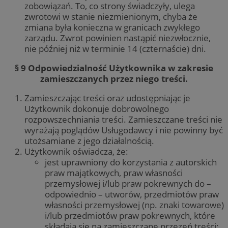
zobowiązań. To, co strony świadczyły, ulega
zwrotowi w stanie niezmienionym, chyba że
zmiana była konieczna w granicach zwykłego
zarządu. Zwrot powinien nastąpić niezwłocznie,
nie później niż w terminie 14 (czternaście) dni.
§ 9 Odpowiedzialność Użytkownika w zakresie
zamieszczanych przez niego treści.
Zamieszczając treści oraz udostępniając je
Użytkownik dokonuje dobrowolnego
rozpowszechniania treści. Zamieszczane treści nie
wyrażają poglądów Usługodawcy i nie powinny być
utożsamiane z jego działalnością.
Użytkownik oświadcza, że:
jest uprawniony do korzystania z autorskich
praw majątkowych, praw własności
przemysłowej i/lub praw pokrewnych do –
odpowiednio – utworów, przedmiotów praw
własności przemysłowej (np. znaki towarowe)
i/lub przedmiotów praw pokrewnych, które
składają się na zamieszczane przezeń treści;