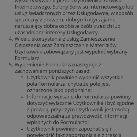
wykorzystywanie przez Użytkownika Serwisu
Internetowego, Strony Serwisu Internetowego lub
usług świadczonych przez Usługodawcę, w sposób
sprzeczny z prawem, dobrymi obyczajami,
naruszający dobra osobiste osób trzecich lub
uzasadnione interesy Usługodawcy.
W celu skorzystania z usług Zamieszczenie
Ogłoszenia oraz Zamieszczenie Materiałów
Użytkownik zobowiązany jest wypełnić wybrany
Formularz
Wypełnienie Formularza następuje z
zachowaniem poniższych zasad:
Użytkownik powinien wypełnić wszystkie
pola Formularza, chyba że pole jest
oznaczone jako opcjonalne;
Informacje wpisane do Formularza powinny
dotyczyć wyłącznie Użytkownika i być zgodne
z prawdą, przy czym Użytkownik jest osobą
odpowiedzialną za prawdziwość informacji
wpisanych do Formularza;
Użytkownik powinien zapoznać się i
potwierdzić fakt zapoznania się z treścią