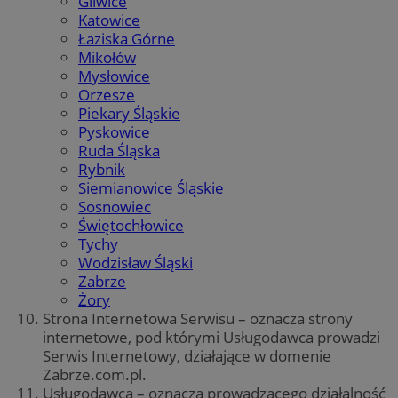
Gliwice
Katowice
Łaziska Górne
Mikołów
Mysłowice
Orzesze
Piekary Śląskie
Pyskowice
Ruda Śląska
Rybnik
Siemianowice Śląskie
Sosnowiec
Świętochłowice
Tychy
Wodzisław Śląski
Zabrze
Żory
Strona Internetowa Serwisu – oznacza strony
internetowe, pod którymi Usługodawca prowadzi
Serwis Internetowy, działające w domenie
Zabrze.com.pl.
Usługodawca – oznacza prowadzącego działalność