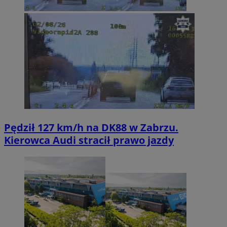
Pędził 127 km/h na DK88 w Zabrzu.
Kierowca Audi stracił prawo jazdy