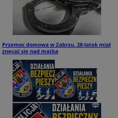
Przemoc domowa w Zabrzu. 28-latek miał
znęcać się nad matką