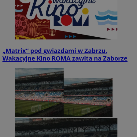
„Matrix” pod gwiazdami w Zabrzu.
Wakacyjne Kino ROMA zawita na Zaborze