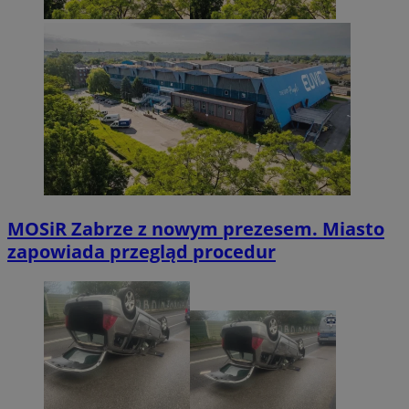
MOSiR Zabrze z nowym prezesem. Miasto
zapowiada przegląd procedur