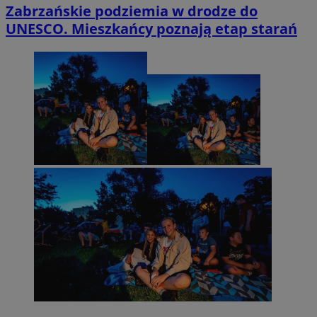
Zabrzańskie podziemia w drodze do
UNESCO. Mieszkańcy poznają etap starań