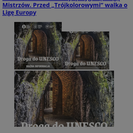
Mistrzów. Przed „Trójkolorowymi” walka o
Ligę Europy