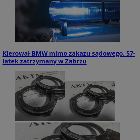
Kierował BMW mimo zakazu sądowego. 57-
latek zatrzymany w Zabrzu