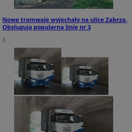
Nowe tramwaje wyjechały na ulice Zabrza.
Obsługują popularną linię nr 3
3