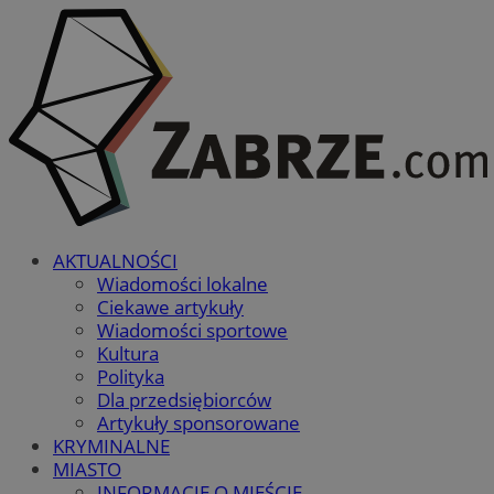
AKTUALNOŚCI
Wiadomości lokalne
Ciekawe artykuły
Wiadomości sportowe
Kultura
Polityka
Dla przedsiębiorców
Artykuły sponsorowane
KRYMINALNE
MIASTO
INFORMACJE O MIEŚCIE