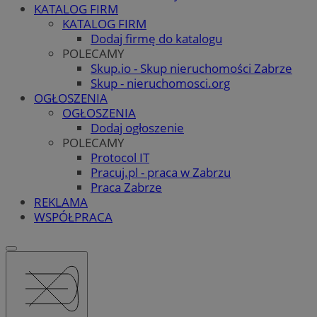
KATALOG FIRM
KATALOG FIRM
Dodaj firmę do katalogu
POLECAMY
Skup.io - Skup nieruchomości Zabrze
Skup - nieruchomosci.org
OGŁOSZENIA
OGŁOSZENIA
Dodaj ogłoszenie
POLECAMY
Protocol IT
Pracuj.pl - praca w Zabrzu
Praca Zabrze
REKLAMA
WSPÓŁPRACA