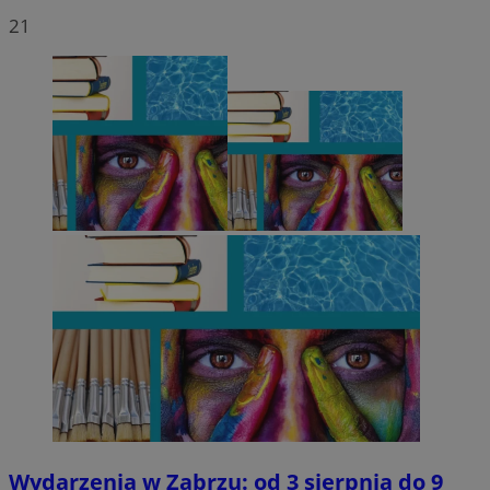
21
Wydarzenia w Zabrzu: od 3 sierpnia do 9