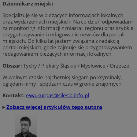
Dziennikarz miejski
Specjalizuję się w bieżących informacjach lokalnych
oraz wydarzeniach miejskich. Na co dzień odpowiadam
za monitoring informacji z miasta i regionu oraz szybkie
przygotowywanie i redagowanie newsów dla portali
miejskich. Od kilku lat jestem związana z redakcją
portali miejskich, gdzie zajmuje się przygotowywaniem i
redagowaniem bieżących informacji lokalnych.
Obszar:
Tychy / Piekary Śląskie / Mysłowice / Orzesze
W wolnym czasie najchętniej sięgam po kryminały,
oglądam filmy i spędzam czas w gronie znajomych.
Kontakt:
ewa.kurpas@silesia.info.pl
▸
Zobacz więcej artykułów tego autora