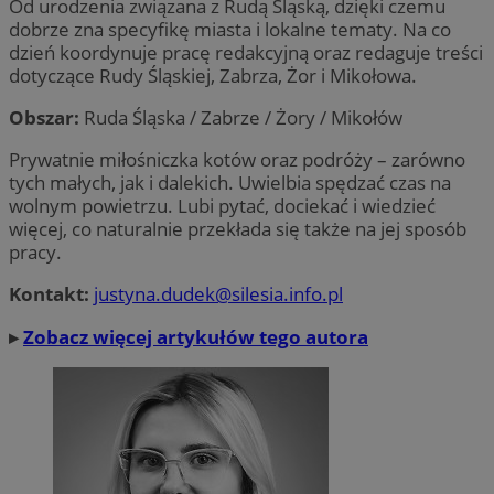
Od urodzenia związana z Rudą Śląską, dzięki czemu
dobrze zna specyfikę miasta i lokalne tematy. Na co
dzień koordynuje pracę redakcyjną oraz redaguje treści
dotyczące Rudy Śląskiej, Zabrza, Żor i Mikołowa.
Obszar:
Ruda Śląska / Zabrze / Żory / Mikołów
Prywatnie miłośniczka kotów oraz podróży – zarówno
tych małych, jak i dalekich. Uwielbia spędzać czas na
wolnym powietrzu. Lubi pytać, dociekać i wiedzieć
więcej, co naturalnie przekłada się także na jej sposób
pracy.
Kontakt:
justyna.dudek@silesia.info.pl
▸
Zobacz więcej artykułów tego autora