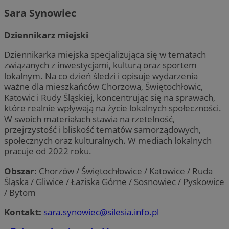
Sara Synowiec
Dziennikarz miejski
Dziennikarka miejska specjalizująca się w tematach
związanych z inwestycjami, kulturą oraz sportem
lokalnym. Na co dzień śledzi i opisuje wydarzenia
ważne dla mieszkańców Chorzowa, Świętochłowic,
Katowic i Rudy Śląskiej, koncentrując się na sprawach,
które realnie wpływają na życie lokalnych społeczności.
W swoich materiałach stawia na rzetelność,
przejrzystość i bliskość tematów samorządowych,
społecznych oraz kulturalnych. W mediach lokalnych
pracuje od 2022 roku.
Obszar:
Chorzów / Świętochłowice / Katowice / Ruda
Śląska / Gliwice / Łaziska Górne / Sosnowiec / Pyskowice
/ Bytom
Kontakt:
sara.synowiec@silesia.info.pl