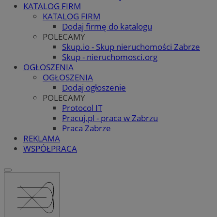
KATALOG FIRM
KATALOG FIRM
Dodaj firmę do katalogu
POLECAMY
Skup.io - Skup nieruchomości Zabrze
Skup - nieruchomosci.org
OGŁOSZENIA
OGŁOSZENIA
Dodaj ogłoszenie
POLECAMY
Protocol IT
Pracuj.pl - praca w Zabrzu
Praca Zabrze
REKLAMA
WSPÓŁPRACA