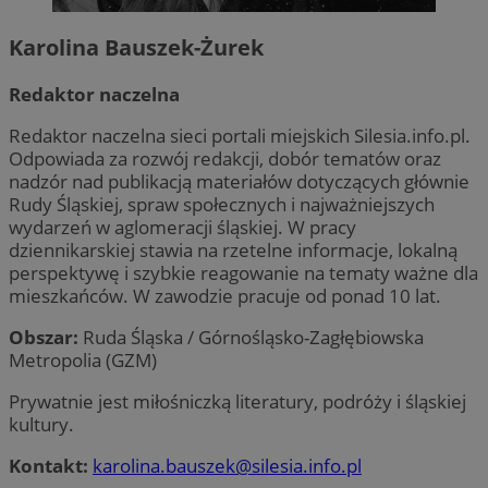
Karolina Bauszek-Żurek
Redaktor naczelna
Redaktor naczelna sieci portali miejskich Silesia.info.pl.
Odpowiada za rozwój redakcji, dobór tematów oraz
nadzór nad publikacją materiałów dotyczących głównie
Rudy Śląskiej, spraw społecznych i najważniejszych
wydarzeń w aglomeracji śląskiej. W pracy
dziennikarskiej stawia na rzetelne informacje, lokalną
perspektywę i szybkie reagowanie na tematy ważne dla
mieszkańców. W zawodzie pracuje od ponad 10 lat.
Obszar:
Ruda Śląska / Górnośląsko-Zagłębiowska
Metropolia (GZM)
Prywatnie jest miłośniczką literatury, podróży i śląskiej
kultury.
Kontakt:
karolina.bauszek@silesia.info.pl