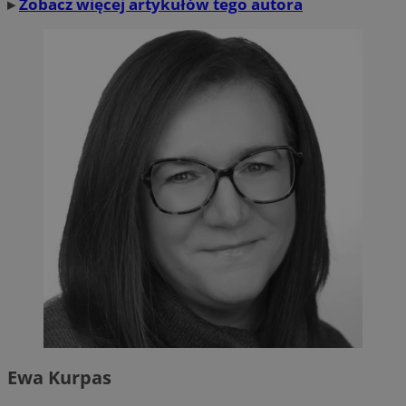
▸
Zobacz więcej artykułów tego autora
Ewa Kurpas