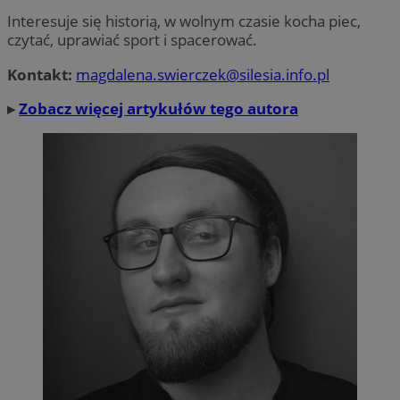
Interesuje się historią, w wolnym czasie kocha piec,
czytać, uprawiać sport i spacerować.
Kontakt:
magdalena.swierczek@silesia.info.pl
▸
Zobacz więcej artykułów tego autora