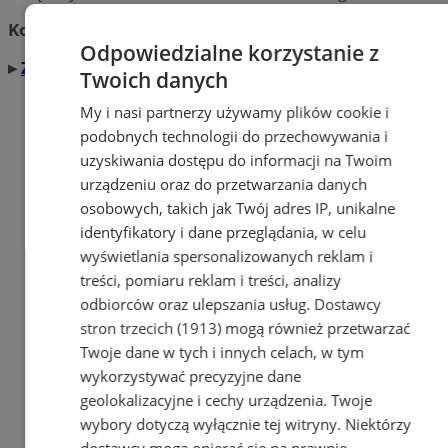
Kontakt:
krzysztof.chmielewski@silesia.info.pl
Odpowiedzialne korzystanie z
▸
Zobacz więcej artykułów tego autora
Twoich danych
My i nasi partnerzy używamy plików cookie i
podobnych technologii do przechowywania i
uzyskiwania dostępu do informacji na Twoim
urządzeniu oraz do przetwarzania danych
osobowych, takich jak Twój adres IP, unikalne
identyfikatory i dane przeglądania, w celu
wyświetlania spersonalizowanych reklam i
treści, pomiaru reklam i treści, analizy
odbiorców oraz ulepszania usług.
Dostawcy
stron trzecich (1913)
mogą również przetwarzać
Twoje dane w tych i innych celach, w tym
wykorzystywać precyzyjne dane
geolokalizacyjne i cechy urządzenia. Twoje
wybory dotyczą wyłącznie tej witryny. Niektórzy