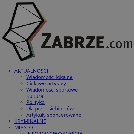
AKTUALNOŚCI
Wiadomości lokalne
Ciekawe artykuły
Wiadomości sportowe
Kultura
Polityka
Dla przedsiębiorców
Artykuły sponsorowane
KRYMINALNE
MIASTO
INFORMACJE O MIEŚCIE