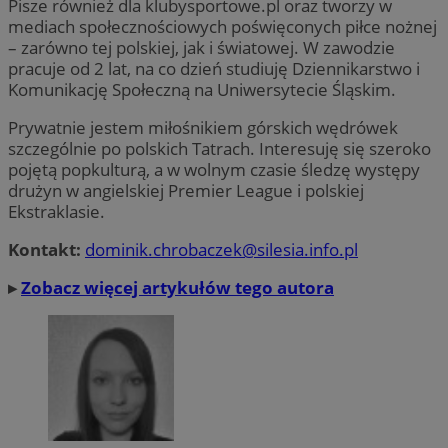
Pisze również dla klubysportowe.pl oraz tworzy w
mediach społecznościowych poświęconych piłce nożnej
– zarówno tej polskiej, jak i światowej. W zawodzie
pracuje od 2 lat, na co dzień studiuję Dziennikarstwo i
Komunikację Społeczną na Uniwersytecie Śląskim.
Prywatnie jestem miłośnikiem górskich wędrówek
szczególnie po polskich Tatrach. Interesuję się szeroko
pojętą popkulturą, a w wolnym czasie śledzę występy
drużyn w angielskiej Premier League i polskiej
Ekstraklasie.
Kontakt:
dominik.chrobaczek@silesia.info.pl
▸
Zobacz więcej artykułów tego autora