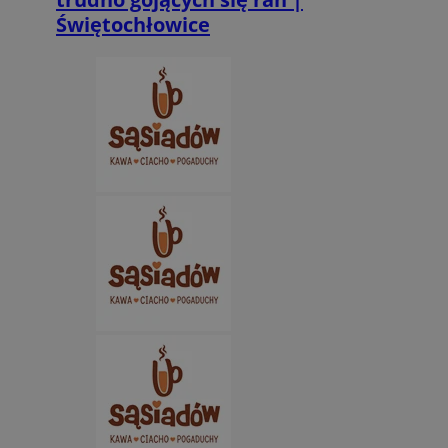
Świętochłowice