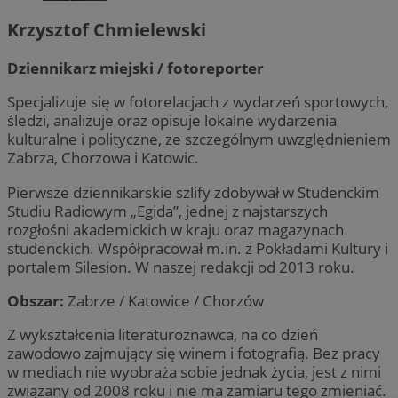
Krzysztof Chmielewski
Dziennikarz miejski / fotoreporter
Specjalizuje się w fotorelacjach z wydarzeń sportowych,
śledzi, analizuje oraz opisuje lokalne wydarzenia
kulturalne i polityczne, ze szczególnym uwzględnieniem
Zabrza, Chorzowa i Katowic.
Pierwsze dziennikarskie szlify zdobywał w Studenckim
Studiu Radiowym „Egida”, jednej z najstarszych
rozgłośni akademickich w kraju oraz magazynach
studenckich. Współpracował m.in. z Pokładami Kultury i
portalem Silesion. W naszej redakcji od 2013 roku.
Obszar:
Zabrze / Katowice / Chorzów
Z wykształcenia literaturoznawca, na co dzień
zawodowo zajmujący się winem i fotografią. Bez pracy
w mediach nie wyobraża sobie jednak życia, jest z nimi
związany od 2008 roku i nie ma zamiaru tego zmieniać.