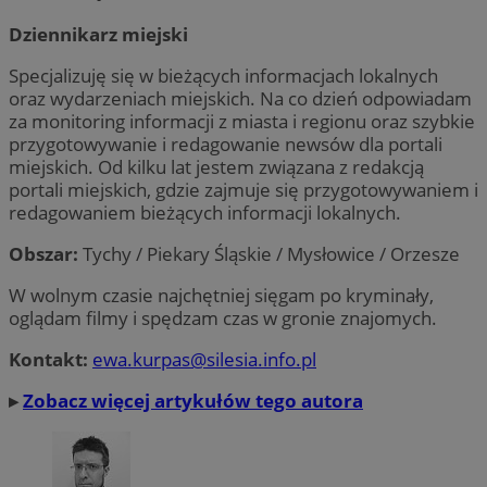
Dziennikarz miejski
Specjalizuję się w bieżących informacjach lokalnych
oraz wydarzeniach miejskich. Na co dzień odpowiadam
za monitoring informacji z miasta i regionu oraz szybkie
przygotowywanie i redagowanie newsów dla portali
miejskich. Od kilku lat jestem związana z redakcją
portali miejskich, gdzie zajmuje się przygotowywaniem i
redagowaniem bieżących informacji lokalnych.
Obszar:
Tychy / Piekary Śląskie / Mysłowice / Orzesze
W wolnym czasie najchętniej sięgam po kryminały,
oglądam filmy i spędzam czas w gronie znajomych.
Kontakt:
ewa.kurpas@silesia.info.pl
▸
Zobacz więcej artykułów tego autora