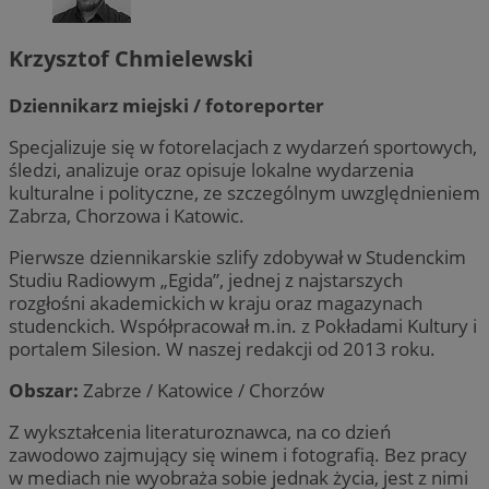
Krzysztof Chmielewski
Dziennikarz miejski / fotoreporter
Specjalizuje się w fotorelacjach z wydarzeń sportowych,
śledzi, analizuje oraz opisuje lokalne wydarzenia
kulturalne i polityczne, ze szczególnym uwzględnieniem
Zabrza, Chorzowa i Katowic.
Pierwsze dziennikarskie szlify zdobywał w Studenckim
Studiu Radiowym „Egida”, jednej z najstarszych
rozgłośni akademickich w kraju oraz magazynach
studenckich. Współpracował m.in. z Pokładami Kultury i
portalem Silesion. W naszej redakcji od 2013 roku.
Obszar:
Zabrze / Katowice / Chorzów
Z wykształcenia literaturoznawca, na co dzień
zawodowo zajmujący się winem i fotografią. Bez pracy
w mediach nie wyobraża sobie jednak życia, jest z nimi