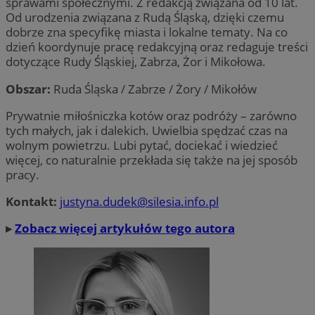
sprawami społecznymi. Z redakcją związana od 10 lat.
Od urodzenia związana z Rudą Śląską, dzięki czemu
dobrze zna specyfikę miasta i lokalne tematy. Na co
dzień koordynuje pracę redakcyjną oraz redaguje treści
dotyczące Rudy Śląskiej, Zabrza, Żor i Mikołowa.
Obszar:
Ruda Śląska / Zabrze / Żory / Mikołów
Prywatnie miłośniczka kotów oraz podróży – zarówno
tych małych, jak i dalekich. Uwielbia spędzać czas na
wolnym powietrzu. Lubi pytać, dociekać i wiedzieć
więcej, co naturalnie przekłada się także na jej sposób
pracy.
Kontakt:
justyna.dudek@silesia.info.pl
▸
Zobacz więcej artykułów tego autora