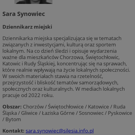
Sara Synowiec
Dziennikarz miejski
Dziennikarka miejska specjalizująca się w tematach
związanych z inwestycjami, kulturą oraz sportem
lokalnym. Na co dzień śledzi i opisuje wydarzenia
ważne dla mieszkańców Chorzowa, Świętochłowic,
Katowic i Rudy Śląskiej, koncentrując się na sprawach,
które realnie wpływają na życie lokalnych społeczności.
W swoich materiałach stawia na rzetelność,
przejrzystość i bliskość tematów samorządowych,
społecznych oraz kulturalnych. W mediach lokalnych
pracuje od 2022 roku.
Obszar:
Chorzów / Świętochłowice / Katowice / Ruda
Śląska / Gliwice / Łaziska Górne / Sosnowiec / Pyskowice
/ Bytom
Kontakt:
sara.synowiec@silesia.info.pl