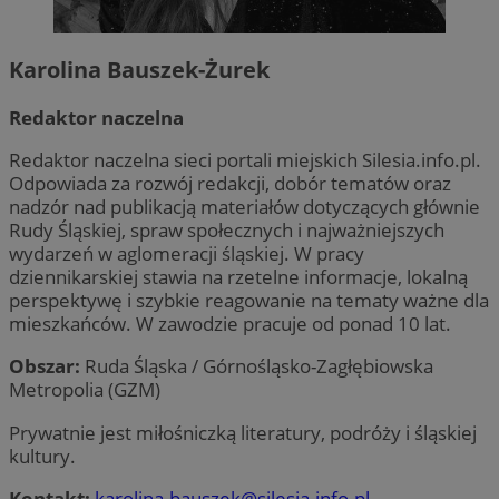
Karolina Bauszek-Żurek
Redaktor naczelna
Redaktor naczelna sieci portali miejskich Silesia.info.pl.
Odpowiada za rozwój redakcji, dobór tematów oraz
nadzór nad publikacją materiałów dotyczących głównie
Rudy Śląskiej, spraw społecznych i najważniejszych
wydarzeń w aglomeracji śląskiej. W pracy
dziennikarskiej stawia na rzetelne informacje, lokalną
perspektywę i szybkie reagowanie na tematy ważne dla
mieszkańców. W zawodzie pracuje od ponad 10 lat.
Obszar:
Ruda Śląska / Górnośląsko-Zagłębiowska
Metropolia (GZM)
Prywatnie jest miłośniczką literatury, podróży i śląskiej
kultury.
Kontakt:
karolina.bauszek@silesia.info.pl