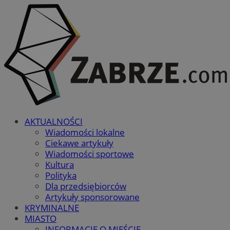
AKTUALNOŚCI
Wiadomości lokalne
Ciekawe artykuły
Wiadomości sportowe
Kultura
Polityka
Dla przedsiębiorców
Artykuły sponsorowane
KRYMINALNE
MIASTO
INFORMACJE O MIEŚCIE