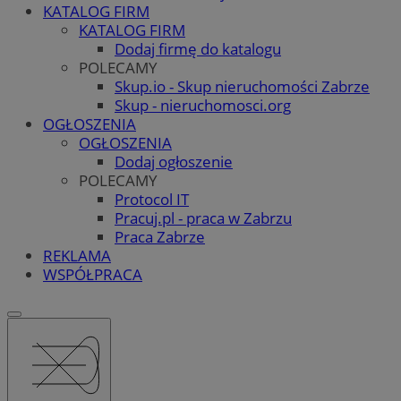
KATALOG FIRM
KATALOG FIRM
Dodaj firmę do katalogu
POLECAMY
Skup.io - Skup nieruchomości Zabrze
Skup - nieruchomosci.org
OGŁOSZENIA
OGŁOSZENIA
Dodaj ogłoszenie
POLECAMY
Protocol IT
Pracuj.pl - praca w Zabrzu
Praca Zabrze
REKLAMA
WSPÓŁPRACA