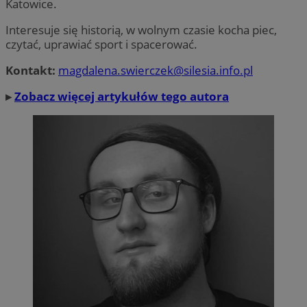
Katowice.
Interesuje się historią, w wolnym czasie kocha piec,
czytać, uprawiać sport i spacerować.
Kontakt:
magdalena.swierczek@silesia.info.pl
▸
Zobacz więcej artykułów tego autora