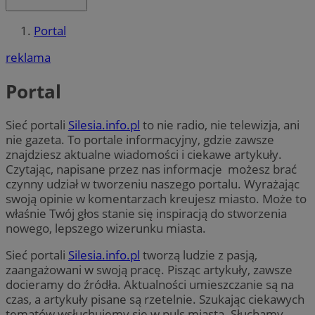
Portal
reklama
Portal
Sieć portali
Silesia.info.pl
to nie radio, nie telewizja, ani
nie gazeta. To portale informacyjny, gdzie zawsze
znajdziesz aktualne wiadomości i ciekawe artykuły.
Czytając, napisane przez nas informacje możesz brać
czynny udział w tworzeniu naszego portalu. Wyrażając
swoją opinie w komentarzach kreujesz miasto. Może to
właśnie Twój głos stanie się inspiracją do stworzenia
nowego, lepszego wizerunku miasta.
Sieć portali
Silesia.info.pl
tworzą ludzie z pasją,
zaangażowani w swoją pracę. Pisząc artykuły, zawsze
docieramy do źródła. Aktualności umieszczanie są na
czas, a artykuły pisane są rzetelnie. Szukając ciekawych
tematów wsłuchujemy się w puls miasta. Słuchamy