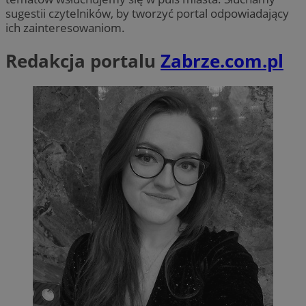
sugestii czytelników, by tworzyć portal odpowiadający
ich zainteresowaniom.
Redakcja portalu
Zabrze.com.pl