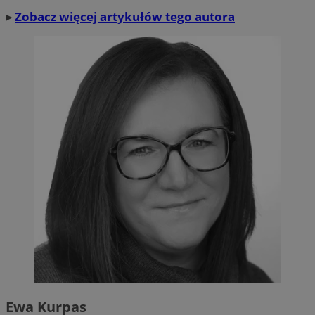
▸
Zobacz więcej artykułów tego autora
Ewa Kurpas