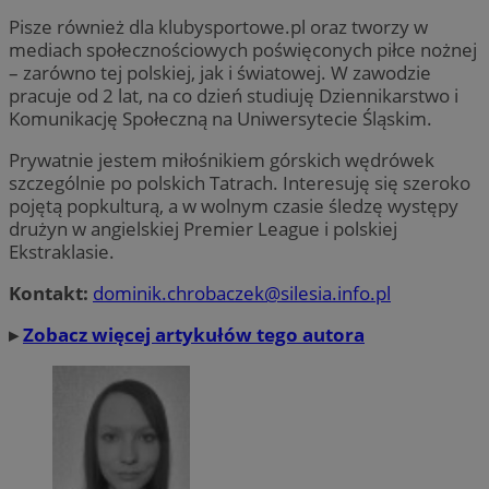
Pisze również dla klubysportowe.pl oraz tworzy w
mediach społecznościowych poświęconych piłce nożnej
– zarówno tej polskiej, jak i światowej. W zawodzie
pracuje od 2 lat, na co dzień studiuję Dziennikarstwo i
Komunikację Społeczną na Uniwersytecie Śląskim.
Prywatnie jestem miłośnikiem górskich wędrówek
szczególnie po polskich Tatrach. Interesuję się szeroko
pojętą popkulturą, a w wolnym czasie śledzę występy
drużyn w angielskiej Premier League i polskiej
Ekstraklasie.
Kontakt:
dominik.chrobaczek@silesia.info.pl
▸
Zobacz więcej artykułów tego autora