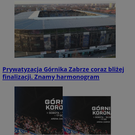
Prywatyzacja Górnika Zabrze coraz bliżej
finalizacji. Znamy harmonogram