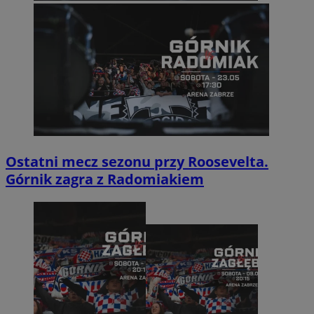
Ostatni mecz sezonu przy Roosevelta.
Górnik zagra z Radomiakiem