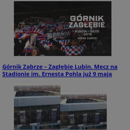
Górnik Zabrze – Zagłębie Lubin. Mecz na
Stadionie im. Ernesta Pohla już 9 maja