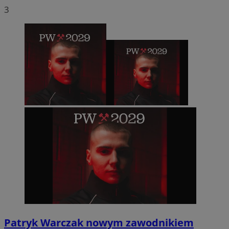
3
Patryk Warczak nowym zawodnikiem