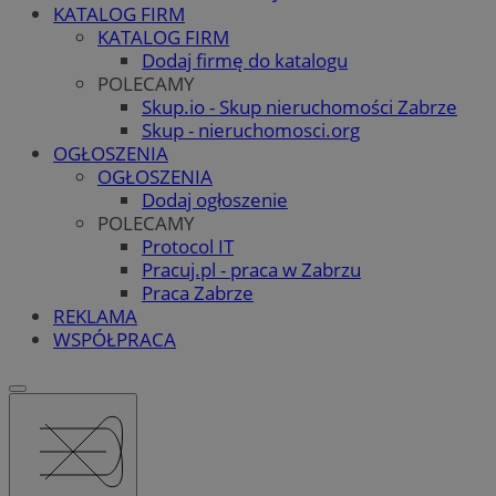
KATALOG FIRM
KATALOG FIRM
Dodaj firmę do katalogu
POLECAMY
Skup.io - Skup nieruchomości Zabrze
Skup - nieruchomosci.org
OGŁOSZENIA
OGŁOSZENIA
Dodaj ogłoszenie
POLECAMY
Protocol IT
Pracuj.pl - praca w Zabrzu
Praca Zabrze
REKLAMA
WSPÓŁPRACA