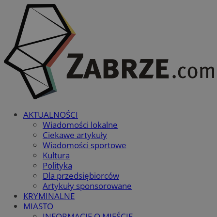
AKTUALNOŚCI
Wiadomości lokalne
Ciekawe artykuły
Wiadomości sportowe
Kultura
Polityka
Dla przedsiębiorców
Artykuły sponsorowane
KRYMINALNE
MIASTO
INFORMACJE O MIEŚCIE