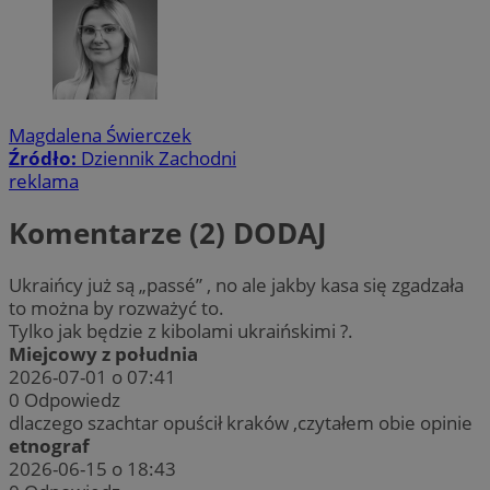
Magdalena Świerczek
Źródło:
Dziennik Zachodni
reklama
Komentarze (2)
DODAJ
Ukraińcy już są „passé” , no ale jakby kasa się zgadzała
to można by rozważyć to.
Tylko jak będzie z kibolami ukraińskimi ?.
Miejcowy z południa
2026-07-01 o 07:41
0
Odpowiedz
dlaczego szachtar opuścił kraków ,czytałem obie opinie
etnograf
2026-06-15 o 18:43