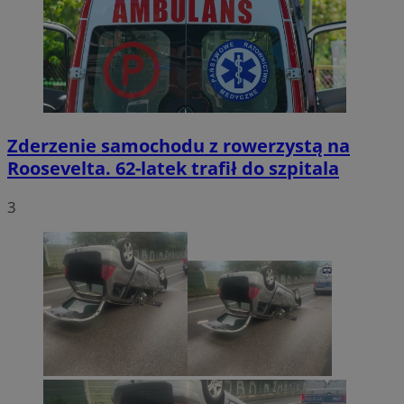
Zderzenie samochodu z rowerzystą na
Roosevelta. 62-latek trafił do szpitala
3