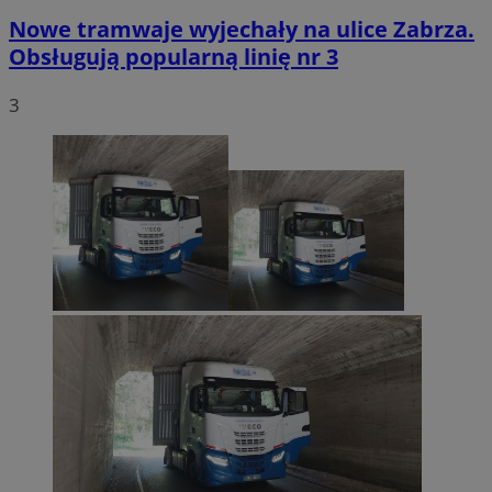
Nowe tramwaje wyjechały na ulice Zabrza.
Obsługują popularną linię nr 3
3