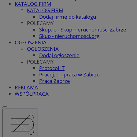
KATALOG FIRM
KATALOG FIRM
Dodaj firmę do katalogu
POLECAMY
Skup.io - Skup nieruchomości Zabrze
Skup - nieruchomosci.org
OGŁOSZENIA
OGŁOSZENIA
Dodaj ogłoszenie
POLECAMY
Protocol IT
Pracuj.pl - praca w Zabrzu
Praca Zabrze
REKLAMA
WSPÓŁPRACA