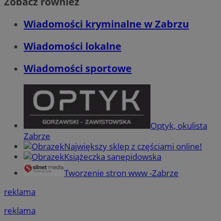
Zobacz również
Wiadomości kryminalne w Zabrzu
Wiadomości lokalne
Wiadomości sportowe
Optyk, okulista
Zabrze
Największy sklep z częściami online!
Książeczka sanepidowska
Tworzenie stron www -Zabrze
reklama
reklama