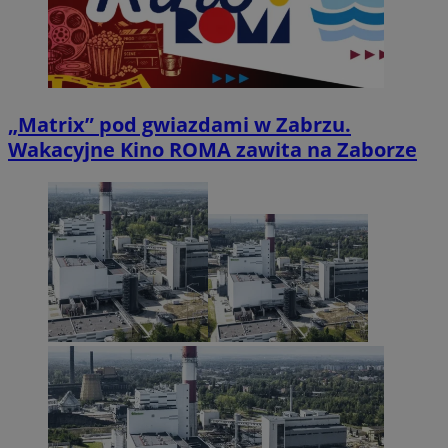
„Matrix” pod gwiazdami w Zabrzu.
Wakacyjne Kino ROMA zawita na Zaborze