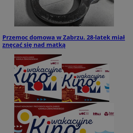
Przemoc domowa w Zabrzu. 28-latek miał
znęcać się nad matką