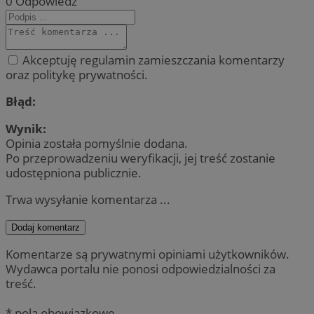
0
Odpowiedz
Akceptuję regulamin zamieszczania komentarzy
oraz politykę prywatności.
Błąd:
Wynik:
Opinia została pomyślnie dodana.
Po przeprowadzeniu weryfikacji, jej treść zostanie
udostępniona publicznie.
Trwa wysyłanie komentarza ...
Dodaj komentarz
Komentarze są prywatnymi opiniami użytkowników.
Wydawca portalu nie ponosi odpowiedzialności za
treść.
* pola obowiązkowe