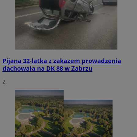
Pijana 32-latka z zakazem prowadzenia
dachowała na DK 88 w Zabrzu
2