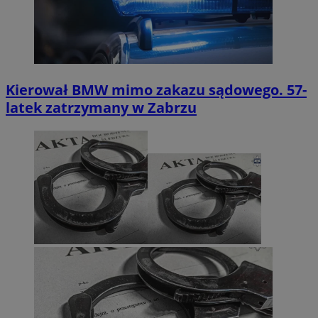
Kierował BMW mimo zakazu sądowego. 57-
latek zatrzymany w Zabrzu