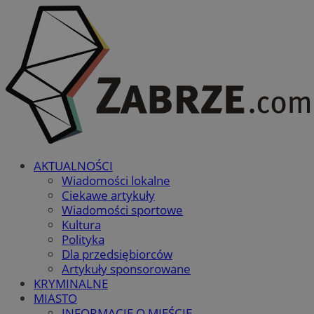
AKTUALNOŚCI
Wiadomości lokalne
Ciekawe artykuły
Wiadomości sportowe
Kultura
Polityka
Dla przedsiębiorców
Artykuły sponsorowane
KRYMINALNE
MIASTO
INFORMACJE O MIEŚCIE