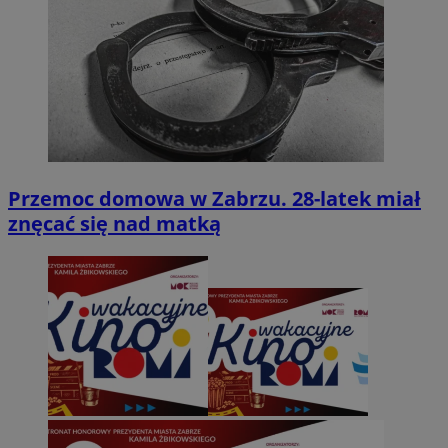
Przemoc domowa w Zabrzu. 28-latek miał
znęcać się nad matką