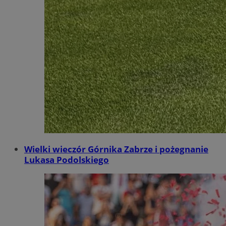
Wielki wieczór Górnika Zabrze i pożegnanie
Lukasa Podolskiego