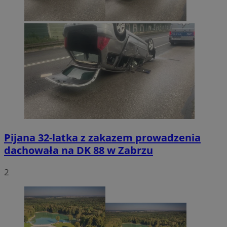
Pijana 32-latka z zakazem prowadzenia
dachowała na DK 88 w Zabrzu
2