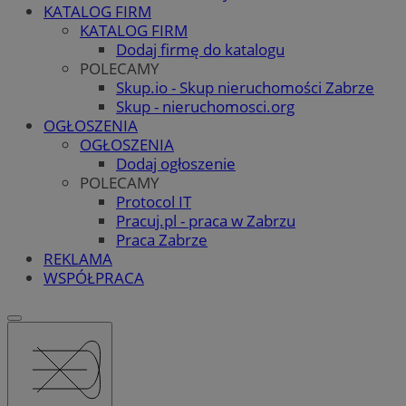
KATALOG FIRM
KATALOG FIRM
Dodaj firmę do katalogu
POLECAMY
Skup.io - Skup nieruchomości Zabrze
Skup - nieruchomosci.org
OGŁOSZENIA
OGŁOSZENIA
Dodaj ogłoszenie
POLECAMY
Protocol IT
Pracuj.pl - praca w Zabrzu
Praca Zabrze
REKLAMA
WSPÓŁPRACA