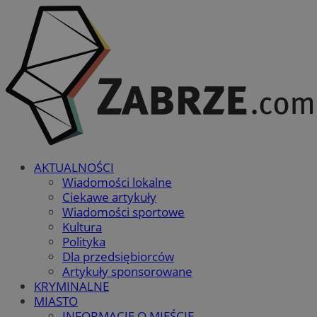
AKTUALNOŚCI
Wiadomości lokalne
Ciekawe artykuły
Wiadomości sportowe
Kultura
Polityka
Dla przedsiębiorców
Artykuły sponsorowane
KRYMINALNE
MIASTO
INFORMACJE O MIEŚCIE