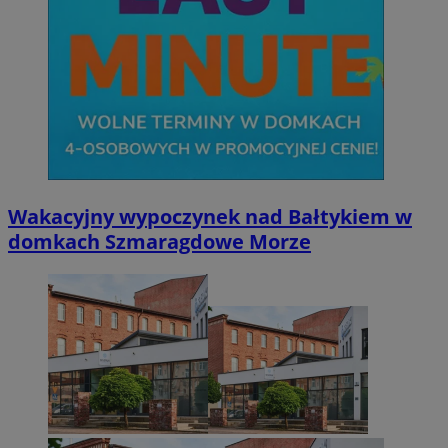
Wakacyjny wypoczynek nad Bałtykiem w
domkach Szmaragdowe Morze