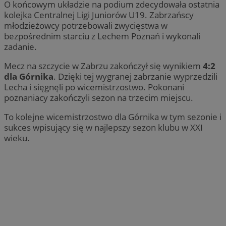
O końcowym układzie na podium zdecydowała ostatnia
kolejka Centralnej Ligi Juniorów U19. Zabrzańscy
młodzieżowcy potrzebowali zwycięstwa w
bezpośrednim starciu z Lechem Poznań i wykonali
zadanie.
Mecz na szczycie w Zabrzu zakończył się wynikiem
4:2
dla Górnika
. Dzięki tej wygranej zabrzanie wyprzedzili
Lecha i sięgnęli po wicemistrzostwo. Pokonani
poznaniacy zakończyli sezon na trzecim miejscu.
To kolejne wicemistrzostwo dla Górnika w tym sezonie i
sukces wpisujący się w najlepszy sezon klubu w XXI
wieku.