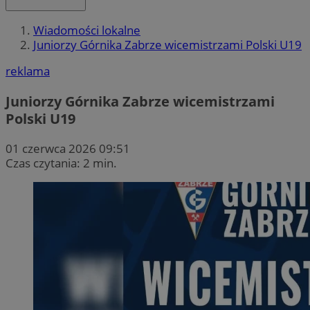
Wiadomości lokalne
Juniorzy Górnika Zabrze wicemistrzami Polski U19
reklama
Juniorzy Górnika Zabrze wicemistrzami
Polski U19
01 czerwca 2026 09:51
Czas czytania: 2 min.