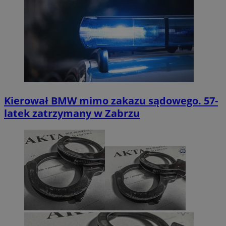
Kierował BMW mimo zakazu sądowego. 57-
latek zatrzymany w Zabrzu