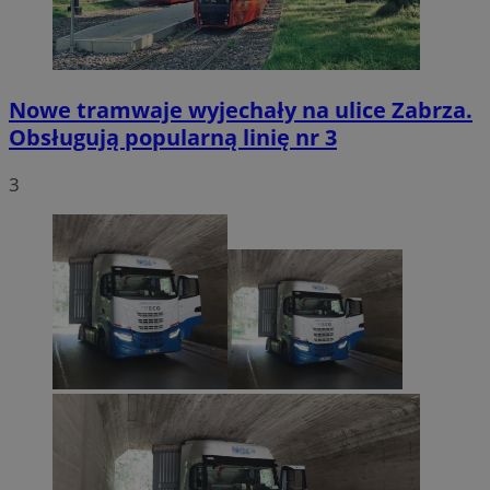
Nowe tramwaje wyjechały na ulice Zabrza.
Obsługują popularną linię nr 3
3