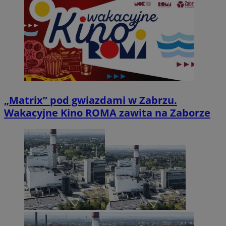
„Matrix” pod gwiazdami w Zabrzu.
Wakacyjne Kino ROMA zawita na Zaborze