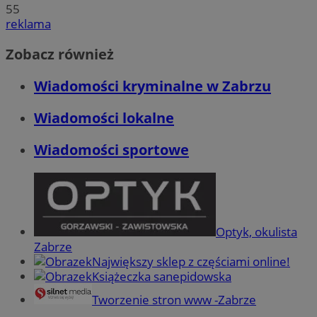
55
reklama
Zobacz również
Wiadomości kryminalne w Zabrzu
Wiadomości lokalne
Wiadomości sportowe
Optyk, okulista
Zabrze
Największy sklep z częściami online!
Książeczka sanepidowska
Tworzenie stron www -Zabrze