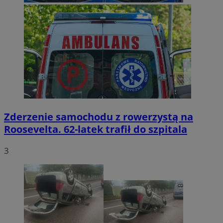
Zderzenie samochodu z rowerzystą na
Roosevelta. 62-latek trafił do szpitala
3