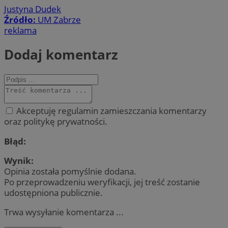
Justyna Dudek
Źródło:
UM Zabrze
reklama
Dodaj komentarz
Akceptuję regulamin zamieszczania komentarzy
oraz politykę prywatności.
Błąd:
Wynik:
Opinia została pomyślnie dodana.
Po przeprowadzeniu weryfikacji, jej treść zostanie
udostępniona publicznie.
Trwa wysyłanie komentarza ...