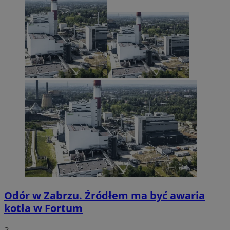
Odór w Zabrzu. Źródłem ma być awaria
kotła w Fortum