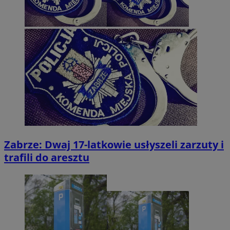
Zabrze: Dwaj 17-latkowie usłyszeli zarzuty i
trafili do aresztu