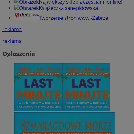
Największy sklep z częściami online!
Książeczka sanepidowska
Tworzenie stron www -Zabrze
reklama
reklama
Ogłoszenia