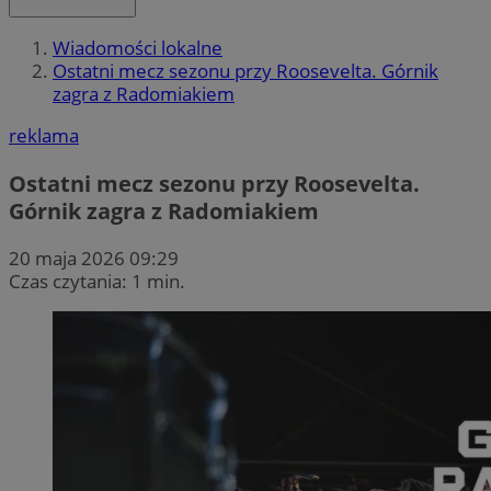
Wiadomości lokalne
Ostatni mecz sezonu przy Roosevelta. Górnik
zagra z Radomiakiem
reklama
Ostatni mecz sezonu przy Roosevelta.
Górnik zagra z Radomiakiem
20 maja 2026 09:29
Czas czytania: 1 min.