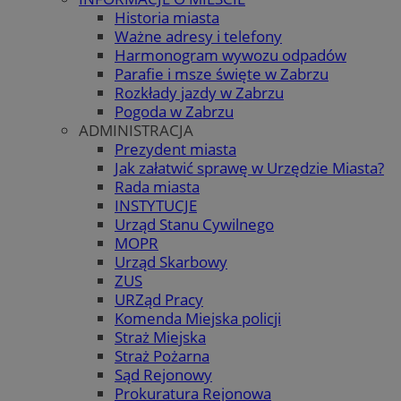
Historia miasta
Ważne adresy i telefony
Harmonogram wywozu odpadów
Parafie i msze święte w Zabrzu
Rozkłady jazdy w Zabrzu
Pogoda w Zabrzu
ADMINISTRACJA
Prezydent miasta
Jak załatwić sprawę w Urzędzie Miasta?
Rada miasta
INSTYTUCJE
Urząd Stanu Cywilnego
MOPR
Urząd Skarbowy
ZUS
URZąd Pracy
Komenda Miejska policji
Straż Miejska
Straż Pożarna
Sąd Rejonowy
Prokuratura Rejonowa