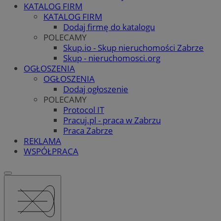
KATALOG FIRM
KATALOG FIRM
Dodaj firmę do katalogu
POLECAMY
Skup.io - Skup nieruchomości Zabrze
Skup - nieruchomosci.org
OGŁOSZENIA
OGŁOSZENIA
Dodaj ogłoszenie
POLECAMY
Protocol IT
Pracuj.pl - praca w Zabrzu
Praca Zabrze
REKLAMA
WSPÓŁPRACA