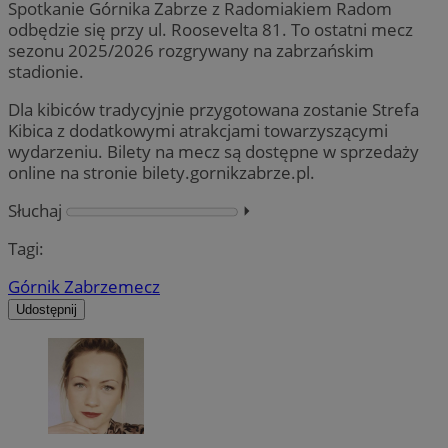
Spotkanie Górnika Zabrze z Radomiakiem Radom
odbędzie się przy ul. Roosevelta 81. To ostatni mecz
sezonu 2025/2026 rozgrywany na zabrzańskim
stadionie.
Dla kibiców tradycyjnie przygotowana zostanie Strefa
Kibica z dodatkowymi atrakcjami towarzyszącymi
wydarzeniu. Bilety na mecz są dostępne w sprzedaży
online na stronie bilety.gornikzabrze.pl.
Słuchaj
⏵︎
Tagi:
Górnik Zabrze
mecz
Udostępnij