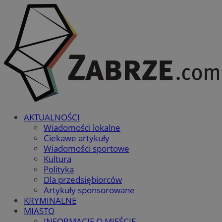
AKTUALNOŚCI
Wiadomości lokalne
Ciekawe artykuły
Wiadomości sportowe
Kultura
Polityka
Dla przedsiębiorców
Artykuły sponsorowane
KRYMINALNE
MIASTO
INFORMACJE O MIEŚCIE