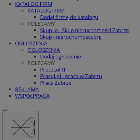
KATALOG FIRM
KATALOG FIRM
Dodaj firmę do katalogu
POLECAMY
Skup.io - Skup nieruchomości Zabrze
Skup - nieruchomosci.org
OGŁOSZENIA
OGŁOSZENIA
Dodaj ogłoszenie
POLECAMY
Protocol IT
Pracuj.pl - praca w Zabrzu
Praca Zabrze
REKLAMA
WSPÓŁPRACA