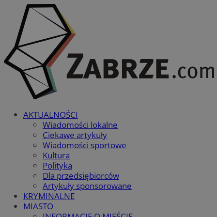
AKTUALNOŚCI
Wiadomości lokalne
Ciekawe artykuły
Wiadomości sportowe
Kultura
Polityka
Dla przedsiębiorców
Artykuły sponsorowane
KRYMINALNE
MIASTO
INFORMACJE O MIEŚCIE