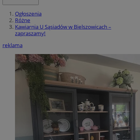
Ogłoszenia
Różne
Kawiarnia U Sąsiadów w Bielszowicach –
zapraszamy!
reklama