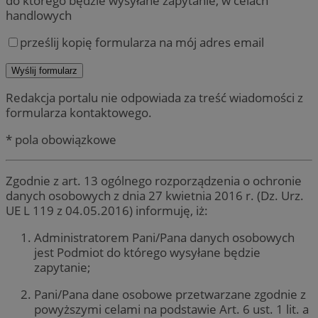
do którego będzie wysyłane zapytanie, w celach
handlowych
prześlij kopię formularza na mój adres email
Redakcja portalu nie odpowiada za treść wiadomości z
formularza kontaktowego.
* pola obowiązkowe
Zgodnie z art. 13 ogólnego rozporządzenia o ochronie
danych osobowych z dnia 27 kwietnia 2016 r. (Dz. Urz.
UE L 119 z 04.05.2016) informuję, iż:
Administratorem Pani/Pana danych osobowych
jest Podmiot do którego wysyłane będzie
zapytanie;
Pani/Pana dane osobowe przetwarzane zgodnie z
powyższymi celami na podstawie Art. 6 ust. 1 lit. a