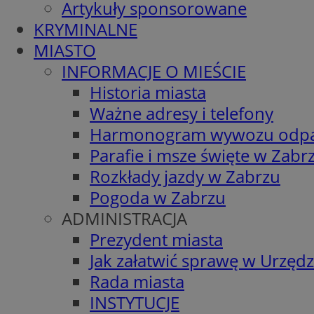
Artykuły sponsorowane
KRYMINALNE
MIASTO
INFORMACJE O MIEŚCIE
Historia miasta
Ważne adresy i telefony
Harmonogram wywozu odp
Parafie i msze święte w Zabr
Rozkłady jazdy w Zabrzu
Pogoda w Zabrzu
ADMINISTRACJA
Prezydent miasta
Jak załatwić sprawę w Urzędz
Rada miasta
INSTYTUCJE