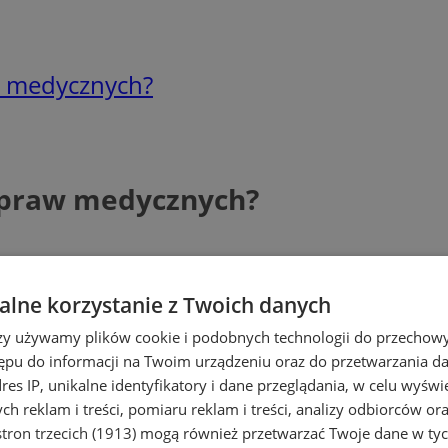
w medycznych?
spraw medycznych?
lne korzystanie z Twoich danych
rzy używamy plików cookie i podobnych technologii do przechow
ępu do informacji na Twoim urządzeniu oraz do przetwarzania 
dres IP, unikalne identyfikatory i dane przeglądania, w celu wyświ
h reklam i treści, pomiaru reklam i treści, analizy odbiorców or
tron trzecich (1913)
mogą również przetwarzać Twoje dane w tych