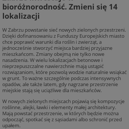
bioróżnorodność. Zmieni się 14
lokalizacji
W Zabrzu powstanie sieć nowych zielonych przestrzeni.
Dzięki dofinansowaniu z Funduszy Europejskich miasto
chce poprawić warunki dla roślin i zwierząt, a
jednocześnie stworzyć miejsca bardziej przyjazne
mieszkańcom. Zmiany obejmą nie tylko nowe
nasadzenia. W wielu lokalizacjach betonowe i
nieprzepuszczalne nawierzchnie mają ustąpić
rozwiązaniom, które pozwolą wodzie naturalnie wsiąkać
w grunt. To ważne szczególnie podczas intensywnych
opadów, ale także latem, gdy nagrzane przestrzenie
miejskie stają się uciążliwe dla mieszkańców.
W nowych zielonych miejscach pojawią się kompozycje
roślinne, alejki, ławki i elementy małej architektury.
Mają powstać przestrzenie, w których będzie można
odpocząć, spotkać się z sąsiadami albo schronić przed
upałem.