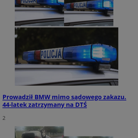
Prowadził BMW mimo sądowego zakazu.
44-latek zatrzymany na DTŚ
2