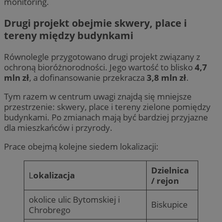
monitoring.
Drugi projekt obejmie skwery, place i
tereny między budynkami
Równolegle przygotowano drugi projekt związany z
ochroną bioróżnorodności. Jego wartość to blisko
4,7
mln zł
, a dofinansowanie przekracza
3,8 mln zł
.
Tym razem w centrum uwagi znajdą się mniejsze
przestrzenie: skwery, place i tereny zielone pomiędzy
budynkami. Po zmianach mają być bardziej przyjazne
dla mieszkańców i przyrody.
Prace obejmą kolejne siedem lokalizacji:
Dzielnica
L
okalizacja
/ rejon
okolice ulic Bytomskiej i
Biskupice
Chrobrego