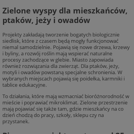
Zielone wyspy dla mieszkańców,
ptaków, jeży i owadów
Projekty zakładają tworzenie bogatych biologicznie
siedlisk, które z czasem będą mogły funkcjonować
niemal samodzielnie. Pojawią się nowe drzewa, krzewy
i byliny, a rozwój roślin mają wspierać naturalne
procesy zachodzące w glebie. Miasto zapowiada
również rozwiązania dla zwierząt. Dla ptaków, jeży,
motyli i owadów powstaną specjalne schronienia. W
wybranych miejscach pojawią się poidełka, karmniki i
tablice edukacyjne.
To działania, które mają wzmacniać bioróżnorodność w
mieście i poprawiać mikroklimat. Zielone przestrzenie
mają pojawiać się także tam, gdzie mieszkańcy na co
dzień chodzą do pracy, szkoły, sklepu czy na
przystanek.