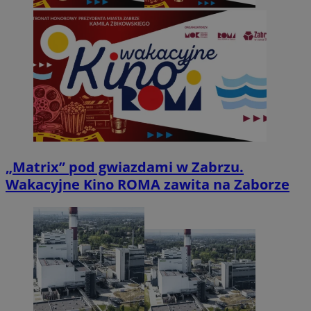
„Matrix” pod gwiazdami w Zabrzu.
Wakacyjne Kino ROMA zawita na Zaborze