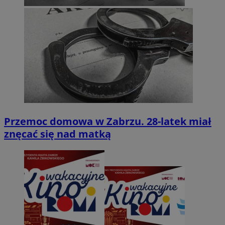
Przemoc domowa w Zabrzu. 28-latek miał
znęcać się nad matką