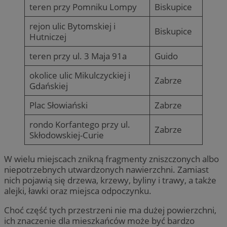
teren przy Pomniku Lompy
Biskupice
rejon ulic Bytomskiej i
Biskupice
Hutniczej
teren przy ul. 3 Maja 91a
Guido
okolice ulic Mikulczyckiej i
Zabrze
Gdańskiej
Plac Słowiański
Zabrze
rondo Korfantego przy ul.
Zabrze
Skłodowskiej-Curie
W wielu miejscach znikną fragmenty zniszczonych albo
niepotrzebnych utwardzonych nawierzchni. Zamiast
nich pojawią się drzewa, krzewy, byliny i trawy, a także
alejki, ławki oraz miejsca odpoczynku.
Choć część tych przestrzeni nie ma dużej powierzchni,
ich znaczenie dla mieszkańców może być bardzo