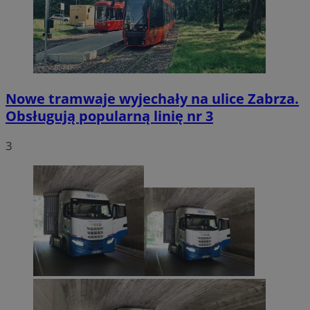
Nowe tramwaje wyjechały na ulice Zabrza.
Obsługują popularną linię nr 3
3