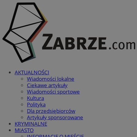
AKTUALNOŚCI
Wiadomości lokalne
Ciekawe artykuły
Wiadomości sportowe
Kultura
Polityka
Dla przedsiębiorców
Artykuły sponsorowane
KRYMINALNE
MIASTO
INFORMACJE O MIEŚCIE