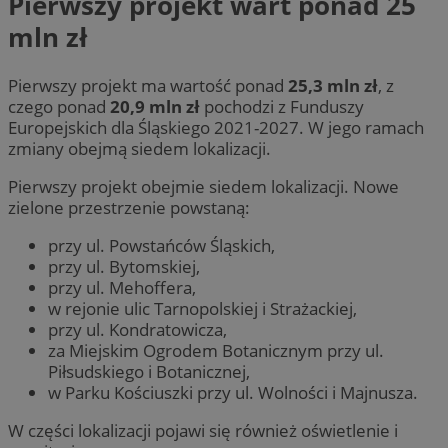
Pierwszy projekt wart ponad 25
mln zł
Pierwszy projekt ma wartość ponad
25,3 mln zł
, z
czego ponad
20,9 mln zł
pochodzi z Funduszy
Europejskich dla Śląskiego 2021-2027. W jego ramach
zmiany obejmą siedem lokalizacji.
Pierwszy projekt obejmie siedem lokalizacji. Nowe
zielone przestrzenie powstaną:
przy ul. Powstańców Śląskich,
przy ul. Bytomskiej,
przy ul. Mehoffera,
w rejonie ulic Tarnopolskiej i Strażackiej,
przy ul. Kondratowicza,
za Miejskim Ogrodem Botanicznym przy ul.
Piłsudskiego i Botanicznej,
w Parku Kościuszki przy ul. Wolności i Majnusza.
W części lokalizacji pojawi się również oświetlenie i