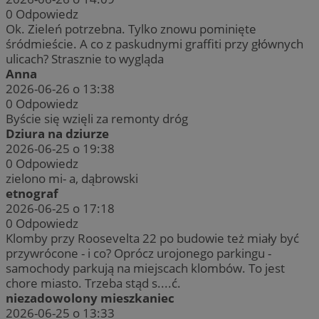
0
Odpowiedz
Ok. Zieleń potrzebna. Tylko znowu pominięte
śródmieście. A co z paskudnymi graffiti przy głównych
ulicach? Strasznie to wygląda
Anna
2026-06-26 o 13:38
0
Odpowiedz
Byście się wzięli za remonty dróg
Dziura na dziurze
2026-06-25 o 19:38
0
Odpowiedz
zielono mi- a, dąbrowski
etnograf
2026-06-25 o 17:18
0
Odpowiedz
Klomby przy Roosevelta 22 po budowie też miały być
przywrócone - i co? Oprócz urojonego parkingu -
samochody parkują na miejscach klombów. To jest
chore miasto. Trzeba stąd s....ć.
niezadowolony mieszkaniec
2026-06-25 o 13:33