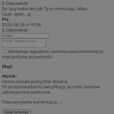
0
Odpowiedz
Bo tacy kulturalni jak Ty tu mieszkają…Masz
racje..spier…aj
Pix
2026-06-26 o 10:58
0
Odpowiedz
Akceptuję regulamin zamieszczania komentarzy
oraz politykę prywatności.
Błąd:
Wynik:
Opinia została pomyślnie dodana.
Po przeprowadzeniu weryfikacji, jej treść zostanie
udostępniona publicznie.
Trwa wysyłanie komentarza ...
Dodaj komentarz