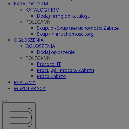
KATALOG FIRM
KATALOG FIRM
Dodaj firmę do katalogu
POLECAMY
Skup.io - Skup nieruchomości Zabrze
Skup - nieruchomosci.org
OGŁOSZENIA
OGŁOSZENIA
Dodaj ogłoszenie
POLECAMY
Protocol IT
Pracuj.pl - praca w Zabrzu
Praca Zabrze
REKLAMA
WSPÓŁPRACA