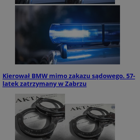
Kierował BMW mimo zakazu sądowego. 57-
latek zatrzymany w Zabrzu