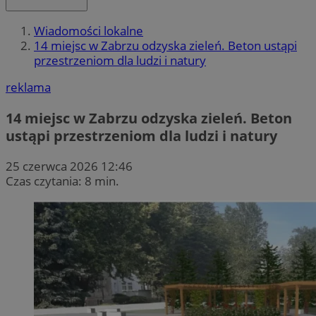
Wiadomości lokalne
14 miejsc w Zabrzu odzyska zieleń. Beton ustąpi
przestrzeniom dla ludzi i natury
reklama
14 miejsc w Zabrzu odzyska zieleń. Beton
ustąpi przestrzeniom dla ludzi i natury
25 czerwca 2026 12:46
Czas czytania: 8 min.