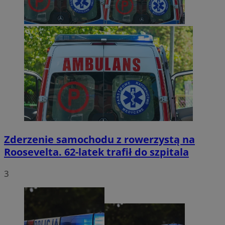
Zderzenie samochodu z rowerzystą na
Roosevelta. 62-latek trafił do szpitala
3