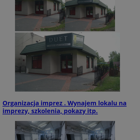
Organizacja imprez . Wynajem lokalu na
imprezy, szkolenia, pokazy itp.