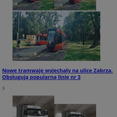
Nowe tramwaje wyjechały na ulice Zabrza.
Obsługują popularną linię nr 3
3