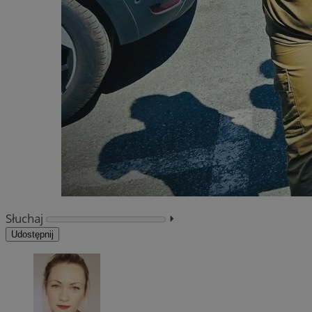
Słuchaj
⏵︎
Udostępnij