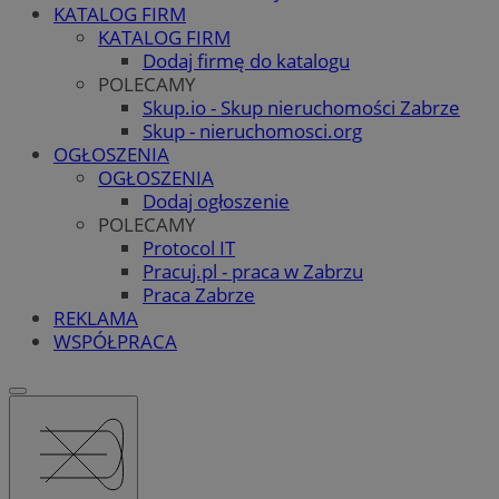
KATALOG FIRM
KATALOG FIRM
Dodaj firmę do katalogu
POLECAMY
Skup.io - Skup nieruchomości Zabrze
Skup - nieruchomosci.org
OGŁOSZENIA
OGŁOSZENIA
Dodaj ogłoszenie
POLECAMY
Protocol IT
Pracuj.pl - praca w Zabrzu
Praca Zabrze
REKLAMA
WSPÓŁPRACA