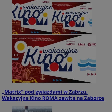
„Matrix” pod gwiazdami w Zabrzu.
Wakacyjne Kino ROMA zawita na Zaborze