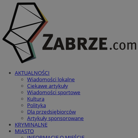
AKTUALNOŚCI
Wiadomości lokalne
Ciekawe artykuły
Wiadomości sportowe
Kultura
Polityka
Dla przedsiębiorców
Artykuły sponsorowane
KRYMINALNE
MIASTO
INFORMACJE O MIEŚCIE