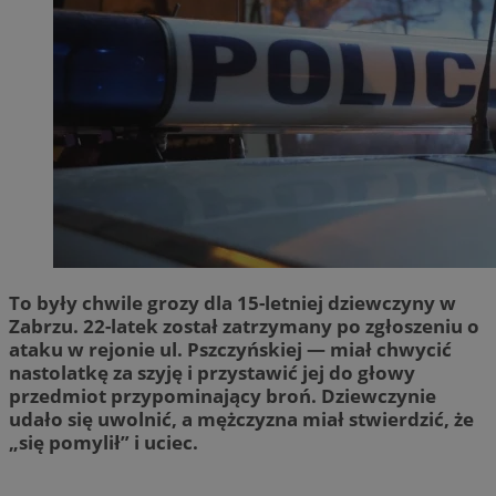
To były chwile grozy dla 15-letniej dziewczyny w
Zabrzu. 22-latek został zatrzymany po zgłoszeniu o
ataku w rejonie ul. Pszczyńskiej — miał chwycić
nastolatkę za szyję i przystawić jej do głowy
przedmiot przypominający broń. Dziewczynie
udało się uwolnić, a mężczyzna miał stwierdzić, że
„się pomylił” i uciec.