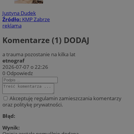
Justyna Dudek
Źródło:
KMP Zabrze
reklama
Komentarze (1)
DODAJ
a trauma pozostanie na kilka lat
etnograf
2026-07-07 o 22:26
0
Odpowiedz
Akceptuję regulamin zamieszczania komentarzy
oraz politykę prywatności.
Błąd:
Wynik:
Opinia została pomyślnie dodana.