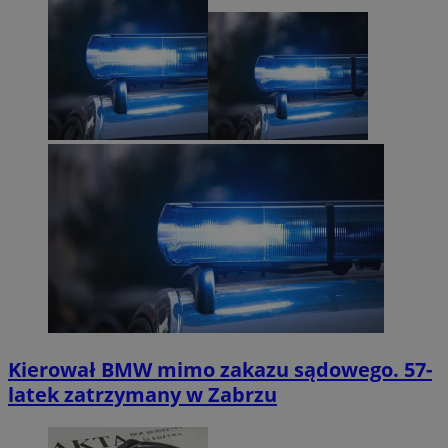
Kierował BMW mimo zakazu sądowego. 57-
latek zatrzymany w Zabrzu