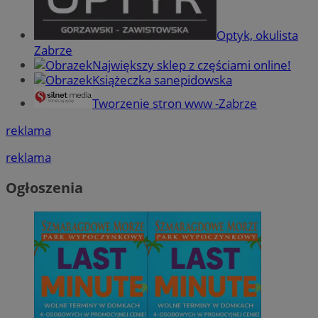
Optyk, okulista
Zabrze
Największy sklep z częściami online!
Książeczka sanepidowska
Tworzenie stron www -Zabrze
reklama
reklama
Ogłoszenia