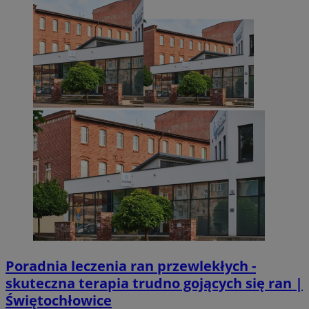
Poradnia leczenia ran przewlekłych -
skuteczna terapia trudno gojących się ran |
Świętochłowice