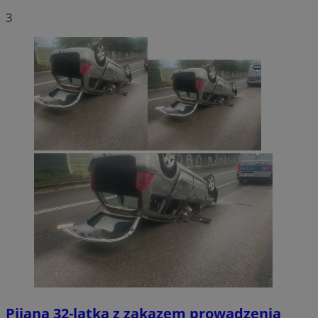
3
Pijana 32-latka z zakazem prowadzenia