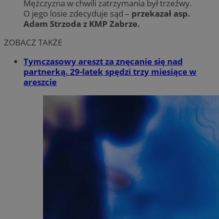
Mężczyzna w chwili zatrzymania był trzeźwy.
O jego losie zdecyduje sąd –
przekazał asp.
Adam Strzoda z KMP Zabrze.
ZOBACZ TAKŻE
Tymczasowy areszt za znęcanie się nad
partnerką. 29-latek spędzi trzy miesiące w
areszcie