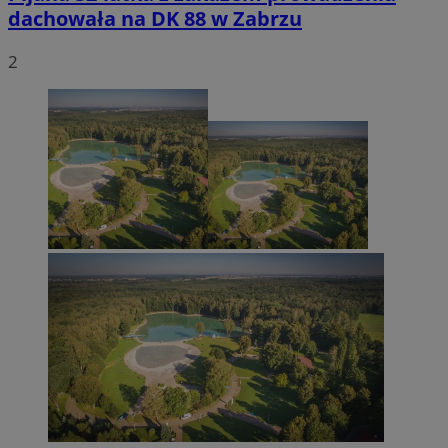
dachowała na DK 88 w Zabrzu
2