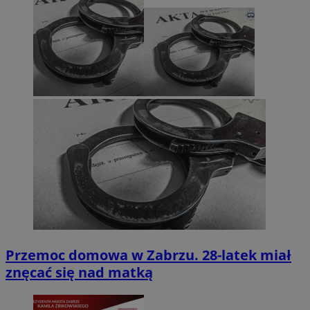
Przemoc domowa w Zabrzu. 28-latek miał
znęcać się nad matką