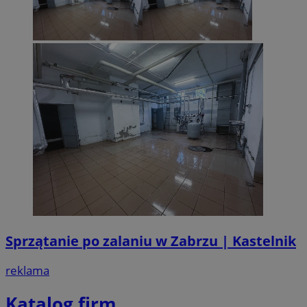
Sprzątanie po zalaniu w Zabrzu | Kastelnik
reklama
Katalog firm