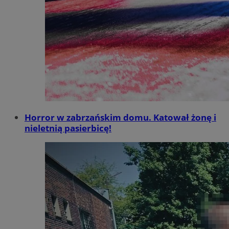
Horror w zabrzańskim domu. Katował żonę i
nieletnią pasierbicę!