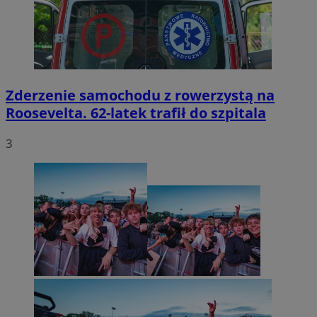
Zderzenie samochodu z rowerzystą na
Roosevelta. 62-latek trafił do szpitala
3