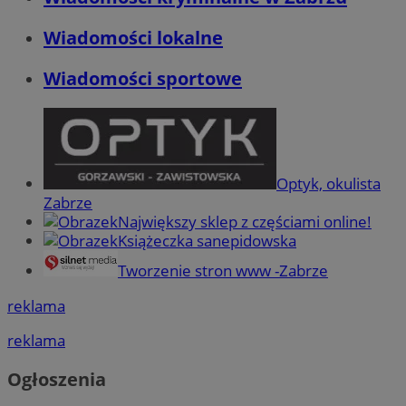
Wiadomości lokalne
Wiadomości sportowe
Optyk, okulista
Zabrze
Największy sklep z częściami online!
Książeczka sanepidowska
Tworzenie stron www -Zabrze
reklama
reklama
Ogłoszenia