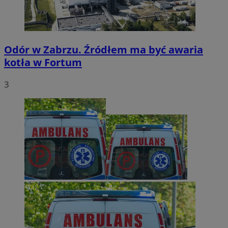
Odór w Zabrzu. Źródłem ma być awaria
kotła w Fortum
3