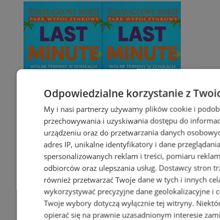
Odpowiedzialne korzystanie z Twoi
My i nasi partnerzy używamy plików cookie i podob
przechowywania i uzyskiwania dostępu do informac
urządzeniu oraz do przetwarzania danych osobowych
adres IP, unikalne identyfikatory i dane przeglądani
spersonalizowanych reklam i treści, pomiaru reklam i
odbiorców oraz ulepszania usług.
Dostawcy stron tr
również przetwarzać Twoje dane w tych i innych cel
wykorzystywać precyzyjne dane geolokalizacyjne i c
Twoje wybory dotyczą wyłącznie tej witryny. Niekt
opierać się na prawnie uzasadnionym interesie zami