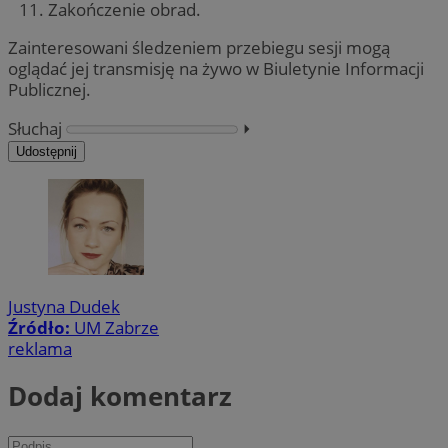
Zakończenie obrad.
Zainteresowani śledzeniem przebiegu sesji mogą
oglądać jej transmisję na żywo w Biuletynie Informacji
Publicznej.
Słuchaj
⏵︎
Udostępnij
Justyna Dudek
Źródło:
UM Zabrze
reklama
Dodaj komentarz