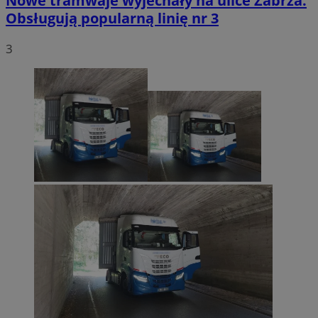
Nowe tramwaje wyjechały na ulice Zabrza.
Obsługują popularną linię nr 3
3