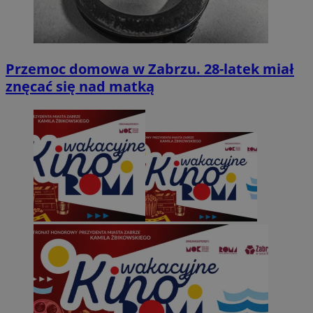
Przemoc domowa w Zabrzu. 28-latek miał
znęcać się nad matką