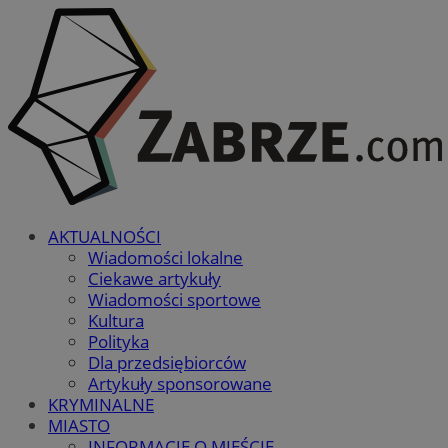
AKTUALNOŚCI
Wiadomości lokalne
Ciekawe artykuły
Wiadomości sportowe
Kultura
Polityka
Dla przedsiębiorców
Artykuły sponsorowane
KRYMINALNE
MIASTO
INFORMACJE O MIEŚCIE