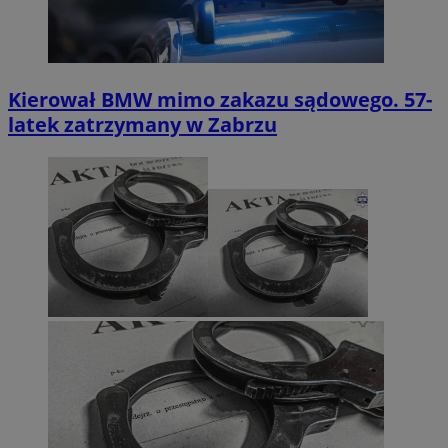
Kierował BMW mimo zakazu sądowego. 57-
latek zatrzymany w Zabrzu