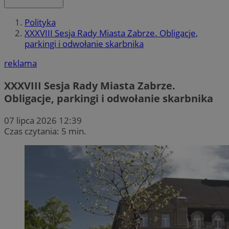
Polityka
XXXVIII Sesja Rady Miasta Zabrze. Obligacje,
parkingi i odwołanie skarbnika
reklama
XXXVIII Sesja Rady Miasta Zabrze.
Obligacje, parkingi i odwołanie skarbnika
07 lipca 2026 12:39
Czas czytania: 5 min.