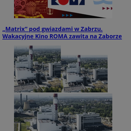
„Matrix” pod gwiazdami w Zabrzu.
Wakacyjne Kino ROMA zawita na Zaborze