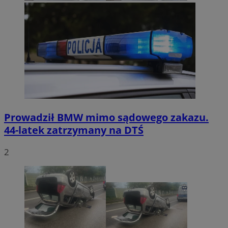
Prowadził BMW mimo sądowego zakazu.
44-latek zatrzymany na DTŚ
2