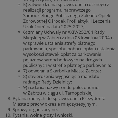
5) zatwierdzenia sprawozdania rocznego z
realizacji programu naprawczego
Samodzielnego Publicznego Zakładu Opieki
Zdrowotnej Ośrodek Profilaktyki i Leczenia
Uzależnień na lata 2025-2027;
6) zmiany Uchwały nr XXIV/252/04 Rady
Miejskiej w Zabrzu z dnia 05 kwietnia 2004 r.
w sprawie ustalenia strefy płatnego
parkowania, sposobu poboru opłat i ustalenia
wysokości stawek opłat za parkowanie
pojazdów samochodowych na drogach
publicznych w strefie płatnego parkowania;
7) odwołania Skarbnika Miasta Zabrze;
8) stwierdzenia wygaśnięcia mandatu
radnego Rady Dzielnicy;
9) nadania nazwy rondu położonemu
w Zabrzu w ciągu ul. Tarnopolskiej;
Pytania radnych do sprawozdania Prezydenta
Miasta z prac w okresie międzysesyjnym.
Sprawy organizacyjne.
Pytania, wolne głosy i wnioski.