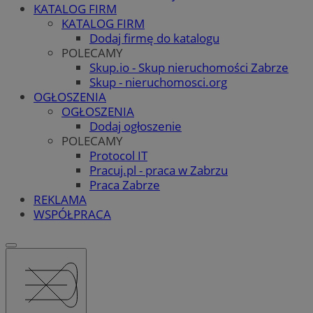
KATALOG FIRM
KATALOG FIRM
Dodaj firmę do katalogu
POLECAMY
Skup.io - Skup nieruchomości Zabrze
Skup - nieruchomosci.org
OGŁOSZENIA
OGŁOSZENIA
Dodaj ogłoszenie
POLECAMY
Protocol IT
Pracuj.pl - praca w Zabrzu
Praca Zabrze
REKLAMA
WSPÓŁPRACA