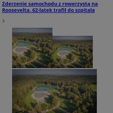
Zderzenie samochodu z rowerzystą na
Roosevelta. 62-latek trafił do szpitala
3