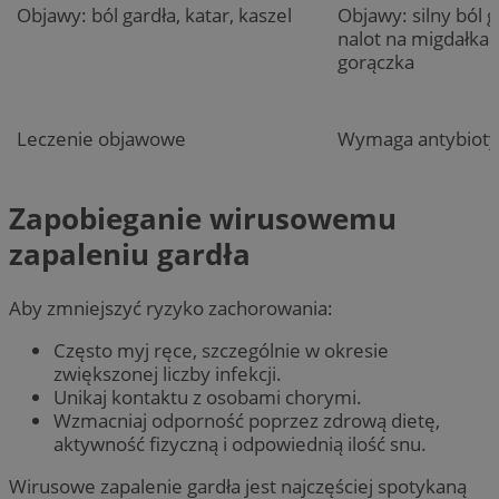
Objawy: ból gardła, katar, kaszel
Objawy: silny ból g
nalot na migdałka
gorączka
Leczenie objawowe
Wymaga antybioty
Zapobieganie wirusowemu
zapaleniu gardła
Aby zmniejszyć ryzyko zachorowania:
Często myj ręce, szczególnie w okresie
zwiększonej liczby infekcji.
Unikaj kontaktu z osobami chorymi.
Wzmacniaj odporność poprzez zdrową dietę,
aktywność fizyczną i odpowiednią ilość snu.
Wirusowe zapalenie gardła jest najczęściej spotykaną