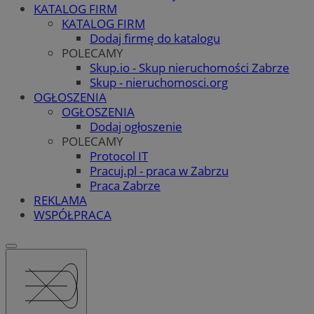
KATALOG FIRM
KATALOG FIRM
Dodaj firmę do katalogu
POLECAMY
Skup.io - Skup nieruchomości Zabrze
Skup - nieruchomosci.org
OGŁOSZENIA
OGŁOSZENIA
Dodaj ogłoszenie
POLECAMY
Protocol IT
Pracuj.pl - praca w Zabrzu
Praca Zabrze
REKLAMA
WSPÓŁPRACA