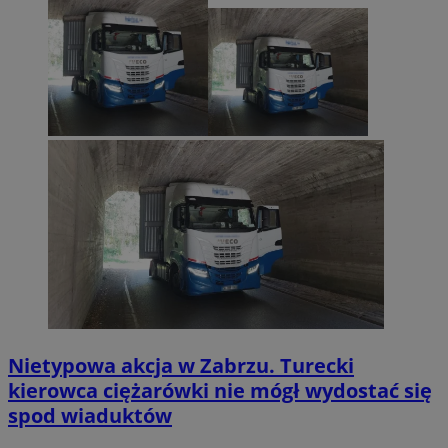
Nietypowa akcja w Zabrzu. Turecki
kierowca ciężarówki nie mógł wydostać się
spod wiaduktów