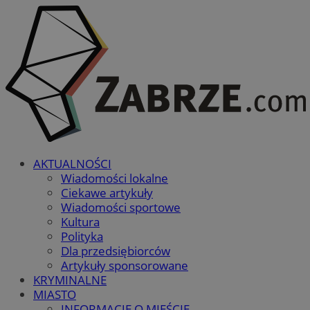
AKTUALNOŚCI
Wiadomości lokalne
Ciekawe artykuły
Wiadomości sportowe
Kultura
Polityka
Dla przedsiębiorców
Artykuły sponsorowane
KRYMINALNE
MIASTO
INFORMACJE O MIEŚCIE