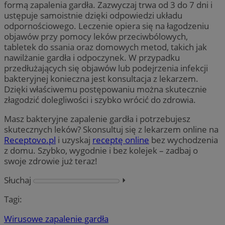
formą zapalenia gardła. Zazwyczaj trwa od 3 do 7 dni i
ustępuje samoistnie dzięki odpowiedzi układu
odpornościowego. Leczenie opiera się na łagodzeniu
objawów przy pomocy leków przeciwbólowych,
tabletek do ssania oraz domowych metod, takich jak
nawilżanie gardła i odpoczynek. W przypadku
przedłużających się objawów lub podejrzenia infekcji
bakteryjnej konieczna jest konsultacja z lekarzem.
Dzięki właściwemu postępowaniu można skutecznie
złagodzić dolegliwości i szybko wrócić do zdrowia.
Masz bakteryjne zapalenie gardła i potrzebujesz
skutecznych leków? Skonsultuj się z lekarzem online na
Receptovo.pl
i uzyskaj
receptę online
bez wychodzenia
z domu. Szybko, wygodnie i bez kolejek – zadbaj o
swoje zdrowie już teraz!
Słuchaj
⏵︎
Tagi:
Wirusowe zapalenie gardła