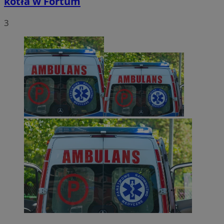
kotła w Fortum
3