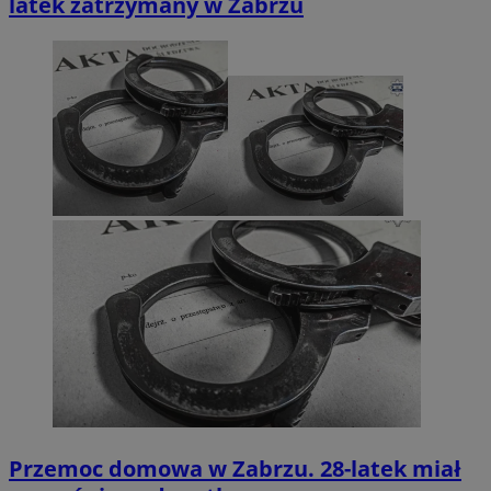
latek zatrzymany w Zabrzu
Przemoc domowa w Zabrzu. 28-latek miał