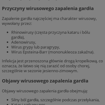
Przyczyny wirusowego zapalenia gardła
Zapalenie gardła najczęściej ma charakter wirusowy,
wywołany przez:
Rhinowirusy (częsta przyczyna kataru i bólu
gardła),
Adenowirusy,
Wirus grypy lub paragrypy,
Wirus Epsteina-Barr (mononukleoza zakaźna).
Infekcja jest przenoszona głównie drogą kropelkową, co
oznacza, że łatwo się nią zarazić od osoby chorej,
szczególnie w sezonie jesienno-zimowym.
Objawy wirusowego zapalenia gardła
Objawy wirusowego zapalenia gardła obejmują:
Silny ból gardła, szczególnie podczas przełykania,
Katar i zatkany nos,