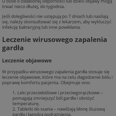
U osób o osłabionej odporności lub dzieci objawy mogą
trwać nieco dłużej, do tygodnia.
Jeśli dolegliwości nie ustępują po 7 dniach lub nasilają
się, należy skonsultować się z lekarzem, aby wykluczyć
infekcję bakteryjną lub inne powikłania.
Leczenie wirusowego zapalenia
gardła
Leczenie objawowe
W przypadku wirusowego zapalenia gardła stosuje się
leczenie objawowe, które ma na celu złagodzenie bólu i
poprawę komfortu pacjenta. Obejmuje ono:
1. Leki przeciwbólowe i przeciwgorączkowe –
pomagają zmniejszyć ból gardła i obniżyć
temperaturę.
2. Tabletki do ssania – nawilżają błonę śluzową
gardła i łagodzą podrażnienia.