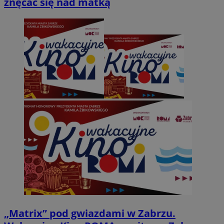
znęcać się nad matką
„Matrix” pod gwiazdami w Zabrzu.