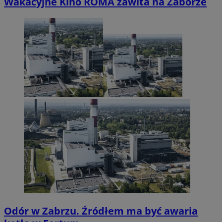
Wakacyjne Kino ROMA zawita na Zaborze
Odór w Zabrzu. Źródłem ma być awaria