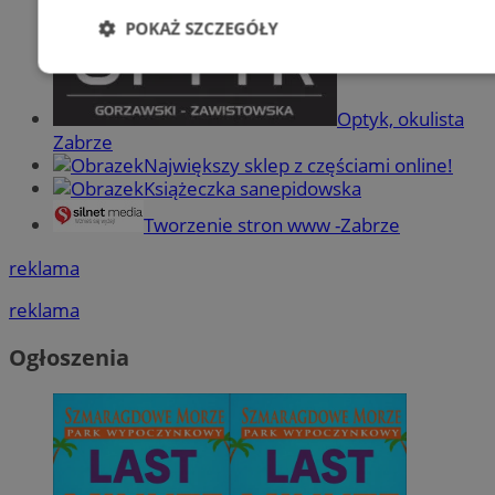
POKAŻ SZCZEGÓŁY
Niezbędne
Wydajność
Targetowani
Optyk, okulista
Zabrze
Niesklasyfikowane
Największy sklep z częściami online!
Książeczka sanepidowska
Tworzenie stron www -Zabrze
reklama
reklama
Niezbędne
Wydajność
Targetowanie
Funkcjonalno
Ogłoszenia
Niezbędne pliki cookie umożliwiają korzystanie z podstawowych fun
takich jak logowanie użytkownika i zarządzanie kontem. Bez niezb
można prawidłowo korzystać ze strony internetowej.
Provider
/
Okres
Nazwa
Domena
przechowywani
SessID
zabrze.com.pl
1 rok