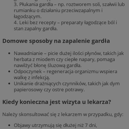
3. Płukania gardła – np. roztworem soli, szałwii lub
rumianku o działaniu przeciwzapalnym i
łagodzącym.
4. Leki bez recepty – preparaty łagodzące ból i
stan zapalny gardła.
Domowe sposoby na zapalenie gardła
Nawadnianie – picie dużej ilości płynów, takich jak
herbata z miodem czy ciepłe napary, pomaga
nawilżyć błonę śluzową gardła.
Odpoczynek – regeneracja organizmu wspiera
walkę z infekcją.
Unikanie drażniących czynników, takich jak dym
papierosowy czy ostre potrawy.
Kiedy konieczna jest wizyta u lekarza?
Należy skonsultować się z lekarzem w przypadku, gdy:
Objawy utrzymują się dłużej niż 7 dni,