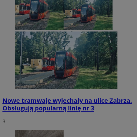
Nowe tramwaje wyjechały na ulice Zabrza.
Obsługują popularną linię nr 3
3