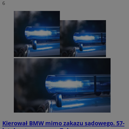
6
Kierował BMW mimo zakazu sądowego. 57-