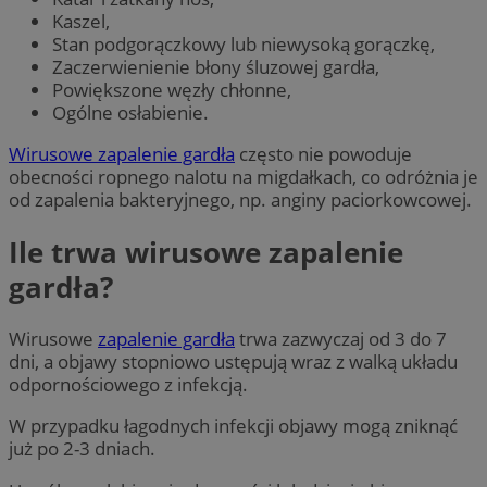
Kaszel,
Stan podgorączkowy lub niewysoką gorączkę,
Zaczerwienienie błony śluzowej gardła,
Powiększone węzły chłonne,
Ogólne osłabienie.
Wirusowe zapalenie gardła
często nie powoduje
obecności ropnego nalotu na migdałkach, co odróżnia je
od zapalenia bakteryjnego, np. anginy paciorkowcowej.
Ile trwa wirusowe zapalenie
gardła?
Wirusowe
zapalenie gardła
trwa zazwyczaj od 3 do 7
dni, a objawy stopniowo ustępują wraz z walką układu
odpornościowego z infekcją.
W przypadku łagodnych infekcji objawy mogą zniknąć
już po 2-3 dniach.