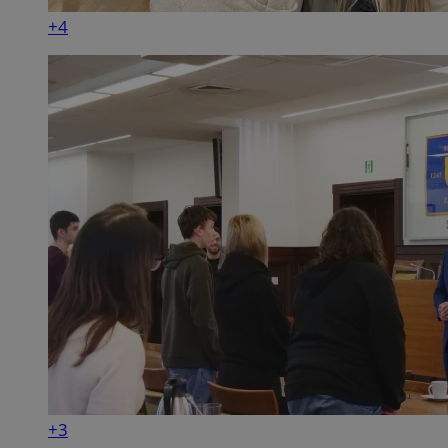
+4
+3