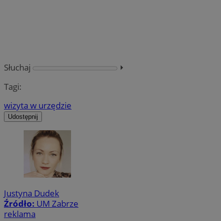
Słuchaj
⏵︎
Tagi:
wizyta w urzędzie
Udostępnij
Justyna Dudek
Źródło:
UM Zabrze
reklama