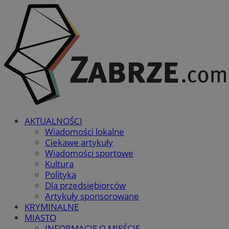
AKTUALNOŚCI
Wiadomości lokalne
Ciekawe artykuły
Wiadomości sportowe
Kultura
Polityka
Dla przedsiębiorców
Artykuły sponsorowane
KRYMINALNE
MIASTO
INFORMACJE O MIEŚCIE