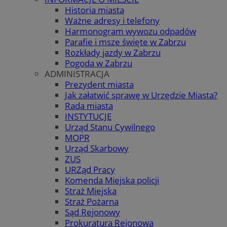
Historia miasta
Ważne adresy i telefony
Harmonogram wywozu odpadów
Parafie i msze święte w Zabrzu
Rozkłady jazdy w Zabrzu
Pogoda w Zabrzu
ADMINISTRACJA
Prezydent miasta
Jak załatwić sprawę w Urzędzie Miasta?
Rada miasta
INSTYTUCJE
Urząd Stanu Cywilnego
MOPR
Urząd Skarbowy
ZUS
URZąd Pracy
Komenda Miejska policji
Straż Miejska
Straż Pożarna
Sąd Rejonowy
Prokuratura Rejonowa