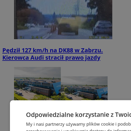
Pędził 127 km/h na DK88 w Zabrzu.
Kierowca Audi stracił prawo jazdy
Odpowiedzialne korzystanie z Twoi
My i nasi partnerzy używamy plików cookie i podob
przechowywania i uzyskiwania dostępu do informac