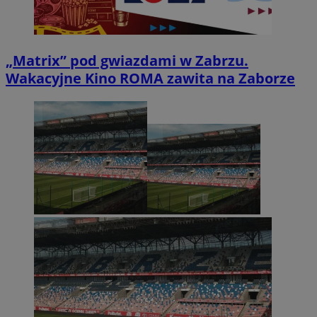
„Matrix” pod gwiazdami w Zabrzu.
Wakacyjne Kino ROMA zawita na Zaborze