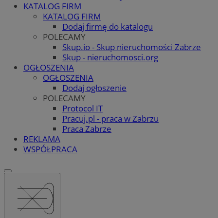
KATALOG FIRM
KATALOG FIRM
Dodaj firmę do katalogu
POLECAMY
Skup.io - Skup nieruchomości Zabrze
Skup - nieruchomosci.org
OGŁOSZENIA
OGŁOSZENIA
Dodaj ogłoszenie
POLECAMY
Protocol IT
Pracuj.pl - praca w Zabrzu
Praca Zabrze
REKLAMA
WSPÓŁPRACA