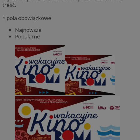
treść.
* pola obowiązkowe
Najnowsze
Popularne