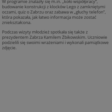
W programie znalazły się m.in. „koło współpracy”,
budowanie konstrukcji z klocków Lego z zamkniętymi
oczami, quiz o Zabrzu oraz zabawa w „głuchy telefon”,
która pokazała, jak łatwo informacja może zostać
zniekształcona.
Podczas wizyty młodzież spotkała się także z
prezydentem Zabrza Kamilem Żbikowskim. Uczniowie
podzielili się swoimi wrażeniami i wykonali pamiątkowe
zdjęcie.