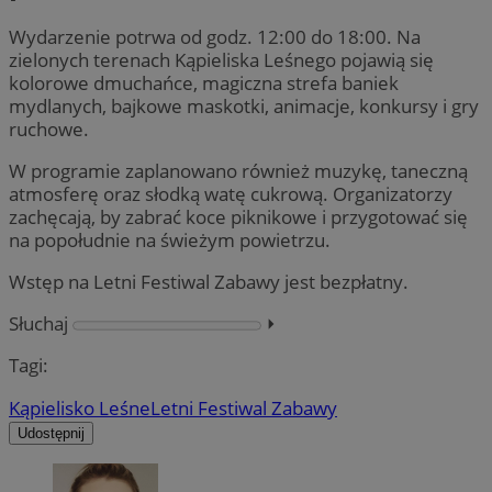
Wydarzenie potrwa od godz. 12:00 do 18:00. Na
zielonych terenach Kąpieliska Leśnego pojawią się
kolorowe dmuchańce, magiczna strefa baniek
mydlanych, bajkowe maskotki, animacje, konkursy i gry
ruchowe.
W programie zaplanowano również muzykę, taneczną
atmosferę oraz słodką watę cukrową. Organizatorzy
zachęcają, by zabrać koce piknikowe i przygotować się
na popołudnie na świeżym powietrzu.
Wstęp na Letni Festiwal Zabawy jest bezpłatny.
Słuchaj
⏵︎
Tagi:
Kąpielisko Leśne
Letni Festiwal Zabawy
Udostępnij