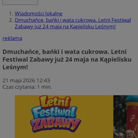
Wiadomości lokalne
Dmuchańce, bańki i wata cukrowa. Letni Festiwal
Zabawy już 24 maja na Kąpielisku Leśnym!
reklama
Dmuchańce, bańki i wata cukrowa. Letni
Festiwal Zabawy już 24 maja na Kąpielisku
Leśnym!
21 maja 2026 12:43
Czas czytania: 1 min.