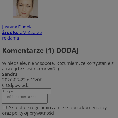
Justyna Dudek
Źródło:
UM Zabrze
reklama
Komentarze (1)
DODAJ
W niedziele, nie w sobotę. Rozumiem, ze korzystanie z
atrakcji tez jest darmowe? :)
Sandra
2026-05-22 o 13:06
0
Odpowiedz
Akceptuję regulamin zamieszczania komentarzy
oraz politykę prywatności.