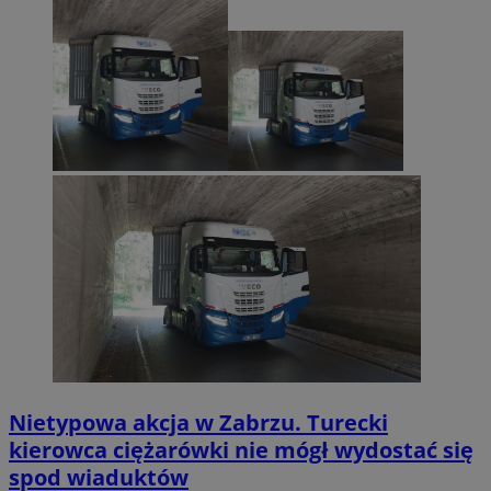
Nietypowa akcja w Zabrzu. Turecki
kierowca ciężarówki nie mógł wydostać się
spod wiaduktów