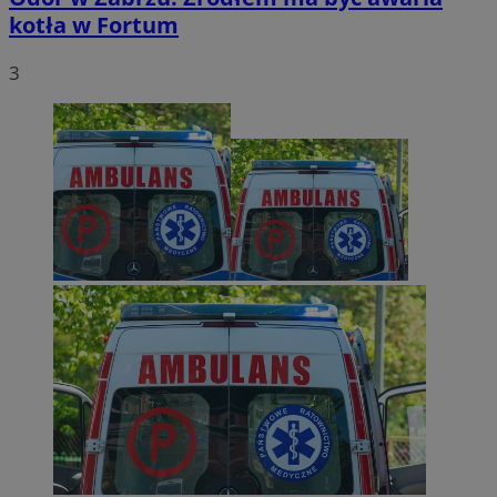
kotła w Fortum
3