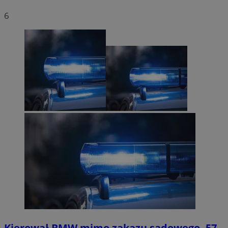
6
Kierował BMW mimo zakazu sądowego. 57-