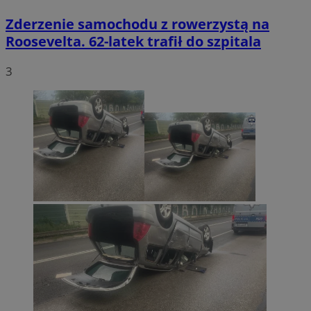
Zderzenie samochodu z rowerzystą na
Roosevelta. 62-latek trafił do szpitala
3