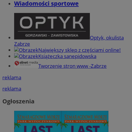
Wiadomości sportowe
Optyk, okulista
Zabrze
Największy sklep z częściami online!
Książeczka sanepidowska
Tworzenie stron www -Zabrze
reklama
reklama
Ogłoszenia