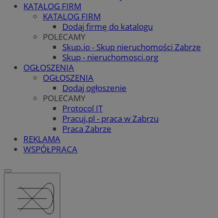
KATALOG FIRM
KATALOG FIRM
Dodaj firmę do katalogu
POLECAMY
Skup.io - Skup nieruchomości Zabrze
Skup - nieruchomosci.org
OGŁOSZENIA
OGŁOSZENIA
Dodaj ogłoszenie
POLECAMY
Protocol IT
Pracuj.pl - praca w Zabrzu
Praca Zabrze
REKLAMA
WSPÓŁPRACA