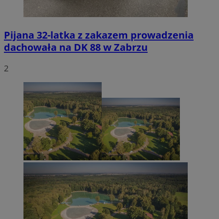
Pijana 32-latka z zakazem prowadzenia
dachowała na DK 88 w Zabrzu
2