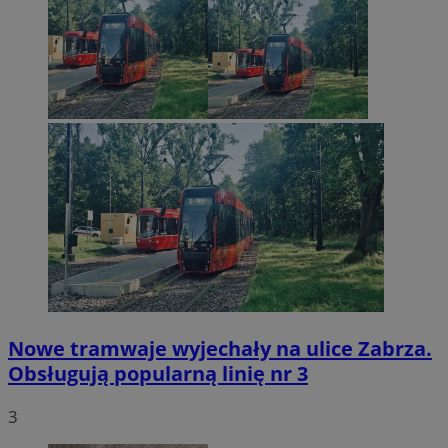
Nowe tramwaje wyjechały na ulice Zabrza.
Obsługują popularną linię nr 3
3