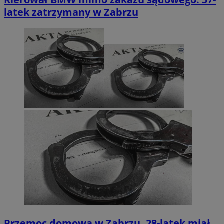
latek zatrzymany w Zabrzu
Przemoc domowa w Zabrzu. 28-latek miał