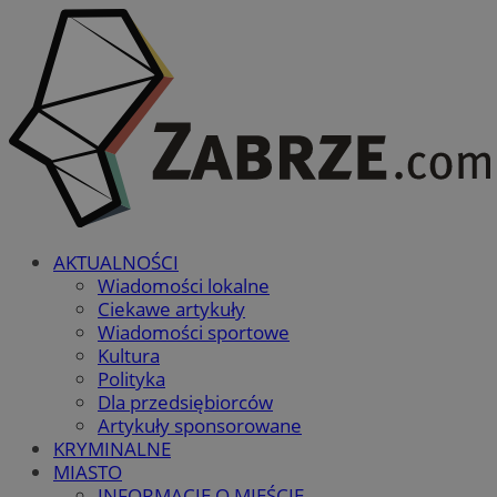
AKTUALNOŚCI
Wiadomości lokalne
Ciekawe artykuły
Wiadomości sportowe
Kultura
Polityka
Dla przedsiębiorców
Artykuły sponsorowane
KRYMINALNE
MIASTO
INFORMACJE O MIEŚCIE