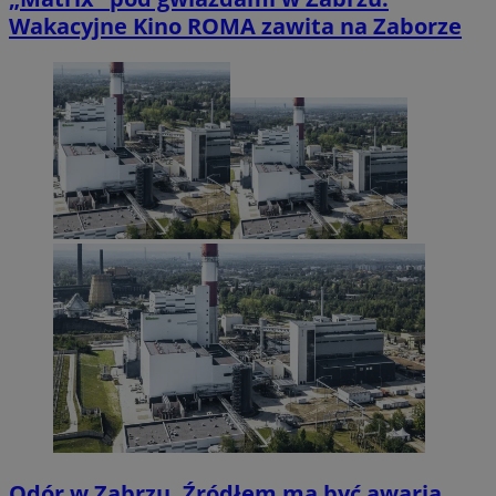
Wakacyjne Kino ROMA zawita na Zaborze
Odór w Zabrzu. Źródłem ma być awaria