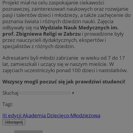
Projekt miał na celu zaspokajanie ciekawości
poznawczej, zainteresowań naukowych oraz rozwijanie
pasji i talentów dzieci i młodzieży, a także zachęcenie do
poznania świata i różnych dziedzin nauki. Zajęcia
odbywały się na
Wydziale Nauk Medycznych im.
prof. Zbigniewa Religi w Zabrzu
i prowadzone były
przez nauczycieli dydaktycznych, ekspertów i
specjalistów z różnych dziedzin.
Adresatami byli młodzi zabrzanie w wieku od 7 do 17
lat, zamieszkali i uczący się w naszym mieście. W
zajęciach uczestniczyło ponad 100 dzieci i nastolatków.
Wszyscy mogli poczuć się jak prawdziwi studenci!
Słuchaj
⏵︎
Tagi:
III edycji Akademia Dziecięco-Młodzieżowa
Udostępnij