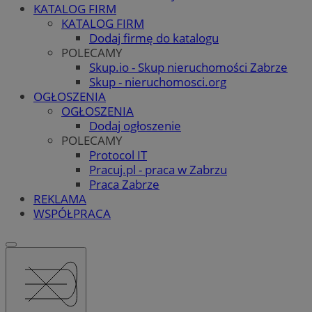
KATALOG FIRM
KATALOG FIRM
Dodaj firmę do katalogu
POLECAMY
Skup.io - Skup nieruchomości Zabrze
Skup - nieruchomosci.org
OGŁOSZENIA
OGŁOSZENIA
Dodaj ogłoszenie
POLECAMY
Protocol IT
Pracuj.pl - praca w Zabrzu
Praca Zabrze
REKLAMA
WSPÓŁPRACA