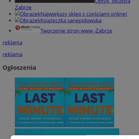
Optyk, okulista
Zabrze
Największy sklep z częściami online!
Książeczka sanepidowska
Tworzenie stron www -Zabrze
reklama
reklama
Ogłoszenia