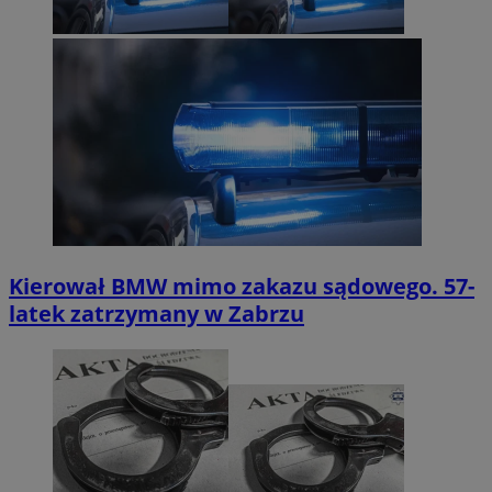
Kierował BMW mimo zakazu sądowego. 57-
latek zatrzymany w Zabrzu