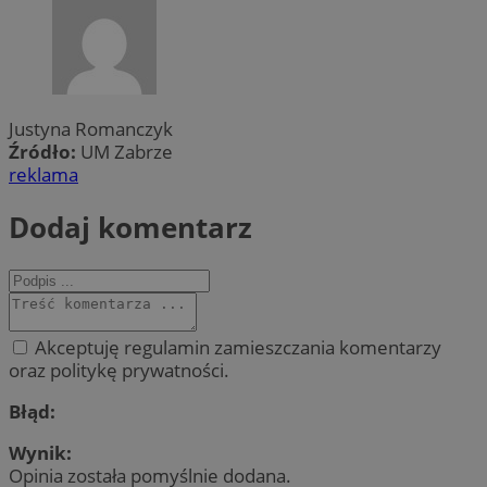
Justyna Romanczyk
Źródło:
UM Zabrze
reklama
Dodaj komentarz
Akceptuję regulamin zamieszczania komentarzy
oraz politykę prywatności.
Błąd:
Wynik:
Opinia została pomyślnie dodana.