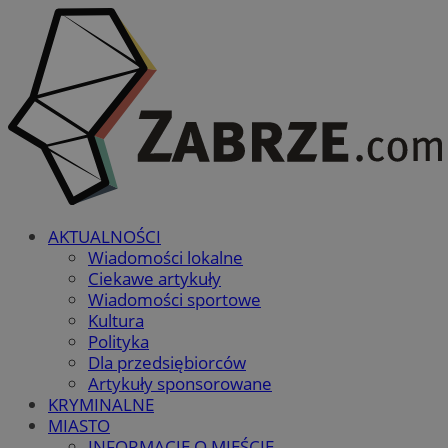
AKTUALNOŚCI
Wiadomości lokalne
Ciekawe artykuły
Wiadomości sportowe
Kultura
Polityka
Dla przedsiębiorców
Artykuły sponsorowane
KRYMINALNE
MIASTO
INFORMACJE O MIEŚCIE