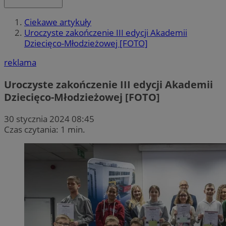
Ciekawe artykuły
Uroczyste zakończenie III edycji Akademii
Dziecięco-Młodzieżowej [FOTO]
reklama
Uroczyste zakończenie III edycji Akademii
Dziecięco-Młodzieżowej [FOTO]
30 stycznia 2024 08:45
Czas czytania: 1 min.