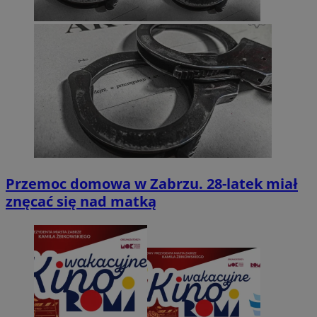
Przemoc domowa w Zabrzu. 28-latek miał
znęcać się nad matką