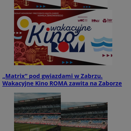
„Matrix” pod gwiazdami w Zabrzu.
Wakacyjne Kino ROMA zawita na Zaborze