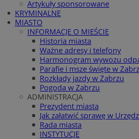
Artykuły sponsorowane
KRYMINALNE
MIASTO
INFORMACJE O MIEŚCIE
Historia miasta
Ważne adresy i telefony
Harmonogram wywozu odp
Parafie i msze święte w Zabr
Rozkłady jazdy w Zabrzu
Pogoda w Zabrzu
ADMINISTRACJA
Prezydent miasta
Jak załatwić sprawę w Urzędz
Rada miasta
INSTYTUCJE