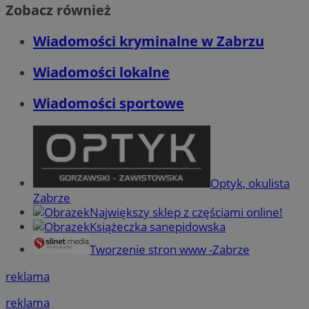
Zobacz również
Wiadomości kryminalne w Zabrzu
Wiadomości lokalne
Wiadomości sportowe
Optyk, okulista
Zabrze
Największy sklep z częściami online!
Książeczka sanepidowska
Tworzenie stron www -Zabrze
reklama
reklama