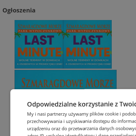
Ogłoszenia
Odpowiedzialne korzystanie z Twoi
My i nasi partnerzy używamy plików cookie i podob
przechowywania i uzyskiwania dostępu do informac
urządzeniu oraz do przetwarzania danych osobowych
adres IP, unikalne identyfikatory i dane przeglądani