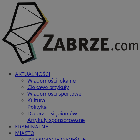
AKTUALNOŚCI
Wiadomości lokalne
Ciekawe artykuły
Wiadomości sportowe
Kultura
Polityka
Dla przedsiębiorców
Artykuły sponsorowane
KRYMINALNE
MIASTO
INFORMACJE O MIEŚCIE