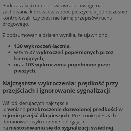
Podczas akcji mundurowi zwracali uwagę na
zachowania kierowców wobec pieszych, a jednocześnie
kontrolowali, czy piesi nie łamią przepisów ruchu
drogowego.
Z podsumowania działań wynika, że ujawniono:
130 wykroczeń łącznie
,
w tym
27 wykroczeń popełnionych przez
kierujących
,
oraz
103 wykroczenia popełnione przez
pieszych
.
Najczęstsze wykroczenia: prędkość przy
przejściach i ignorowanie sygnalizacji
Wśród kierujących najczęściej
ujawniano
przekroczenie dozwolonej prędkości w
rejonie przejść dla pieszych
. Po stronie pieszych
dominowało wykroczenie polegające
na
niestosowaniu się do sygnalizacji świetlnej
.