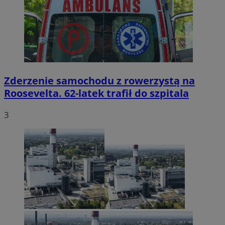
Zderzenie samochodu z rowerzystą na
Roosevelta. 62-latek trafił do szpitala
3