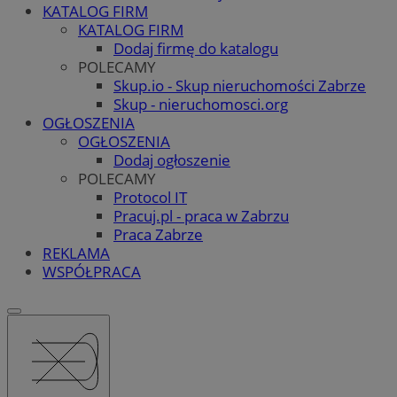
KATALOG FIRM
KATALOG FIRM
Dodaj firmę do katalogu
POLECAMY
Skup.io - Skup nieruchomości Zabrze
Skup - nieruchomosci.org
OGŁOSZENIA
OGŁOSZENIA
Dodaj ogłoszenie
POLECAMY
Protocol IT
Pracuj.pl - praca w Zabrzu
Praca Zabrze
REKLAMA
WSPÓŁPRACA