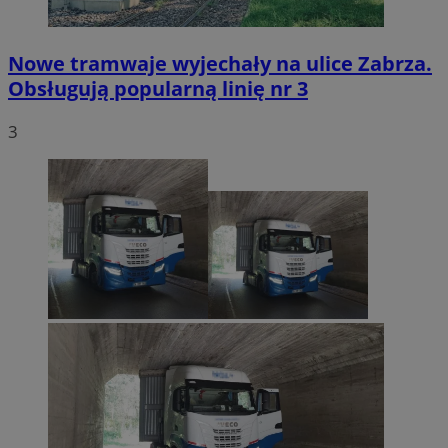
Nowe tramwaje wyjechały na ulice Zabrza.
Obsługują popularną linię nr 3
3