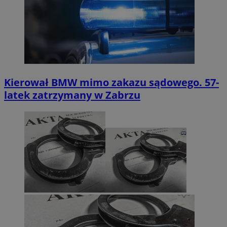
Kierował BMW mimo zakazu sądowego. 57-
latek zatrzymany w Zabrzu