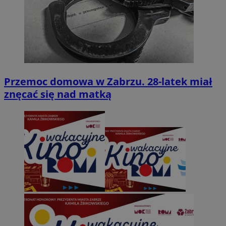
Przemoc domowa w Zabrzu. 28-latek miał
znęcać się nad matką