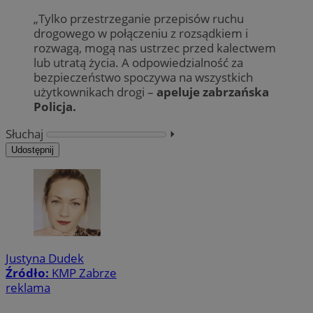
„Tylko przestrzeganie przepisów ruchu
drogowego w połączeniu z rozsądkiem i
rozwagą, mogą nas ustrzec przed kalectwem
lub utratą życia. A odpowiedzialność za
bezpieczeństwo spoczywa na wszystkich
użytkownikach drogi –
apeluje zabrzańska
Policja.
Słuchaj
⏵︎
Udostępnij
Justyna Dudek
Źródło:
KMP Zabrze
reklama