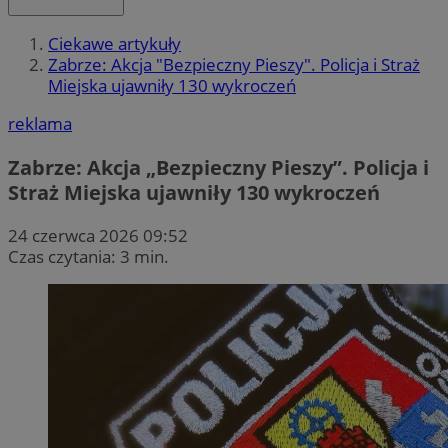
Ciekawe artykuły
Zabrze: Akcja "Bezpieczny Pieszy". Policja i Straż
Miejska ujawniły 130 wykroczeń
reklama
Zabrze: Akcja „Bezpieczny Pieszy”. Policja i
Straż Miejska ujawniły 130 wykroczeń
24 czerwca 2026 09:52
Czas czytania: 3 min.