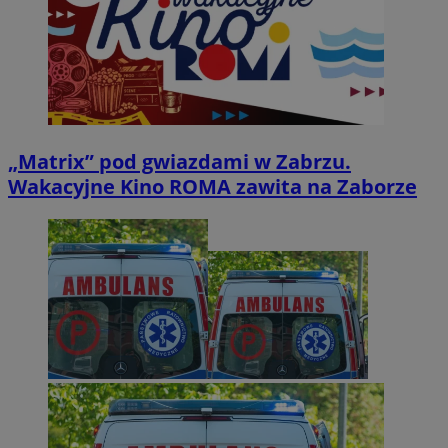
„Matrix” pod gwiazdami w Zabrzu.
Wakacyjne Kino ROMA zawita na Zaborze