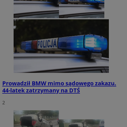
Prowadził BMW mimo sądowego zakazu.
44-latek zatrzymany na DTŚ
2