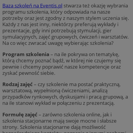
Baza szkoleń na Eventis.pl
stwarza też okazję wybrania
programu szkolenia, który odpowiada na nasze
potrzeby oraz jest zgodny z naszym stylem uczenia się.
Każdy z nas jest inny, niektórzy preferują wykłady i
prezentacje, gdy inni potrzebują stymulacji, gier
symulacyjnych, zajęć grupowych, ćwiczeń i warsztatów.
Na co więc zwracać uwagę wybierając szkolenia?
Program szkolenia
– na ile pokrywa on tematykę,
którą chcemy poznać bądź, w której nie czujemy się
pewnie i chcemy poprawić nasze kompetencje oraz
zyskać pewność siebie.
Rodzaj zajęć
– czy szkolenie ma postać praktyczną,
warsztatową, wypełnioną ćwiczeniami, analizą
przypadków rynkowych, dyskusjami i pracą grupową, a
na ile stanowi wykład w połączeniu z prezentacją.
Formułę zajęć
– zarówno szkolenia online, jak i
szkolenia stacjonarne mają swoje mocne i słabsze
strony. Szkolenia stacjonarne dają możliwość