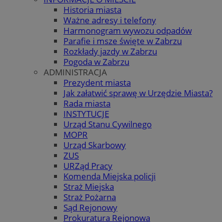
Historia miasta
Ważne adresy i telefony
Harmonogram wywozu odpadów
Parafie i msze święte w Zabrzu
Rozkłady jazdy w Zabrzu
Pogoda w Zabrzu
ADMINISTRACJA
Prezydent miasta
Jak załatwić sprawę w Urzędzie Miasta?
Rada miasta
INSTYTUCJE
Urząd Stanu Cywilnego
MOPR
Urząd Skarbowy
ZUS
URZąd Pracy
Komenda Miejska policji
Straż Miejska
Straż Pożarna
Sąd Rejonowy
Prokuratura Rejonowa