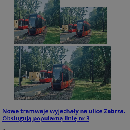
Nowe tramwaje wyjechały na ulice Zabrza.
Obsługują popularną linię nr 3