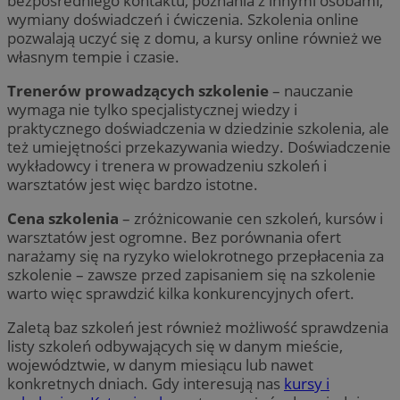
bezpośredniego kontaktu, poznania z innymi osobami,
wymiany doświadczeń i ćwiczenia. Szkolenia online
pozwalają uczyć się z domu, a kursy online również we
własnym tempie i czasie.
Trenerów prowadzących szkolenie
– nauczanie
wymaga nie tylko specjalistycznej wiedzy i
praktycznego doświadczenia w dziedzinie szkolenia, ale
też umiejętności przekazywania wiedzy. Doświadczenie
wykładowcy i trenera w prowadzeniu szkoleń i
warsztatów jest więc bardzo istotne.
Cena szkolenia
– zróżnicowanie cen szkoleń, kursów i
warsztatów jest ogromne. Bez porównania ofert
narażamy się na ryzyko wielokrotnego przepłacenia za
szkolenie – zawsze przed zapisaniem się na szkolenie
warto więc sprawdzić kilka konkurencyjnych ofert.
Zaletą baz szkoleń jest również możliwość sprawdzenia
listy szkoleń odbywających się w danym mieście,
województwie, w danym miesiącu lub nawet
konkretnych dniach. Gdy interesują nas
kursy i