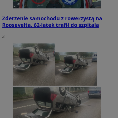
Zderzenie samochodu z rowerzystą na
Roosevelta. 62-latek trafił do szpitala
3