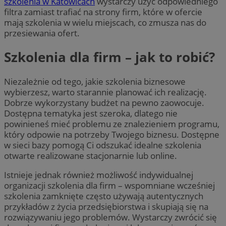
szkolenia w Katowicach
wystarczy użyć odpowiedniego
filtra zamiast trafiać na strony firm, które w ofercie
mają szkolenia w wielu miejscach, co zmusza nas do
przesiewania ofert.
Szkolenia dla firm – jak to robić?
Niezależnie od tego, jakie szkolenia biznesowe
wybierzesz, warto starannie planować ich realizację.
Dobrze wykorzystany budżet na pewno zaowocuje.
Dostępna tematyka jest szeroka, dlatego nie
powinieneś mieć problemu ze znalezieniem programu,
który odpowie na potrzeby Twojego biznesu. Dostępne
w sieci bazy pomogą Ci odszukać idealne szkolenia
otwarte realizowane stacjonarnie lub online.
Istnieje jednak również możliwość indywidualnej
organizacji szkolenia dla firm – wspomniane wcześniej
szkolenia zamknięte często używają autentycznych
przykładów z życia przedsiębiorstwa i skupiają się na
rozwiązywaniu jego problemów. Wystarczy zwrócić się