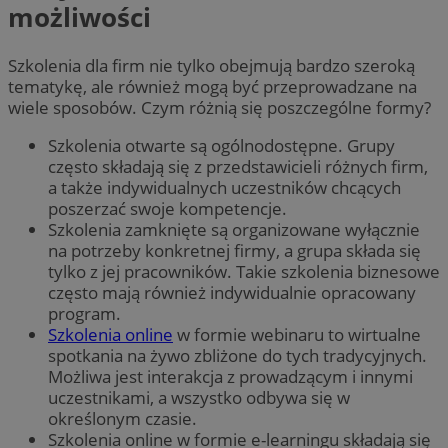
możliwości
Szkolenia dla firm nie tylko obejmują bardzo szeroką
tematykę, ale również mogą być przeprowadzane na
wiele sposobów. Czym różnią się poszczególne formy?
Szkolenia otwarte są ogólnodostępne. Grupy
często składają się z przedstawicieli różnych firm,
a także indywidualnych uczestników chcących
poszerzać swoje kompetencje.
Szkolenia zamknięte są organizowane wyłącznie
na potrzeby konkretnej firmy, a grupa składa się
tylko z jej pracowników. Takie szkolenia biznesowe
często mają również indywidualnie opracowany
program.
Szkolenia online
w formie webinaru to wirtualne
spotkania na żywo zbliżone do tych tradycyjnych.
Możliwa jest interakcja z prowadzącym i innymi
uczestnikami, a wszystko odbywa się w
określonym czasie.
Szkolenia online w formie e-learningu składają się