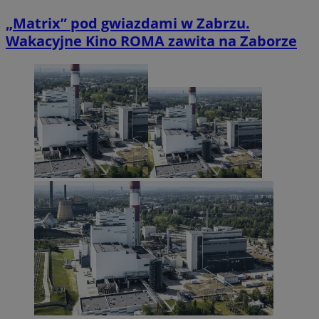
„Matrix” pod gwiazdami w Zabrzu.
Wakacyjne Kino ROMA zawita na Zaborze