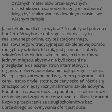
z różnych materiałów przekazywanych
uczestnikowi do samodzielnego „przerobienia”.
Mogą być realizowane w dowolnym czasie i we
własnym tempie.
Jakie szkolenia dla firm wybrać? To zależy od potrzeb i
budżetu. W wyborze dobrego szkolenia, czy to
realizowanego online, czy też stacjonarnego,
realizowanego w tradycyjnej sali szkoleniowej pomóc
mogą bazy szkoleń. Ich rolą jest gromadzić oferty
szkoleń od setek firm szkoleniowych i trenerów w
jednym miejscu, abyśmy nie byli skazani na
przeglądanie dziesiątek stron internetowych
organizatorów w poszukiwaniu najlepszego szkolenia.
Najlepszego, zarówno pod względem programu, jak i
ceny. Jest to o tyle istotne, że ceny szkoleń różnią się
znacząco pomiędzy różnymi firmami szkoleniowymi.
Podobne, a czasami łudząco podobne, szkolenie może
różnić się pod względem ceny nawet o kilkaset procent.
Ryzyko przepłacania za usługi szkoleniowe bez
uprzedniego porównywania ofert jest duże.