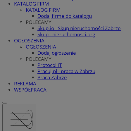
KATALOG FIRM
KATALOG FIRM
Dodaj firmę do katalogu
POLECAMY
Skup.io - Skup nieruchomości Zabrze
Skup - nieruchomosci.org
OGŁOSZENIA
OGŁOSZENIA
Dodaj ogłoszenie
POLECAMY
Protocol IT
Pracuj.pl - praca w Zabrzu
Praca Zabrze
REKLAMA
WSPÓŁPRACA