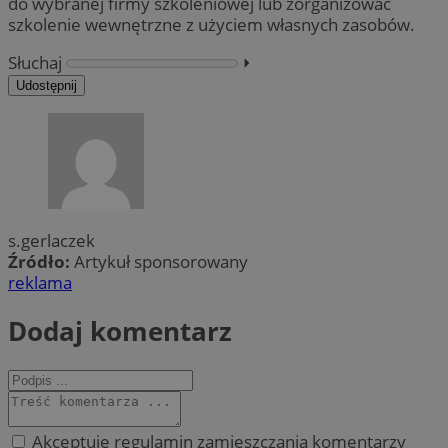
do wybranej firmy szkoleniowej lub zorganizować
szkolenie wewnętrzne z użyciem własnych zasobów.
Słuchaj
⏵︎
Udostępnij
s.gerlaczek
Źródło:
Artykuł sponsorowany
reklama
Dodaj komentarz
Akceptuję regulamin zamieszczania komentarzy