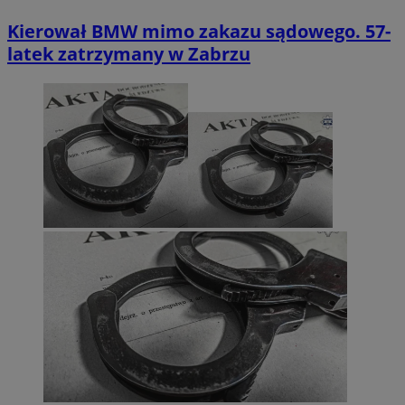
Kierował BMW mimo zakazu sądowego. 57-
latek zatrzymany w Zabrzu