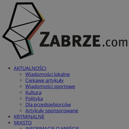
AKTUALNOŚCI
Wiadomości lokalne
Ciekawe artykuły
Wiadomości sportowe
Kultura
Polityka
Dla przedsiębiorców
Artykuły sponsorowane
KRYMINALNE
MIASTO
INFORMACJE O MIEŚCIE