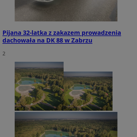
Pijana 32-latka z zakazem prowadzenia
dachowała na DK 88 w Zabrzu
2