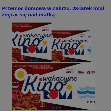
Przemoc domowa w Zabrzu. 28-latek miał
znęcać się nad matką