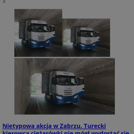
3
Nietypowa akcja w Zabrzu. Turecki
kierowca ciężarówki nie mógł wydostać się