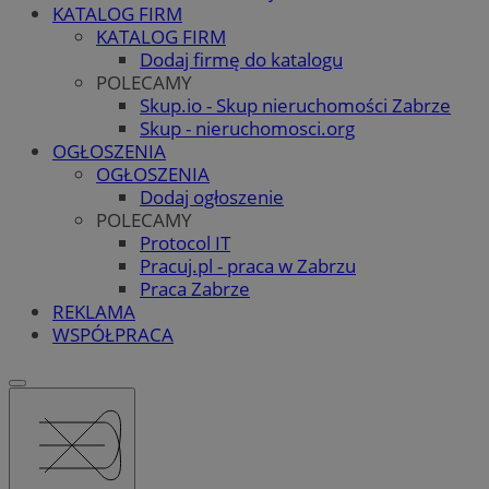
KATALOG FIRM
KATALOG FIRM
Dodaj firmę do katalogu
POLECAMY
Skup.io - Skup nieruchomości Zabrze
Skup - nieruchomosci.org
OGŁOSZENIA
OGŁOSZENIA
Dodaj ogłoszenie
POLECAMY
Protocol IT
Pracuj.pl - praca w Zabrzu
Praca Zabrze
REKLAMA
WSPÓŁPRACA