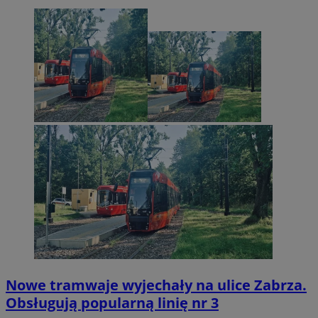
Nowe tramwaje wyjechały na ulice Zabrza.
Obsługują popularną linię nr 3