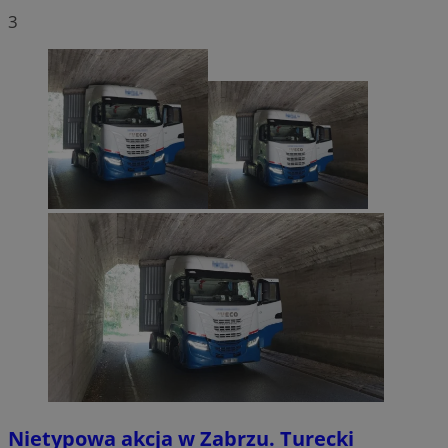
3
Nietypowa akcja w Zabrzu. Turecki