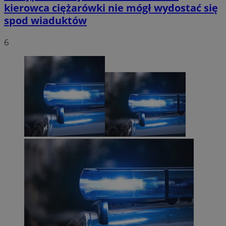
kierowca ciężarówki nie mógł wydostać się
spod wiaduktów
6