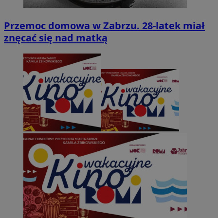
Przemoc domowa w Zabrzu. 28-latek miał
znęcać się nad matką