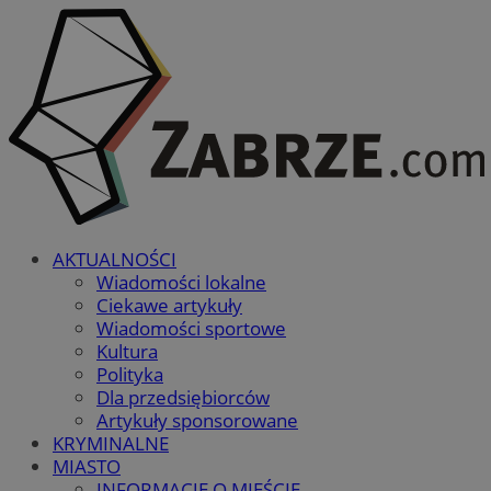
AKTUALNOŚCI
Wiadomości lokalne
Ciekawe artykuły
Wiadomości sportowe
Kultura
Polityka
Dla przedsiębiorców
Artykuły sponsorowane
KRYMINALNE
MIASTO
INFORMACJE O MIEŚCIE