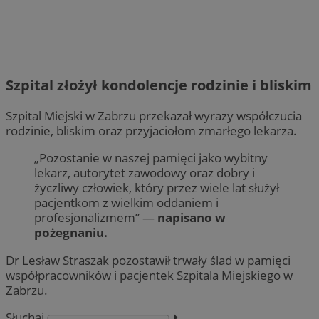
Szpital złożył kondolencje rodzinie i bliskim
Szpital Miejski w Zabrzu przekazał wyrazy współczucia
rodzinie, bliskim oraz przyjaciołom zmarłego lekarza.
„Pozostanie w naszej pamięci jako wybitny
lekarz, autorytet zawodowy oraz dobry i
życzliwy człowiek, który przez wiele lat służył
pacjentkom z wielkim oddaniem i
profesjonalizmem” —
napisano w
pożegnaniu.
Dr Lesław Straszak pozostawił trwały ślad w pamięci
współpracowników i pacjentek Szpitala Miejskiego w
Zabrzu.
Słuchaj
⏵︎