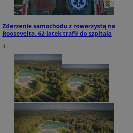
Zderzenie samochodu z rowerzystą na
Roosevelta. 62-latek trafił do szpitala
3