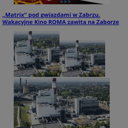
„Matrix” pod gwiazdami w Zabrzu.
Wakacyjne Kino ROMA zawita na Zaborze