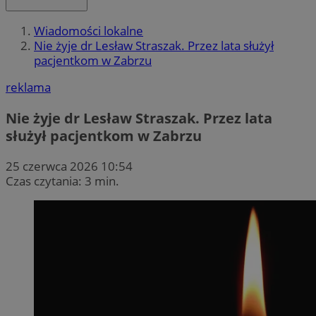
Wiadomości lokalne
Nie żyje dr Lesław Straszak. Przez lata służył
pacjentkom w Zabrzu
reklama
Nie żyje dr Lesław Straszak. Przez lata
służył pacjentkom w Zabrzu
25 czerwca 2026 10:54
Czas czytania: 3 min.