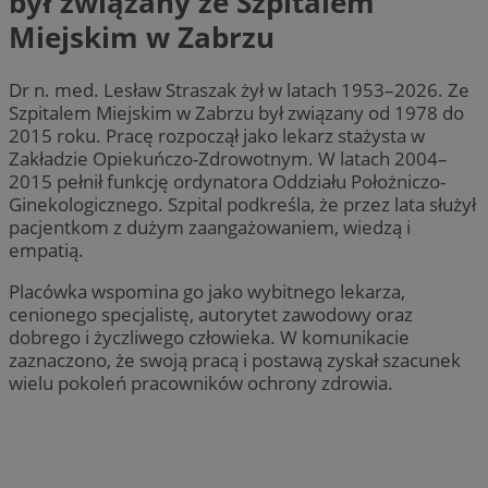
był związany ze Szpitalem
Miejskim w Zabrzu
Dr n. med. Lesław Straszak żył w latach 1953–2026. Ze
Szpitalem Miejskim w Zabrzu był związany od 1978 do
2015 roku. Pracę rozpoczął jako lekarz stażysta w
Zakładzie Opiekuńczo-Zdrowotnym. W latach 2004–
2015 pełnił funkcję ordynatora Oddziału Położniczo-
Ginekologicznego. Szpital podkreśla, że przez lata służył
pacjentkom z dużym zaangażowaniem, wiedzą i
empatią.
Placówka wspomina go jako wybitnego lekarza,
cenionego specjalistę, autorytet zawodowy oraz
dobrego i życzliwego człowieka. W komunikacie
zaznaczono, że swoją pracą i postawą zyskał szacunek
wielu pokoleń pracowników ochrony zdrowia.