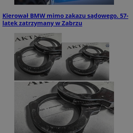
Kierował BMW mimo zakazu sądowego. 57-
latek zatrzymany w Zabrzu