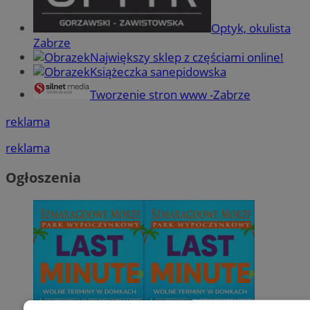
Optyk, okulista
Zabrze
Największy sklep z częściami online!
Książeczka sanepidowska
Tworzenie stron www -Zabrze
reklama
reklama
Ogłoszenia