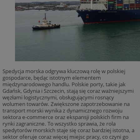
Spedycja morska odgrywa kluczową rolę w polskiej
gospodarce, będąc istotnym elementem
międzynarodowego handlu. Polskie porty, takie jak
Gdańsk, Gdynia i Szczecin, stają się coraz ważniejszymi
węzłami logistycznymi, obsługującymi rosnący
wolumen towarów. Zwiększone zapotrzebowanie na
transport morski wynika z dynamicznego rozwoju
sektora e-commerce oraz ekspansji polskich firm na
rynki zagraniczne. To wszystko sprawia, że rola
spedytorów morskich staje się coraz bardziej istotna, a
sektor oferuje coraz więcej miejsc pracy, co czyni go