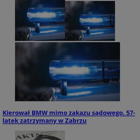
Kierował BMW mimo zakazu sądowego. 57-
latek zatrzymany w Zabrzu