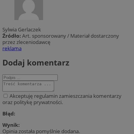
Sylwia Gerlaczek
Źródło:
Art. sponsorowany / Materiał dostarczony
przez zleceniodawcę
reklama
Dodaj komentarz
Akceptuję regulamin zamieszczania komentarzy
oraz politykę prywatności.
Błąd:
Wynik:
Opinia została pomyślnie dodana.