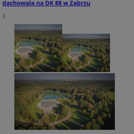
dachowała na DK 88 w Zabrzu
2