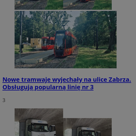
Nowe tramwaje wyjechały na ulice Zabrza.
Obsługują popularną linię nr 3
3