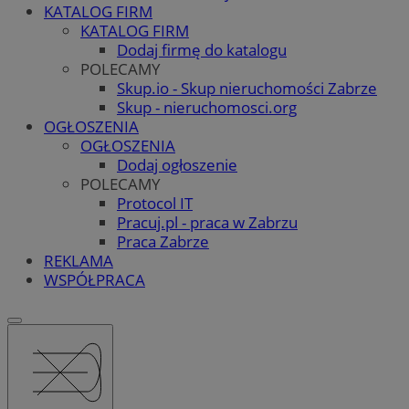
KATALOG FIRM
KATALOG FIRM
Dodaj firmę do katalogu
POLECAMY
Skup.io - Skup nieruchomości Zabrze
Skup - nieruchomosci.org
OGŁOSZENIA
OGŁOSZENIA
Dodaj ogłoszenie
POLECAMY
Protocol IT
Pracuj.pl - praca w Zabrzu
Praca Zabrze
REKLAMA
WSPÓŁPRACA