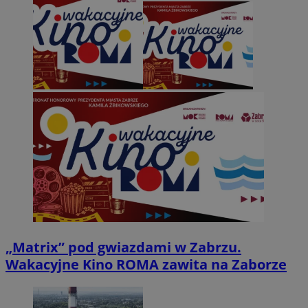
„Matrix” pod gwiazdami w Zabrzu.
Wakacyjne Kino ROMA zawita na Zaborze