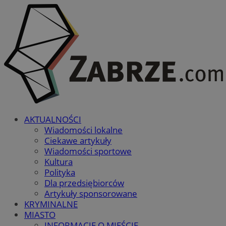
AKTUALNOŚCI
Wiadomości lokalne
Ciekawe artykuły
Wiadomości sportowe
Kultura
Polityka
Dla przedsiębiorców
Artykuły sponsorowane
KRYMINALNE
MIASTO
INFORMACJE O MIEŚCIE