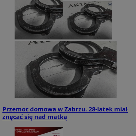
Przemoc domowa w Zabrzu. 28-latek miał
znęcać się nad matką