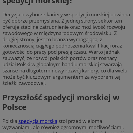
spedycji morskiej?
Decyzja o wyborze kariery w spedycji morskiej powinna
być dobrze przemyślana. Z jednej strony, sektor ten
oferuje stabilne zatrudnienie oraz możliwość rozwoju
zawodowego w międzynarodowym środowisku. Z
drugiej strony, jest to branża wymagająca, z
koniecznością ciągłego podnoszenia kwalifikacji oraz
gotowości do pracy pod presją czasu. Warto jednak
zauważyć, że rozwój polskich portów oraz rosnący
udział Polski w globalnym handlu morskiej stwarzają
szanse na długoterminowy rozwój kariery, co dla wielu
może być kluczowym argumentem za wyborem tej
ścieżki zawodowej.
Przyszłość spedycji morskiej w
Polsce
Polska
spedycja morska
stoi przed wieloma
wyzwaniami, ale również ogromnymi możliwościami.