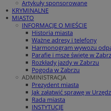
Artykuły sponsorowane
KRYMINALNE
MIASTO
INFORMACJE O MIEŚCIE
Historia miasta
Ważne adresy i telefony
Harmonogram wywozu odp
Parafie i msze święte w Zabr
Rozkłady jazdy w Zabrzu
Pogoda w Zabrzu
ADMINISTRACJA
Prezydent miasta
Jak załatwić sprawę w Urzędz
Rada miasta
INSTYTUCJE