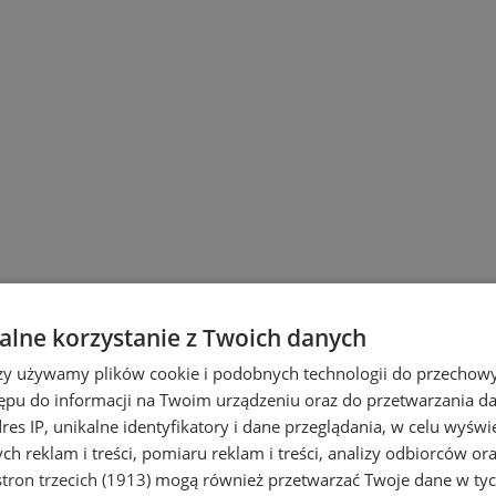
lne korzystanie z Twoich danych
rzy używamy plików cookie i podobnych technologii do przechow
ępu do informacji na Twoim urządzeniu oraz do przetwarzania 
dres IP, unikalne identyfikatory i dane przeglądania, w celu wyświ
h reklam i treści, pomiaru reklam i treści, analizy odbiorców or
tron trzecich (1913)
mogą również przetwarzać Twoje dane w tych