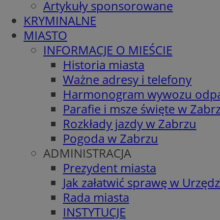
Artykuły sponsorowane
KRYMINALNE
MIASTO
INFORMACJE O MIEŚCIE
Historia miasta
Ważne adresy i telefony
Harmonogram wywozu odp
Parafie i msze święte w Zabr
Rozkłady jazdy w Zabrzu
Pogoda w Zabrzu
ADMINISTRACJA
Prezydent miasta
Jak załatwić sprawę w Urzędz
Rada miasta
INSTYTUCJE