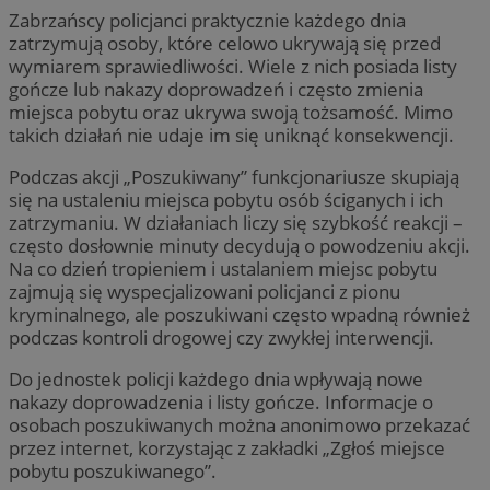
Zabrzańscy policjanci praktycznie każdego dnia
zatrzymują osoby, które celowo ukrywają się przed
wymiarem sprawiedliwości. Wiele z nich posiada listy
gończe lub nakazy doprowadzeń i często zmienia
miejsca pobytu oraz ukrywa swoją tożsamość. Mimo
takich działań nie udaje im się uniknąć konsekwencji.
Podczas akcji „Poszukiwany” funkcjonariusze skupiają
się na ustaleniu miejsca pobytu osób ściganych i ich
zatrzymaniu. W działaniach liczy się szybkość reakcji –
często dosłownie minuty decydują o powodzeniu akcji.
Na co dzień tropieniem i ustalaniem miejsc pobytu
zajmują się wyspecjalizowani policjanci z pionu
kryminalnego, ale poszukiwani często wpadną również
podczas kontroli drogowej czy zwykłej interwencji.
Do jednostek policji każdego dnia wpływają nowe
nakazy doprowadzenia i listy gończe. Informacje o
osobach poszukiwanych można anonimowo przekazać
przez internet, korzystając z zakładki „Zgłoś miejsce
pobytu poszukiwanego”.