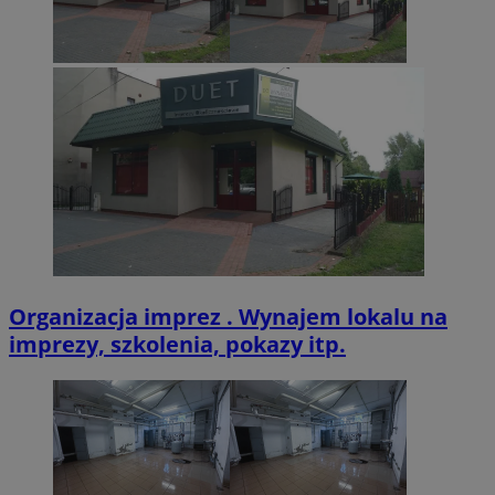
Organizacja imprez . Wynajem lokalu na
imprezy, szkolenia, pokazy itp.