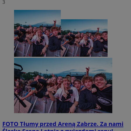
3
FOTO
Tłumy przed Areną Zabrze. Za nami