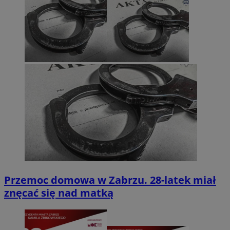
Przemoc domowa w Zabrzu. 28-latek miał
znęcać się nad matką