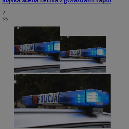
Śląska Scena Letnia z gwiazdami rapu!
2
55