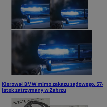
Kierował BMW mimo zakazu sądowego. 57-
latek zatrzymany w Zabrzu