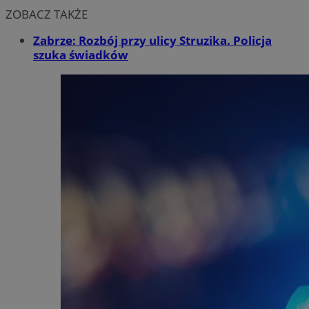
ZOBACZ TAKŻE
Zabrze: Rozbój przy ulicy Struzika. Policja
szuka świadków