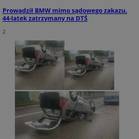
Prowadził BMW mimo sądowego zakazu.
44-latek zatrzymany na DTŚ
2