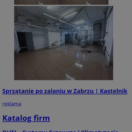
Sprzątanie po zalaniu w Zabrzu | Kastelnik
reklama
Katalog firm