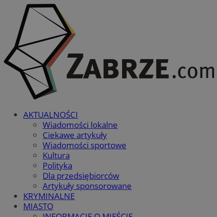
AKTUALNOŚCI
Wiadomości lokalne
Ciekawe artykuły
Wiadomości sportowe
Kultura
Polityka
Dla przedsiębiorców
Artykuły sponsorowane
KRYMINALNE
MIASTO
INFORMACJE O MIEŚCIE