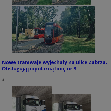
Nowe tramwaje wyjechały na ulice Zabrza.
Obsługują popularną linię nr 3
3