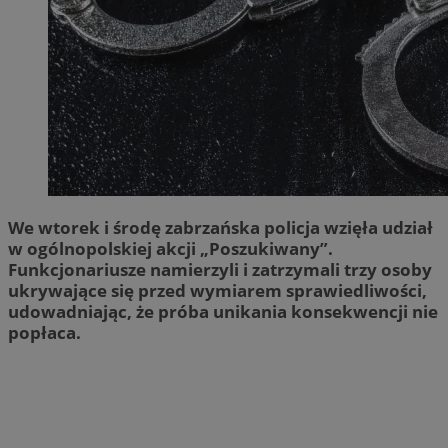
We wtorek i środę zabrzańska policja wzięła udział
w ogólnopolskiej akcji „Poszukiwany”.
Funkcjonariusze namierzyli i zatrzymali trzy osoby
ukrywające się przed wymiarem sprawiedliwości,
udowadniając, że próba unikania konsekwencji nie
popłaca.