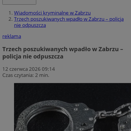
Wiadomości kryminalne w Zabrzu
Trzech poszukiwanych wpadło w Zabrzu – policja
nie odpuszcza
reklama
Trzech poszukiwanych wpadło w Zabrzu –
policja nie odpuszcza
12 czerwca 2026 09:14
Czas czytania: 2 min.