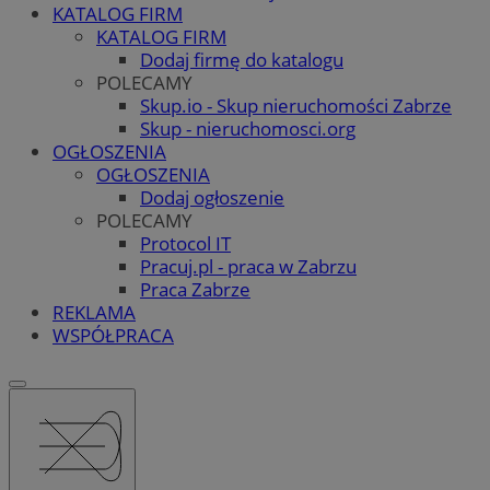
KATALOG FIRM
KATALOG FIRM
Dodaj firmę do katalogu
POLECAMY
Skup.io - Skup nieruchomości Zabrze
Skup - nieruchomosci.org
OGŁOSZENIA
OGŁOSZENIA
Dodaj ogłoszenie
POLECAMY
Protocol IT
Pracuj.pl - praca w Zabrzu
Praca Zabrze
REKLAMA
WSPÓŁPRACA