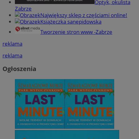
Optyk, okulista
Zabrze
Największy sklep z częściami online!
Książeczka sanepidowska
Tworzenie stron www -Zabrze
reklama
reklama
Ogłoszenia