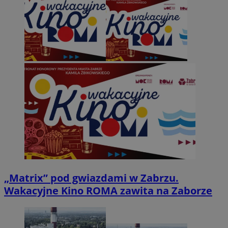
„Matrix” pod gwiazdami w Zabrzu.
Wakacyjne Kino ROMA zawita na Zaborze