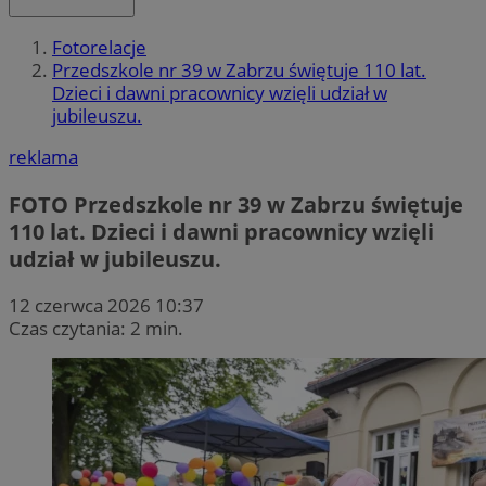
Fotorelacje
Przedszkole nr 39 w Zabrzu świętuje 110 lat.
Dzieci i dawni pracownicy wzięli udział w
jubileuszu.
reklama
FOTO
Przedszkole nr 39 w Zabrzu świętuje
110 lat. Dzieci i dawni pracownicy wzięli
udział w jubileuszu.
12 czerwca 2026 10:37
Czas czytania: 2 min.