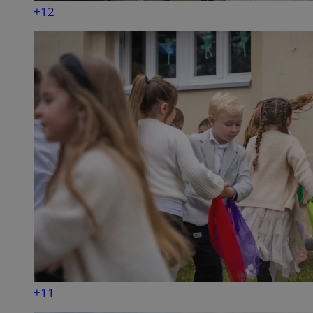
+12
+11