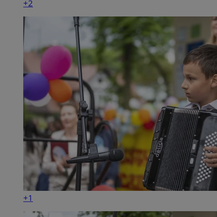
+2
+1