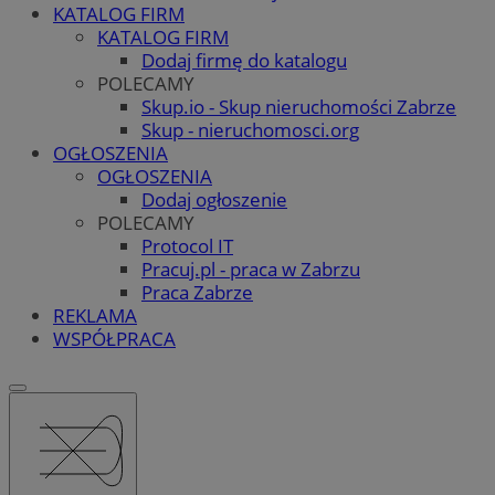
KATALOG FIRM
KATALOG FIRM
Dodaj firmę do katalogu
POLECAMY
Skup.io - Skup nieruchomości Zabrze
Skup - nieruchomosci.org
OGŁOSZENIA
OGŁOSZENIA
Dodaj ogłoszenie
POLECAMY
Protocol IT
Pracuj.pl - praca w Zabrzu
Praca Zabrze
REKLAMA
WSPÓŁPRACA