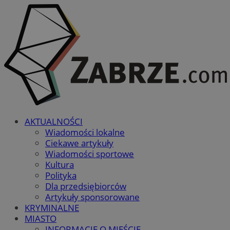
AKTUALNOŚCI
Wiadomości lokalne
Ciekawe artykuły
Wiadomości sportowe
Kultura
Polityka
Dla przedsiębiorców
Artykuły sponsorowane
KRYMINALNE
MIASTO
INFORMACJE O MIEŚCIE