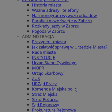
Historia miasta
Ważne adresy i telefony
Harmonogram wywozu odpadów
Parafie i msze święte w Zabrzu
Rozkłady jazdy w Zabrzu
Pogoda w Zabrzu
ADMINISTRACJA
Prezydent miasta
Jak załatwić sprawę w Urzędzie Miasta?
Rada miasta
INSTYTUCJE
Urząd Stanu Cywilnego
MOPR
Urząd Skarbowy
ZUS
URZąd Pracy
Komenda Miejska policji
Straż Miejska
Straż Pożarna
Sąd Rejonowy
Prokuratura Rejonowa