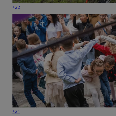
+22
+21