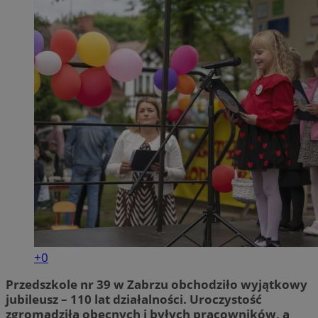
+0
Przedszkole nr 39 w Zabrzu obchodziło wyjątkowy
jubileusz – 110 lat działalności. Uroczystość
zgromadziła obecnych i byłych pracowników, a