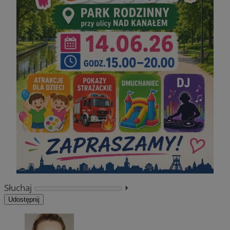
Słuchaj
⏵︎
Udostępnij