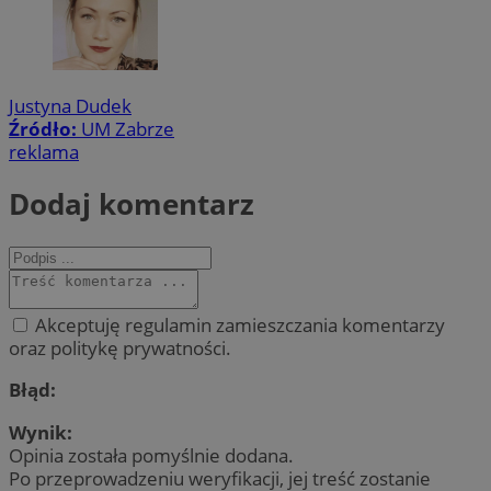
Justyna Dudek
Źródło:
UM Zabrze
reklama
Dodaj komentarz
Akceptuję regulamin zamieszczania komentarzy
oraz politykę prywatności.
Błąd:
Wynik:
Opinia została pomyślnie dodana.
Po przeprowadzeniu weryfikacji, jej treść zostanie