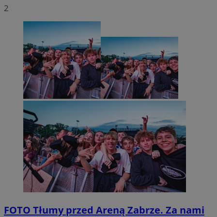
2
FOTO
Tłumy przed Areną Zabrze. Za nami