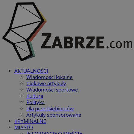
AKTUALNOŚCI
Wiadomości lokalne
Ciekawe artykuły
Wiadomości sportowe
Kultura
Polityka
Dla przedsiębiorców
Artykuły sponsorowane
KRYMINALNE
MIASTO
INFORMACJE O MIEŚCIE