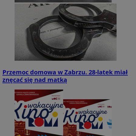
Przemoc domowa w Zabrzu. 28-latek miał
znęcać się nad matką