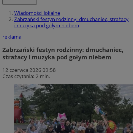
Wiadomości lokalne
Zabrzański festyn rodzinny: dmuchaniec, strażacy
i muzyka pod gołym niebem
reklama
Zabrzański festyn rodzinny: dmuchaniec,
strażacy i muzyka pod gołym niebem
12 czerwca 2026 09:58
Czas czytania: 2 min.