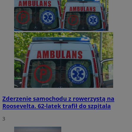
Zderzenie samochodu z rowerzystą na
Roosevelta. 62-latek trafił do szpitala
3