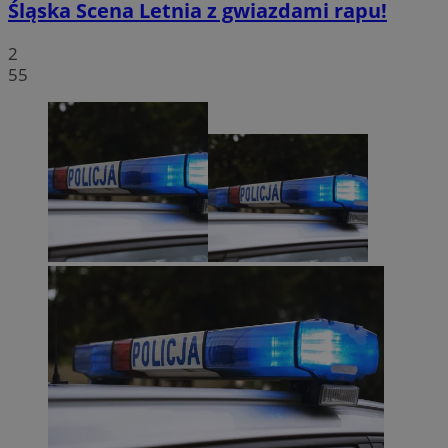
Śląska Scena Letnia z gwiazdami rapu!
2
55