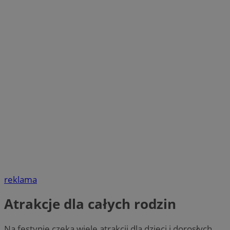
reklama
Atrakcje dla całych rodzin
Na festynie czeka wiele atrakcji dla dzieci i dorosłych.