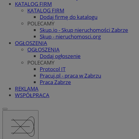
KATALOG FIRM
KATALOG FIRM
Dodaj firmę do katalogu
POLECAMY
Skup.io - Skup nieruchomości Zabrze
Skup - nieruchomosci.org
OGŁOSZENIA
OGŁOSZENIA
Dodaj ogłoszenie
POLECAMY
Protocol IT
Pracuj.pl - praca w Zabrzu
Praca Zabrze
REKLAMA
WSPÓŁPRACA