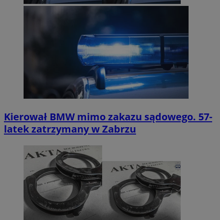
Kierował BMW mimo zakazu sądowego. 57-
latek zatrzymany w Zabrzu