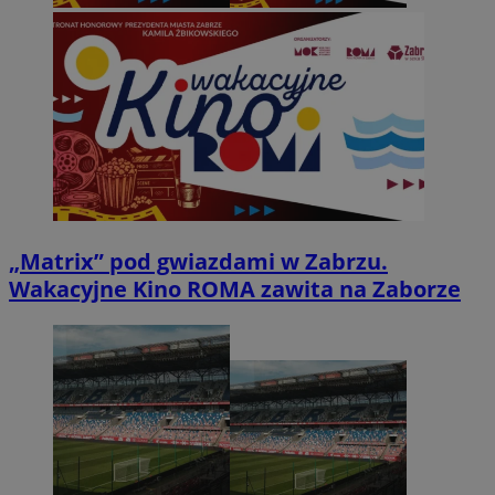
„Matrix” pod gwiazdami w Zabrzu.
Wakacyjne Kino ROMA zawita na Zaborze