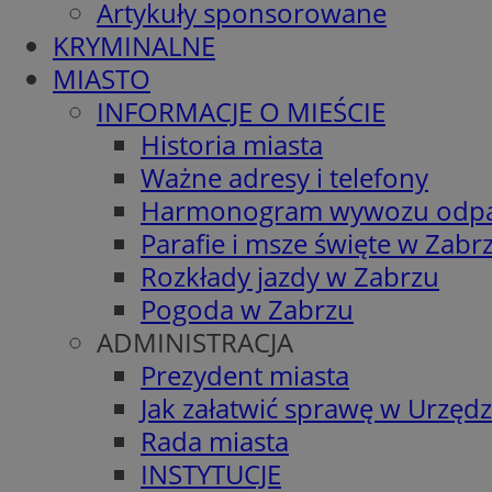
Artykuły sponsorowane
KRYMINALNE
MIASTO
INFORMACJE O MIEŚCIE
Historia miasta
Ważne adresy i telefony
Harmonogram wywozu odp
Parafie i msze święte w Zabr
Rozkłady jazdy w Zabrzu
Pogoda w Zabrzu
ADMINISTRACJA
Prezydent miasta
Jak załatwić sprawę w Urzędz
Rada miasta
INSTYTUCJE