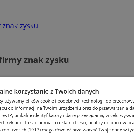
 znak zysku
firmy znak zysku
lne korzystanie z Twoich danych
rzy używamy plików cookie i podobnych technologii do przechow
ępu do informacji na Twoim urządzeniu oraz do przetwarzania 
dres IP, unikalne identyfikatory i dane przeglądania, w celu wyświ
h reklam i treści, pomiaru reklam i treści, analizy odbiorców or
tron trzecich (1913)
mogą również przetwarzać Twoje dane w tych