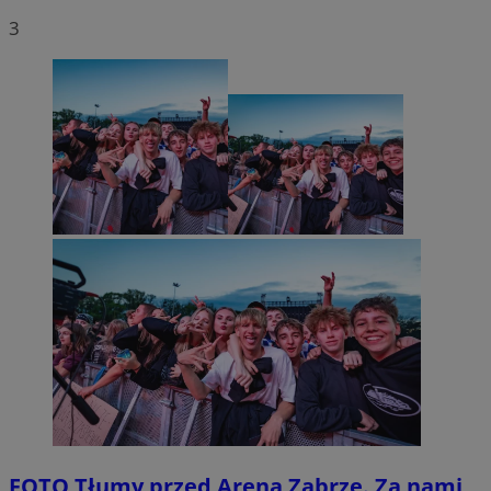
3
FOTO
Tłumy przed Areną Zabrze. Za nami