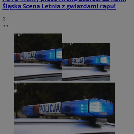
Śląska Scena Letnia z gwiazdami rapu!
2
55