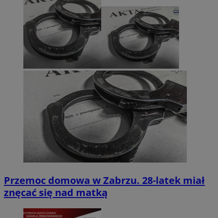
Przemoc domowa w Zabrzu. 28-latek miał
znęcać się nad matką