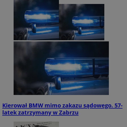
Kierował BMW mimo zakazu sądowego. 57-
latek zatrzymany w Zabrzu