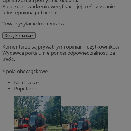
Opinia została pomyślnie dodana.
Po przeprowadzeniu weryfikacji, jej treść zostanie
udostępniona publicznie.
Trwa wysyłanie komentarza ...
Dodaj komentarz
Komentarze są prywatnymi opiniami użytkowników.
Wydawca portalu nie ponosi odpowiedzialności za
treść.
* pola obowiązkowe
Najnowsze
Popularne