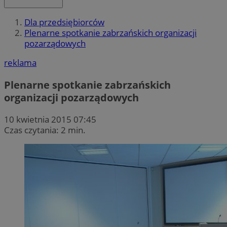
Dla przedsiębiorców
Plenarne spotkanie zabrzańskich organizacji
pozarządowych
reklama
Plenarne spotkanie zabrzańskich
organizacji pozarządowych
10 kwietnia 2015 07:45
Czas czytania: 2 min.