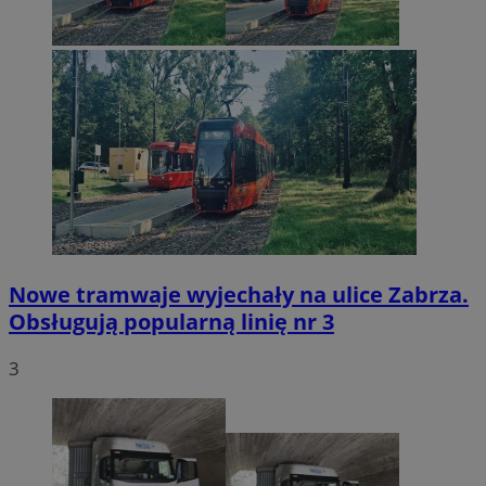
Nowe tramwaje wyjechały na ulice Zabrza.
Obsługują popularną linię nr 3
3