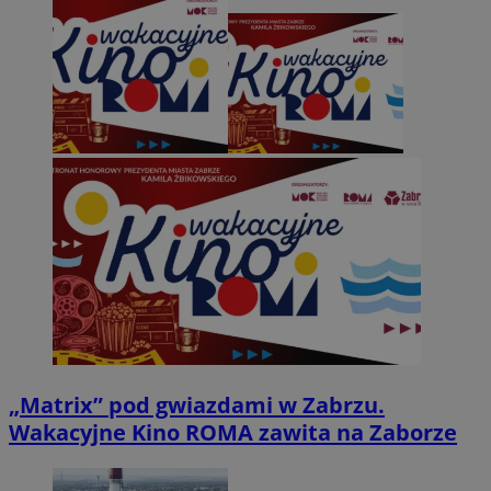
„Matrix” pod gwiazdami w Zabrzu.
Wakacyjne Kino ROMA zawita na Zaborze