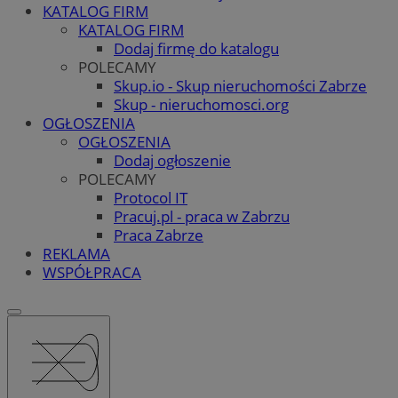
KATALOG FIRM
KATALOG FIRM
Dodaj firmę do katalogu
POLECAMY
Skup.io - Skup nieruchomości Zabrze
Skup - nieruchomosci.org
OGŁOSZENIA
OGŁOSZENIA
Dodaj ogłoszenie
POLECAMY
Protocol IT
Pracuj.pl - praca w Zabrzu
Praca Zabrze
REKLAMA
WSPÓŁPRACA