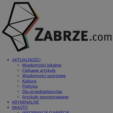
AKTUALNOŚCI
Wiadomości lokalne
Ciekawe artykuły
Wiadomości sportowe
Kultura
Polityka
Dla przedsiębiorców
Artykuły sponsorowane
KRYMINALNE
MIASTO
INFORMACJE O MIEŚCIE