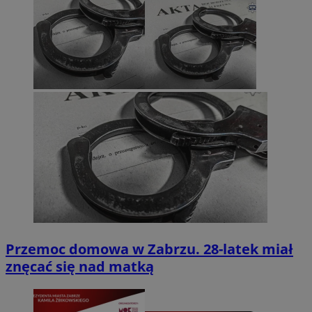
Przemoc domowa w Zabrzu. 28-latek miał
znęcać się nad matką