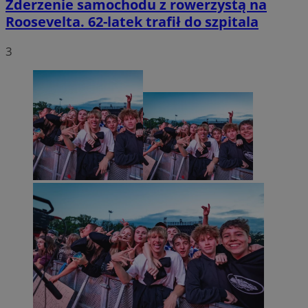
Zderzenie samochodu z rowerzystą na
Roosevelta. 62-latek trafił do szpitala
3