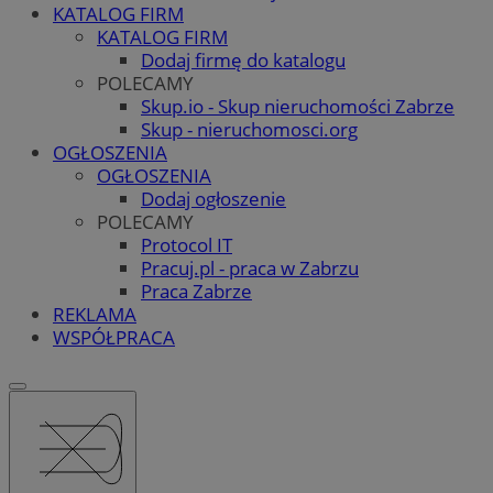
KATALOG FIRM
KATALOG FIRM
Dodaj firmę do katalogu
POLECAMY
Skup.io - Skup nieruchomości Zabrze
Skup - nieruchomosci.org
OGŁOSZENIA
OGŁOSZENIA
Dodaj ogłoszenie
POLECAMY
Protocol IT
Pracuj.pl - praca w Zabrzu
Praca Zabrze
REKLAMA
WSPÓŁPRACA