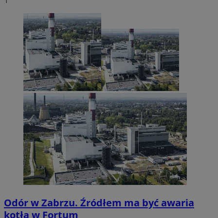
Odór w Zabrzu. Źródłem ma być awaria
kotła w Fortum