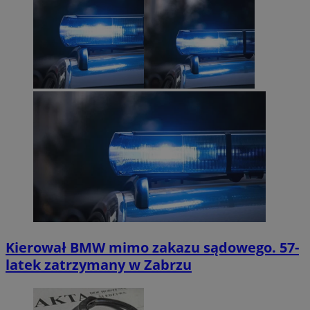
Kierował BMW mimo zakazu sądowego. 57-
latek zatrzymany w Zabrzu