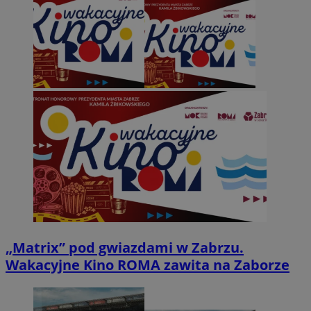
„Matrix” pod gwiazdami w Zabrzu.
Wakacyjne Kino ROMA zawita na Zaborze