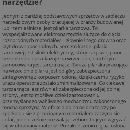
narzędzie?
Jednym z bardziej podstawowych sprzętów w zapleczu
narzędziowym osoby pracującej w branży budowlanej
lub rzemieślniczej jest pilarka tarczowa. To
wyspecjalizowane elektronarzędzie służące do cięcia
różnorodnych materiałów – głównie litego drewna oraz
płyt drewnopochodnych. Sercem każdej pilarki
tarczowej jest silnik elektryczny, który całą swoją moc
bezpośrednio przekazuje na wrzeciono, na którym
zamocowana jest tarcza tnąca. Tarcza pilarska pracująca
na wrzecionie pilarki jest od góry zabezpieczona
zintegrowaną z korpusem osłoną, dzięki czemu ryzyko
urazu operatora zostało zminimalizowane. Co ciekawe,
tarcza tnąca jest również zabezpieczona od jej dolnej
strony. Jest to możliwe dzięki zastosowaniu
przemyślanego wahliwego mechanizmu zakończonego
mocną sprężyną. W efekcie dolna osłona tarczy po
spotkaniu się z przecinanym materiałem zaczyna się
cofać, jednocześnie pozwalając zębom tnącym wgryzać
się w obrabiany materiał. Po zakończeniu cięcia, osłona