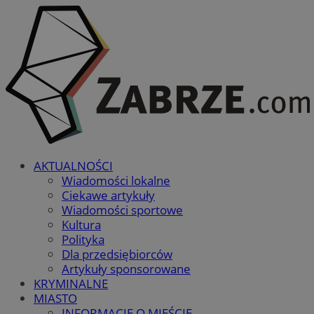
AKTUALNOŚCI
Wiadomości lokalne
Ciekawe artykuły
Wiadomości sportowe
Kultura
Polityka
Dla przedsiębiorców
Artykuły sponsorowane
KRYMINALNE
MIASTO
INFORMACJE O MIEŚCIE