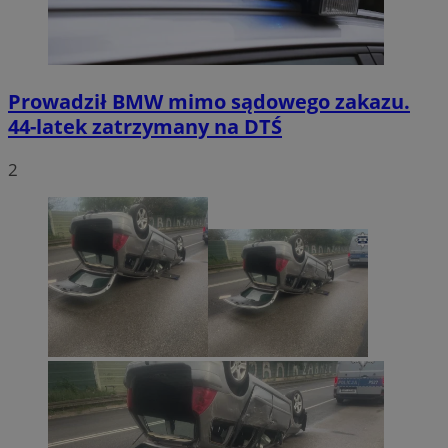
Prowadził BMW mimo sądowego zakazu.
44-latek zatrzymany na DTŚ
2