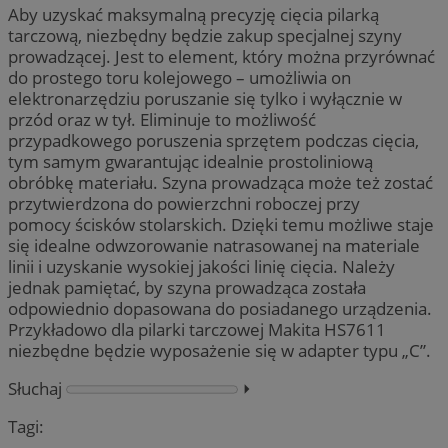
Aby uzyskać maksymalną precyzję cięcia pilarką
tarczową, niezbędny będzie zakup specjalnej szyny
prowadzącej. Jest to element, który można przyrównać
do prostego toru kolejowego – umożliwia on
elektronarzędziu poruszanie się tylko i wyłącznie w
przód oraz w tył. Eliminuje to możliwość
przypadkowego poruszenia sprzętem podczas cięcia,
tym samym gwarantując idealnie prostoliniową
obróbkę materiału. Szyna prowadząca może też zostać
przytwierdzona do powierzchni roboczej przy
pomocy ścisków stolarskich. Dzięki temu możliwe staje
się idealne odwzorowanie natrasowanej na materiale
linii i uzyskanie wysokiej jakości linię cięcia. Należy
jednak pamiętać, by szyna prowadząca została
odpowiednio dopasowana do posiadanego urządzenia.
Przykładowo dla pilarki tarczowej Makita HS7611
niezbędne będzie wyposażenie się w adapter typu „C”.
Słuchaj
⏵︎
Tagi: