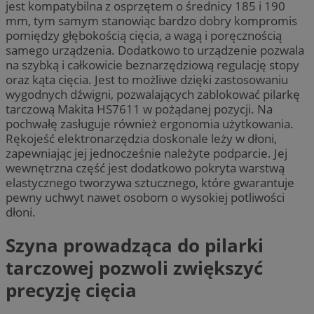
jest kompatybilna z osprzętem o średnicy 185 i 190
mm, tym samym stanowiąc bardzo dobry kompromis
pomiędzy głębokością cięcia, a wagą i poręcznością
samego urządzenia. Dodatkowo to urządzenie pozwala
na szybką i całkowicie beznarzędziową regulację stopy
oraz kąta cięcia. Jest to możliwe dzięki zastosowaniu
wygodnych dźwigni, pozwalających zablokować pilarkę
tarczową Makita HS7611 w pożądanej pozycji. Na
pochwałę zasługuje również ergonomia użytkowania.
Rękojeść elektronarzędzia doskonale leży w dłoni,
zapewniając jej jednocześnie należyte podparcie. Jej
wewnętrzna część jest dodatkowo pokryta warstwą
elastycznego tworzywa sztucznego, które gwarantuje
pewny uchwyt nawet osobom o wysokiej potliwości
dłoni.
Szyna prowadząca do pilarki
tarczowej pozwoli zwiększyć
precyzję cięcia