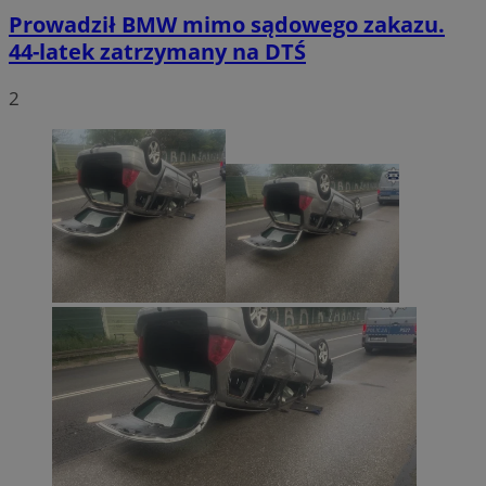
Prowadził BMW mimo sądowego zakazu.
44-latek zatrzymany na DTŚ
2