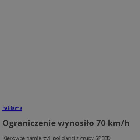
reklama
Ograniczenie wynosiło 70 km/h
Kierowcę namierzyli policjanci z grupy SPEED