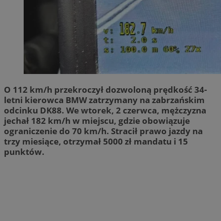
O 112 km/h przekroczył dozwoloną prędkość 34-
letni kierowca BMW zatrzymany na zabrzańskim
odcinku DK88. We wtorek, 2 czerwca, mężczyzna
jechał 182 km/h w miejscu, gdzie obowiązuje
ograniczenie do 70 km/h. Stracił prawo jazdy na
trzy miesiące, otrzymał 5000 zł mandatu i 15
punktów.