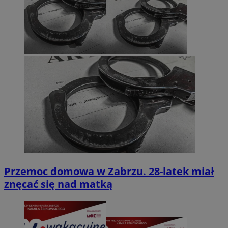
Przemoc domowa w Zabrzu. 28-latek miał
znęcać się nad matką