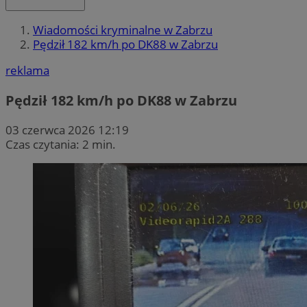
Wiadomości kryminalne w Zabrzu
Pędził 182 km/h po DK88 w Zabrzu
reklama
Pędził 182 km/h po DK88 w Zabrzu
03 czerwca 2026 12:19
Czas czytania: 2 min.