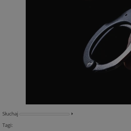
Słuchaj
⏵︎
Tagi: