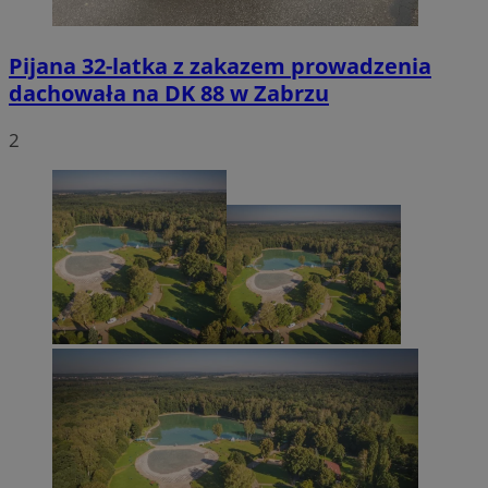
Pijana 32-latka z zakazem prowadzenia
dachowała na DK 88 w Zabrzu
2