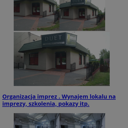
Organizacja imprez . Wynajem lokalu na
imprezy, szkolenia, pokazy itp.