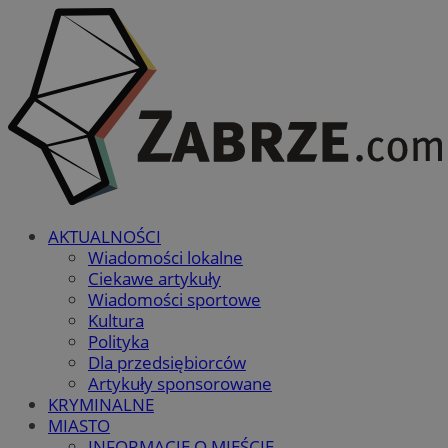
AKTUALNOŚCI
Wiadomości lokalne
Ciekawe artykuły
Wiadomości sportowe
Kultura
Polityka
Dla przedsiębiorców
Artykuły sponsorowane
KRYMINALNE
MIASTO
INFORMACJE O MIEŚCIE