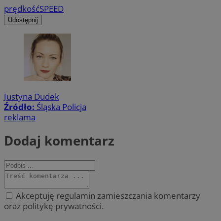
prędkość
SPEED
Udostępnij
Justyna Dudek
Źródło:
Śląska Policja
reklama
Dodaj komentarz
Akceptuję regulamin zamieszczania komentarzy
oraz politykę prywatności.