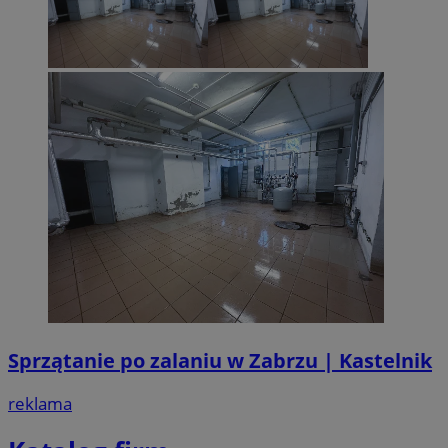
Sprzątanie po zalaniu w Zabrzu | Kastelnik
reklama