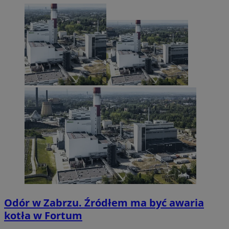
Odór w Zabrzu. Źródłem ma być awaria
kotła w Fortum