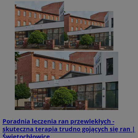
Poradnia leczenia ran przewlekłych -
skuteczna terapia trudno gojących się ran |
Świętochłowice