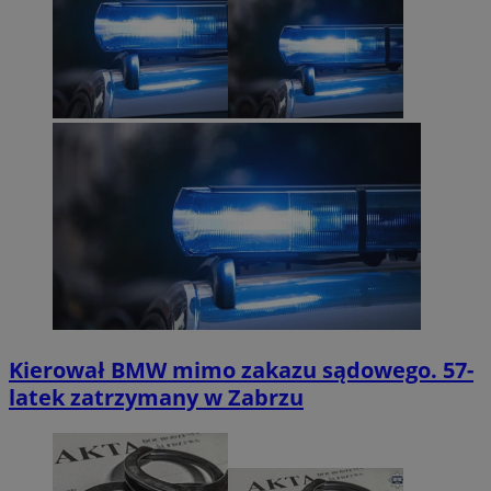
Kierował BMW mimo zakazu sądowego. 57-
latek zatrzymany w Zabrzu