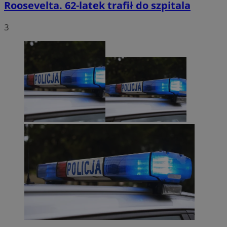
Roosevelta. 62-latek trafił do szpitala
3