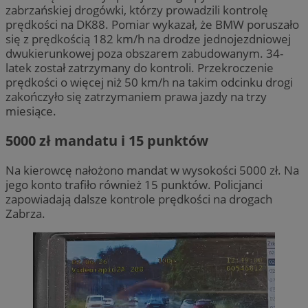
zabrzańskiej drogówki, którzy prowadzili kontrolę
prędkości na DK88. Pomiar wykazał, że BMW poruszało
się z prędkością 182 km/h na drodze jednojezdniowej
dwukierunkowej poza obszarem zabudowanym. 34-
latek został zatrzymany do kontroli. Przekroczenie
prędkości o więcej niż 50 km/h na takim odcinku drogi
zakończyło się zatrzymaniem prawa jazdy na trzy
miesiące.
5000 zł mandatu i 15 punktów
Na kierowcę nałożono mandat w wysokości 5000 zł. Na
jego konto trafiło również 15 punktów. Policjanci
zapowiadają dalsze kontrole prędkości na drogach
Zabrza.