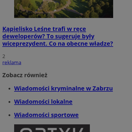
Kąpielisko Leśne trafi w ręce
deweloperów? To sugeruje były
wiceprezydent. Co na obecne władze?
2
reklama
Zobacz również
Wiadomości kryminalne w Zabrzu
Wiadomości lokalne
Wiadomości sportowe