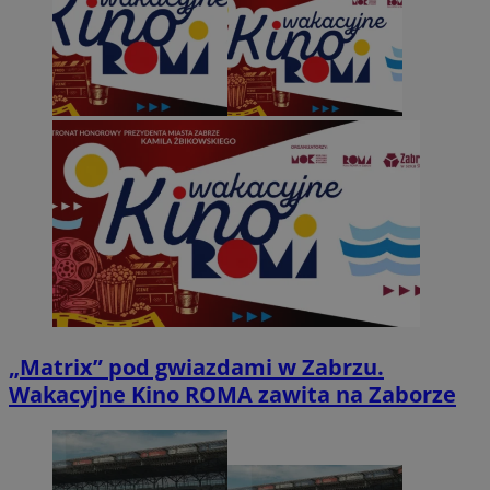
„Matrix” pod gwiazdami w Zabrzu.
Wakacyjne Kino ROMA zawita na Zaborze