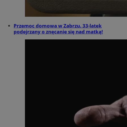
Przemoc domowa w Zabrzu. 33-latek
podejrzany o znęcanie się nad matką!