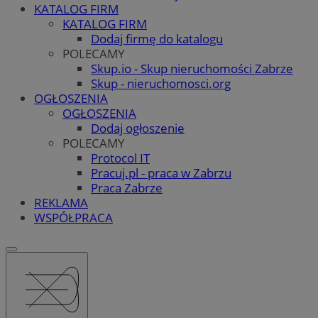
KATALOG FIRM
KATALOG FIRM
Dodaj firmę do katalogu
POLECAMY
Skup.io - Skup nieruchomości Zabrze
Skup - nieruchomosci.org
OGŁOSZENIA
OGŁOSZENIA
Dodaj ogłoszenie
POLECAMY
Protocol IT
Pracuj.pl - praca w Zabrzu
Praca Zabrze
REKLAMA
WSPÓŁPRACA