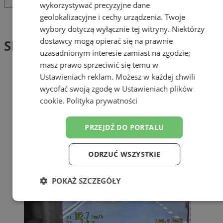
wykorzystywać precyzyjne dane
geolokalizacyjne i cechy urządzenia. Twoje
Tag: SPEED
wybory dotyczą wyłącznie tej witryny. Niektórzy
dostawcy mogą opierać się na prawnie
SPEED (1)
uzasadnionym interesie zamiast na zgodzie;
masz prawo sprzeciwić się temu w
Ustawieniach reklam
. Możesz w każdej chwili
wycofać swoją zgodę w
Ustawieniach plików
cookie
.
Polityka prywatności
PRZEJDŹ DO PORTALU
ODRZUĆ WSZYSTKIE
POKAŻ SZCZEGÓŁY
Niezbędne
Wydajność
Targetowanie