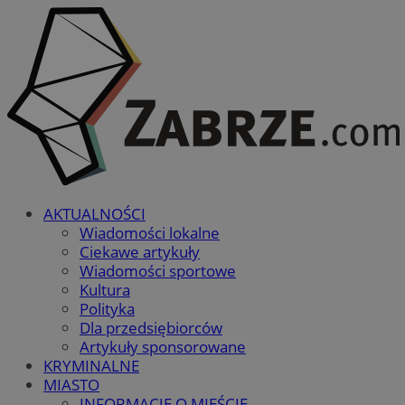
AKTUALNOŚCI
Wiadomości lokalne
Ciekawe artykuły
Wiadomości sportowe
Kultura
Polityka
Dla przedsiębiorców
Artykuły sponsorowane
KRYMINALNE
MIASTO
INFORMACJE O MIEŚCIE