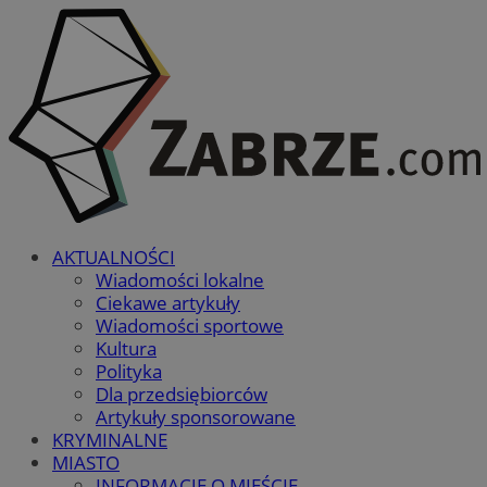
AKTUALNOŚCI
Wiadomości lokalne
Ciekawe artykuły
Wiadomości sportowe
Kultura
Polityka
Dla przedsiębiorców
Artykuły sponsorowane
KRYMINALNE
MIASTO
INFORMACJE O MIEŚCIE