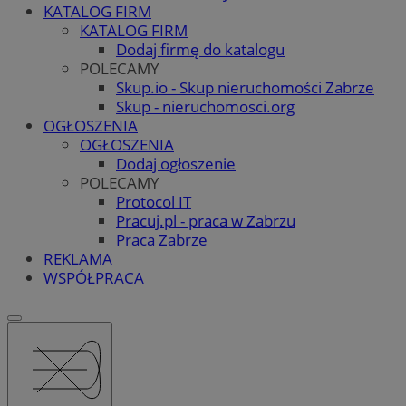
KATALOG FIRM
KATALOG FIRM
Dodaj firmę do katalogu
POLECAMY
Skup.io - Skup nieruchomości Zabrze
Skup - nieruchomosci.org
OGŁOSZENIA
OGŁOSZENIA
Dodaj ogłoszenie
POLECAMY
Protocol IT
Pracuj.pl - praca w Zabrzu
Praca Zabrze
REKLAMA
WSPÓŁPRACA