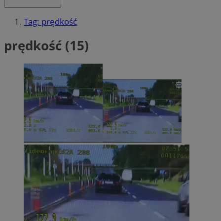
Tag: prędkość
prędkość (15)