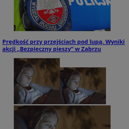
Prędkość przy przejściach pod lupą. Wyniki
akcji „Bezpieczny pieszy” w Zabrzu