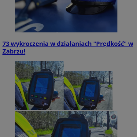
73 wykroczenia w działaniach "Prędkość" w
Zabrzu!