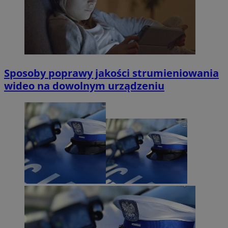
Sposoby poprawy jakości strumieniowania
wideo na dowolnym urządzeniu