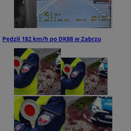
Pędził 182 km/h po DK88 w Zabrzu