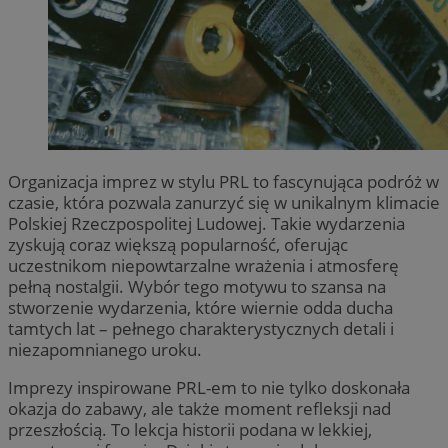
Organizacja imprez w stylu PRL to fascynująca podróż w
czasie, która pozwala zanurzyć się w unikalnym klimacie
Polskiej Rzeczpospolitej Ludowej. Takie wydarzenia
zyskują coraz większą popularność, oferując
uczestnikom niepowtarzalne wrażenia i atmosferę
pełną nostalgii. Wybór tego motywu to szansa na
stworzenie wydarzenia, które wiernie odda ducha
tamtych lat – pełnego charakterystycznych detali i
niezapomnianego uroku.
Imprezy inspirowane PRL-em to nie tylko doskonała
okazja do zabawy, ale także moment refleksji nad
przeszłością. To lekcja historii podana w lekkiej,