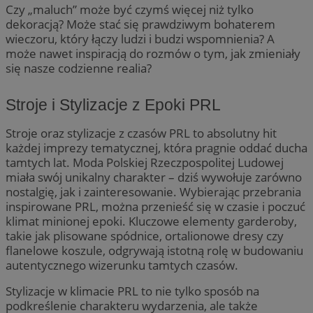
Czy „maluch” może być czymś więcej niż tylko
dekoracją? Może stać się prawdziwym bohaterem
wieczoru, który łączy ludzi i budzi wspomnienia? A
może nawet inspiracją do rozmów o tym, jak zmieniały
się nasze codzienne realia?
Stroje i Stylizacje z Epoki PRL
Stroje oraz stylizacje z czasów PRL to absolutny hit
każdej imprezy tematycznej, która pragnie oddać ducha
tamtych lat. Moda Polskiej Rzeczpospolitej Ludowej
miała swój unikalny charakter – dziś wywołuje zarówno
nostalgię, jak i zainteresowanie. Wybierając przebrania
inspirowane PRL, można przenieść się w czasie i poczuć
klimat minionej epoki. Kluczowe elementy garderoby,
takie jak plisowane spódnice, ortalionowe dresy czy
flanelowe koszule, odgrywają istotną rolę w budowaniu
autentycznego wizerunku tamtych czasów.
Stylizacje w klimacie PRL to nie tylko sposób na
podkreślenie charakteru wydarzenia, ale także