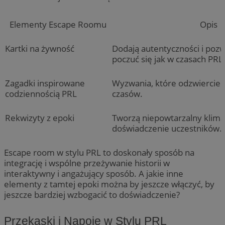
Elementy Escape Roomu
Opis
Kartki na żywność
Dodają autentyczności i poz
poczuć się jak w czasach PRL
Zagadki inspirowane
Wyzwania, które odzwierciedl
codziennością PRL
czasów.
Rekwizyty z epoki
Tworzą niepowtarzalny klima
doświadczenie uczestników.
Escape room w stylu PRL to doskonały sposób na
integrację i wspólne przeżywanie historii w
interaktywny i angażujący sposób. A jakie inne
elementy z tamtej epoki można by jeszcze włączyć, by
jeszcze bardziej wzbogacić to doświadczenie?
Przekąski i Napoje w Stylu PRL