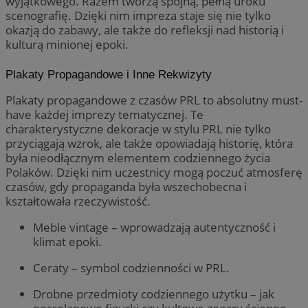
wyjątkowego. Razem tworzą spójną, pełną uroku
scenografię. Dzięki nim impreza staje się nie tylko
okazją do zabawy, ale także do refleksji nad historią i
kulturą minionej epoki.
Plakaty Propagandowe i Inne Rekwizyty
Plakaty propagandowe z czasów PRL to absolutny must-
have każdej imprezy tematycznej. Te
charakterystyczne dekoracje w stylu PRL nie tylko
przyciągają wzrok, ale także opowiadają historię, która
była nieodłącznym elementem codziennego życia
Polaków. Dzięki nim uczestnicy mogą poczuć atmosferę
czasów, gdy propaganda była wszechobecna i
kształtowała rzeczywistość.
Meble vintage – wprowadzają autentyczność i
klimat epoki.
Ceraty – symbol codzienności w PRL.
Drobne przedmioty codziennego użytku – jak