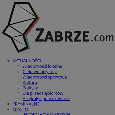
AKTUALNOŚCI
Wiadomości lokalne
Ciekawe artykuły
Wiadomości sportowe
Kultura
Polityka
Dla przedsiębiorców
Artykuły sponsorowane
KRYMINALNE
MIASTO
INFORMACJE O MIEŚCIE