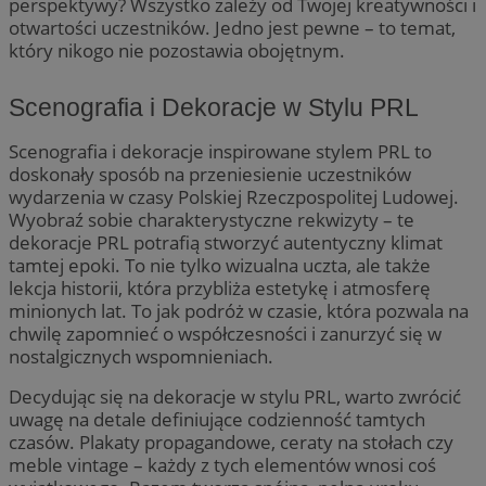
perspektywy? Wszystko zależy od Twojej kreatywności i
otwartości uczestników. Jedno jest pewne – to temat,
który nikogo nie pozostawia obojętnym.
Scenografia i Dekoracje w Stylu PRL
Scenografia i dekoracje inspirowane stylem PRL to
doskonały sposób na przeniesienie uczestników
wydarzenia w czasy Polskiej Rzeczpospolitej Ludowej.
Wyobraź sobie charakterystyczne rekwizyty – te
dekoracje PRL potrafią stworzyć autentyczny klimat
tamtej epoki. To nie tylko wizualna uczta, ale także
lekcja historii, która przybliża estetykę i atmosferę
minionych lat. To jak podróż w czasie, która pozwala na
chwilę zapomnieć o współczesności i zanurzyć się w
nostalgicznych wspomnieniach.
Decydując się na dekoracje w stylu PRL, warto zwrócić
uwagę na detale definiujące codzienność tamtych
czasów. Plakaty propagandowe, ceraty na stołach czy
meble vintage – każdy z tych elementów wnosi coś