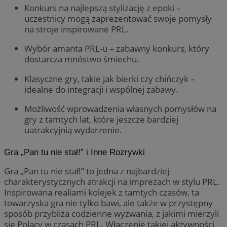
Konkurs na najlepszą stylizację z epoki –
uczestnicy mogą zaprezentować swoje pomysły
na stroje inspirowane PRL.
Wybór amanta PRL-u – zabawny konkurs, który
dostarcza mnóstwo śmiechu.
Klasyczne gry, takie jak bierki czy chińczyk –
idealne do integracji i wspólnej zabawy.
Możliwość wprowadzenia własnych pomysłów na
gry z tamtych lat, które jeszcze bardziej
uatrakcyjnią wydarzenie.
Gra „Pan tu nie stał!” i Inne Rozrywki
Gra „Pan tu nie stał!” to jedna z najbardziej
charakterystycznych atrakcji na imprezach w stylu PRL.
Inspirowana realiami kolejek z tamtych czasów, ta
towarzyska gra nie tylko bawi, ale także w przystępny
sposób przybliża codzienne wyzwania, z jakimi mierzyli
się Polacy w czasach PRL. Włączenie takiej aktywności