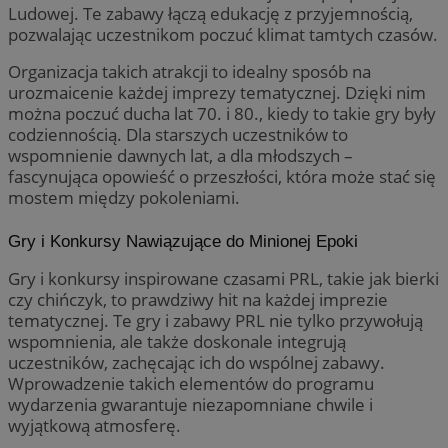
Ludowej. Te zabawy łączą edukację z przyjemnością,
pozwalając uczestnikom poczuć klimat tamtych czasów.
Organizacja takich atrakcji to idealny sposób na
urozmaicenie każdej imprezy tematycznej. Dzięki nim
można poczuć ducha lat 70. i 80., kiedy to takie gry były
codziennością. Dla starszych uczestników to
wspomnienie dawnych lat, a dla młodszych –
fascynująca opowieść o przeszłości, która może stać się
mostem między pokoleniami.
Gry i Konkursy Nawiązujące do Minionej Epoki
Gry i konkursy inspirowane czasami PRL, takie jak bierki
czy chińczyk, to prawdziwy hit na każdej imprezie
tematycznej. Te gry i zabawy PRL nie tylko przywołują
wspomnienia, ale także doskonale integrują
uczestników, zachęcając ich do wspólnej zabawy.
Wprowadzenie takich elementów do programu
wydarzenia gwarantuje niezapomniane chwile i
wyjątkową atmosferę.