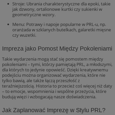
Stroje: Ubrania charakterystyczne dla epoki, takie
jak dzwony, ortalionowe kurtki czy sukienki w
geometryczne wzory.
Menu: Potrawy i napoje popularne w PRL-u, np.
oranżada w szklanych butelkach, galaretki mięsne
czy wuzetki.
Impreza jako Pomost Między Pokoleniami
Takie wydarzenia mogą stać się pomostem między
pokoleniami – tymi, którzy pamiętają PRL, a młodszymi,
dla których to jedynie opowieść. Dzięki kreatywnemu
podejściu można organizować wydarzenia, które nie
tylko bawią, ale także łączą przeszłość z
teraźniejszością. Historia to przecież coś więcej niż daty
– to emocje, wspomnienia i wspólne przeżycia, które
budują więzi i wzbogacają nasze doświadczenia.
Jak Zaplanować Imprezę w Stylu PRL?