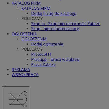
KATALOG FIRM
KATALOG FIRM
Dodaj firmę do katalogu
POLECAMY
Skup.io - Skup nieruchomości Zabrze
Skup - nieruchomosci.org
OGŁOSZENIA
OGŁOSZENIA
Dodaj ogłoszenie
POLECAMY
Protocol IT
Pracuj.pl - praca w Zabrzu
Praca Zabrze
REKLAMA
WSPÓŁPRACA