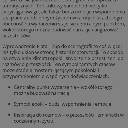
tematycznych. Ten kultowy samochód nie tylko
przyciąga uwagę, ale także budzi emocje i wspomnienia
związane z codziennym życiem w tamtych latach. Jego
obecność na wydarzeniu staje się centralnym punktem,
wokół którego można budować narrację i angażować
uczestników.
Wprowadzenie Fiata 126p do scenografii to coś więcej
niż tylko ukłon w stronę historii motoryzacji. To sposób
na ożywienie klimatu epoki i stworzenie przestrzeni do
rozmów o przeszłości. Ten symbol tamtych czasów
może stać się mostem łączącym pokolenia i
przypomnieniem o wspólnych doświadczeniach.
Centralny punkt wydarzenia – wokół którego
można budować narrację.
Symbol epoki – budzi wspomnienia i emocje.
Inspiracja do rozmów – o przeszłości i zmianach w
codziennym życiu.