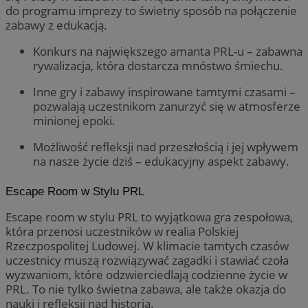
do programu imprezy to świetny sposób na połączenie
zabawy z edukacją.
Konkurs na największego amanta PRL-u – zabawna
rywalizacja, która dostarcza mnóstwo śmiechu.
Inne gry i zabawy inspirowane tamtymi czasami –
pozwalają uczestnikom zanurzyć się w atmosferze
minionej epoki.
Możliwość refleksji nad przeszłością i jej wpływem
na nasze życie dziś – edukacyjny aspekt zabawy.
Escape Room w Stylu PRL
Escape room w stylu PRL to wyjątkowa gra zespołowa,
która przenosi uczestników w realia Polskiej
Rzeczpospolitej Ludowej. W klimacie tamtych czasów
uczestnicy muszą rozwiązywać zagadki i stawiać czoła
wyzwaniom, które odzwierciedlają codzienne życie w
PRL. To nie tylko świetna zabawa, ale także okazja do
nauki i refleksji nad historią.