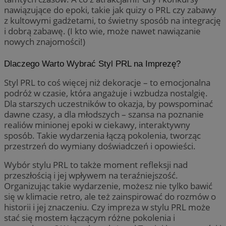
nawiązujące do epoki, takie jak quizy o PRL czy zabawy
z kultowymi gadżetami, to świetny sposób na integrację
i dobrą zabawę. (I kto wie, może nawet nawiązanie
nowych znajomości!)
Dlaczego Warto Wybrać Styl PRL na Imprezę?
Styl PRL to coś więcej niż dekoracje – to emocjonalna
podróż w czasie, która angażuje i wzbudza nostalgię.
Dla starszych uczestników to okazja, by powspominać
dawne czasy, a dla młodszych – szansa na poznanie
realiów minionej epoki w ciekawy, interaktywny
sposób. Takie wydarzenia łączą pokolenia, tworząc
przestrzeń do wymiany doświadczeń i opowieści.
Wybór stylu PRL to także moment refleksji nad
przeszłością i jej wpływem na teraźniejszość.
Organizując takie wydarzenie, możesz nie tylko bawić
się w klimacie retro, ale też zainspirować do rozmów o
historii i jej znaczeniu. Czy impreza w stylu PRL może
stać się mostem łączącym różne pokolenia i