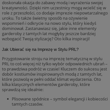
doskonała okazja do zabawy modą i wyrażenia swojej
kreatywności. Dzięki nim uczestnicy mogą wcielić się w
role z przeszłości, co dodaje imprezie niepowtarzalnego
uroku. To także świetny sposób na ożywienie
wspomnień i odkrycie na nowo stylu, który kiedyś
dominował. Zastanawiasz się, jakie inne elementy
garderoby z tamtych lat mogłyby jeszcze bardziej
wzbogacić Twoją stylizację? Oto kilka inspiracji!
Jak Ubierać się na Imprezę w Stylu PRL?
Przygotowanie stroju na imprezę tematyczną w stylu
PRL to coś więcej niż tylko wybór odpowiednich ubrań –
to prawdziwa podróż w czasie! Kluczem do sukcesu jest
dobór kostiumów inspirowanych modą z tamtych lat,
które pozwolą w pełni oddać klimat wydarzenia. Oto
kilka klasycznych elementów garderoby, które
sprawdzą się idealnie:
Plisowane spódnice – symbol elegancji i kobiecości
tamtych czasów.