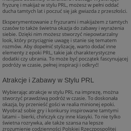
fryzurę i makijaż w stylu PRL, możesz w pełni oddać
ducha tamtych lat i poczuć się jak gwiazda z przeszłości.
Eksperymentowanie z fryzurami i makijażem z tamtych
czasów to także świetna okazja do zabawy i wyrażenia
siebie. Dzięki nim możesz stworzyć niepowtarzalny
look, który przyciągnie uwagę i stanie się tematem
rozmów. Aby dopełnić stylizację, warto dodać inne
elementy z epoki PRL, takie jak charakterystyczne
dodatki czy ubrania. To może być początek fascynującej
podróży w czasie, pełnej inspiracji i odkryć!
Atrakcje i Zabawy w Stylu PRL
Wybierając atrakcje w stylu PRL na imprezę, można
stworzyć prawdziwą podróż w czasie. To doskonała
okazja, by przenieść gości w realia minionej epoki.
Wyobraź sobie gry i konkursy inspirowane tamtymi
latami – bierki, chińczyk czy inne klasyki. To nie tylko
świetna rozrywka, ale także szansa na lepsze
zrozumienie codzienności Polskiej Rzeczpospolitej