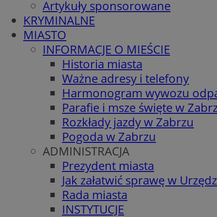
Artykuły sponsorowane
KRYMINALNE
MIASTO
INFORMACJE O MIEŚCIE
Historia miasta
Ważne adresy i telefony
Harmonogram wywozu odp
Parafie i msze święte w Zabr
Rozkłady jazdy w Zabrzu
Pogoda w Zabrzu
ADMINISTRACJA
Prezydent miasta
Jak załatwić sprawę w Urzędz
Rada miasta
INSTYTUCJE