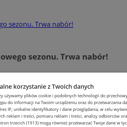
go sezonu. Trwa nabór!
nowego sezonu. Trwa nabór!
lne korzystanie z Twoich danych
rzy używamy plików cookie i podobnych technologii do przechow
ępu do informacji na Twoim urządzeniu oraz do przetwarzania 
dres IP, unikalne identyfikatory i dane przeglądania, w celu wyświ
h reklam i treści, pomiaru reklam i treści, analizy odbiorców or
tron trzecich (1913)
mogą również przetwarzać Twoje dane w tych