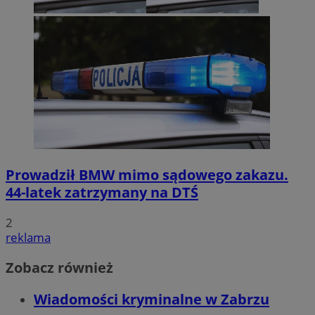
Prowadził BMW mimo sądowego zakazu.
44-latek zatrzymany na DTŚ
2
reklama
Zobacz również
Wiadomości kryminalne w Zabrzu