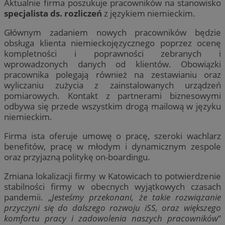
Aktualnie firma poszukuje pracowników na stanowisko
specjalista ds. rozliczeń
z językiem niemieckim.
Głównym zadaniem nowych pracowników będzie
obsługa klienta niemieckojęzycznego poprzez ocenę
kompletności i poprawności zebranych i
wprowadzonych danych od klientów. Obowiązki
pracownika polegają również na zestawianiu oraz
wyliczaniu zużycia z zainstalowanych urządzeń
pomiarowych. Kontakt z partnerami biznesowymi
odbywa się przede wszystkim drogą mailową w języku
niemieckim.
Firma ista oferuje umowę o pracę, szeroki wachlarz
benefitów, pracę w młodym i dynamicznym zespole
oraz przyjazną politykę on-boardingu.
Zmiana lokalizacji firmy w Katowicach to potwierdzenie
stabilności firmy w obecnych wyjątkowych czasach
pandemii. „
Jesteśmy przekonani, że takie rozwiązanie
przyczyni się do dalszego rozwoju iSS, oraz większego
komfortu pracy i zadowolenia naszych pracowników
”