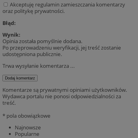
Akceptuję regulamin zamieszczania komentarzy
oraz politykę prywatności.
Błąd:
Wynik:
Opinia została pomyślnie dodana.
Po przeprowadzeniu weryfikacji, jej treść zostanie
udostępniona publicznie.
Trwa wysyłanie komentarza ...
Dodaj komentarz
Komentarze są prywatnymi opiniami użytkowników.
Wydawca portalu nie ponosi odpowiedzialności za
treść.
* pola obowiązkowe
Najnowsze
Popularne