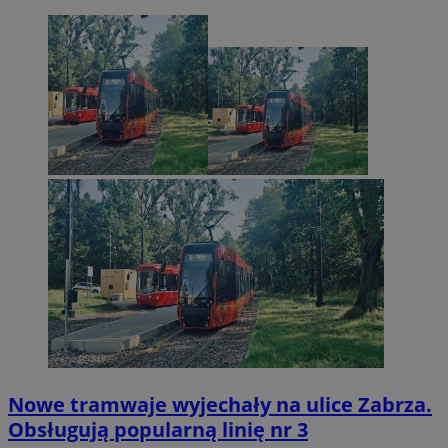
Nowe tramwaje wyjechały na ulice Zabrza.
Obsługują popularną linię nr 3