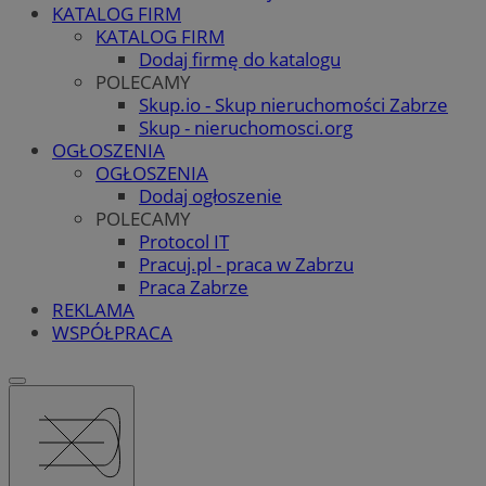
KATALOG FIRM
KATALOG FIRM
Dodaj firmę do katalogu
POLECAMY
Skup.io - Skup nieruchomości Zabrze
Skup - nieruchomosci.org
OGŁOSZENIA
OGŁOSZENIA
Dodaj ogłoszenie
POLECAMY
Protocol IT
Pracuj.pl - praca w Zabrzu
Praca Zabrze
REKLAMA
WSPÓŁPRACA