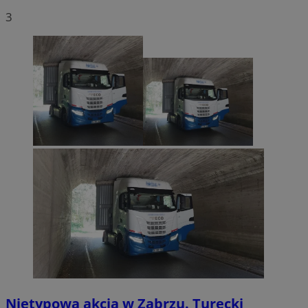
3
Nietypowa akcja w Zabrzu. Turecki