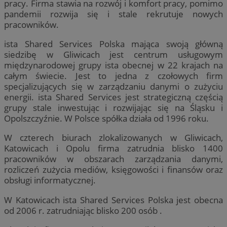
pracy. Firma stawia na rozwój i komfort pracy, pomimo
pandemii rozwija się i stale rekrutuje nowych
pracowników.
ista Shared Services Polska mająca swoją główną
siedzibę w Gliwicach jest centrum usługowym
międzynarodowej grupy ista obecnej w 22 krajach na
całym świecie. Jest to jedna z czołowych firm
specjalizujących się w zarządzaniu danymi o zużyciu
energii. ista Shared Services jest strategiczną częścią
grupy stale inwestując i rozwijając się na Śląsku i
Opolszczyźnie. W Polsce spółka działa od 1996 roku.
W czterech biurach zlokalizowanych w Gliwicach,
Katowicach i Opolu firma zatrudnia blisko 1400
pracowników w obszarach zarządzania danymi,
rozliczeń zużycia mediów, księgowości i finansów oraz
obsługi informatycznej.
W Katowicach ista Shared Services Polska jest obecna
od 2006 r. zatrudniając blisko 200 osób .