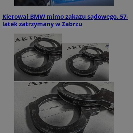
Kierował BMW mimo zakazu sądowego. 57-
latek zatrzymany w Zabrzu