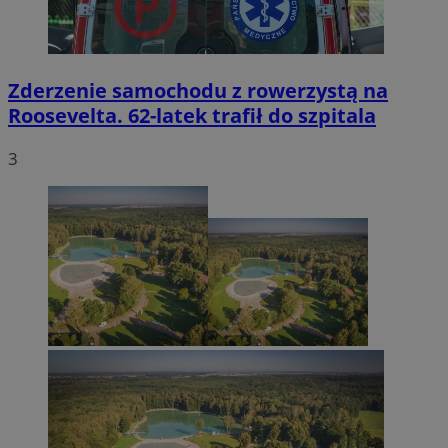
Zderzenie samochodu z rowerzystą na
Roosevelta. 62-latek trafił do szpitala
3