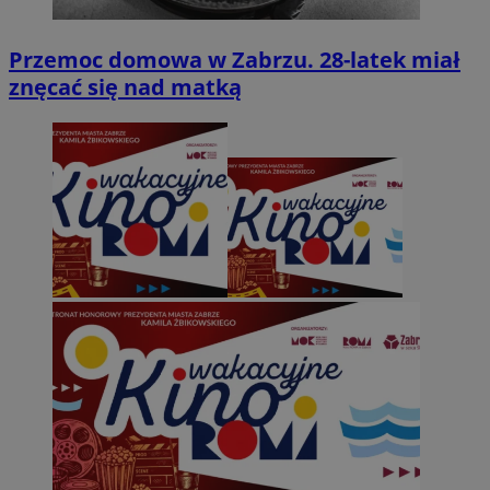
Przemoc domowa w Zabrzu. 28-latek miał
znęcać się nad matką