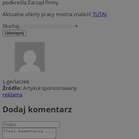
podkreśla Zarząd firmy.
Aktualne oferty pracy można znaleźć
TUTAJ
.
Słuchaj
⏵︎
Udostępnij
s.gerlaczek
Źródło:
Artykuł sponsorowany
reklama
Dodaj komentarz