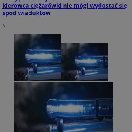
kierowca ciężarówki nie mógł wydostać się
spod wiaduktów
6