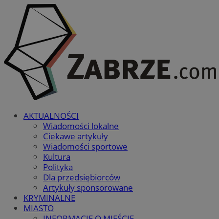
AKTUALNOŚCI
Wiadomości lokalne
Ciekawe artykuły
Wiadomości sportowe
Kultura
Polityka
Dla przedsiębiorców
Artykuły sponsorowane
KRYMINALNE
MIASTO
INFORMACJE O MIEŚCIE