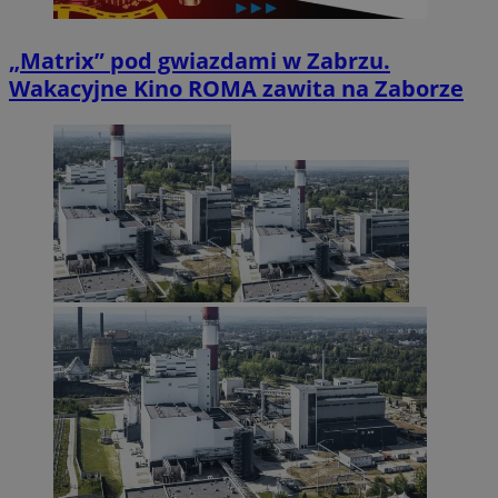
„Matrix” pod gwiazdami w Zabrzu.
Wakacyjne Kino ROMA zawita na Zaborze