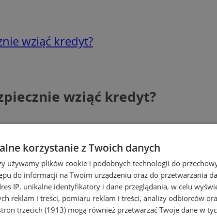
cznie wziąć kredyt?
ezpiecznie wziąć kredyt?
lne korzystanie z Twoich danych
rzy używamy plików cookie i podobnych technologii do przechow
ępu do informacji na Twoim urządzeniu oraz do przetwarzania 
dres IP, unikalne identyfikatory i dane przeglądania, w celu wyświ
h reklam i treści, pomiaru reklam i treści, analizy odbiorców or
tron trzecich (1913)
mogą również przetwarzać Twoje dane w tych