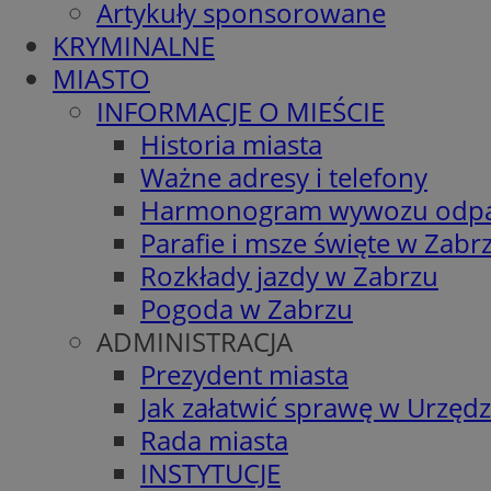
Artykuły sponsorowane
KRYMINALNE
MIASTO
INFORMACJE O MIEŚCIE
Historia miasta
Ważne adresy i telefony
Harmonogram wywozu odp
Parafie i msze święte w Zabr
Rozkłady jazdy w Zabrzu
Pogoda w Zabrzu
ADMINISTRACJA
Prezydent miasta
Jak załatwić sprawę w Urzędz
Rada miasta
INSTYTUCJE