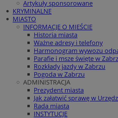
Artykuły sponsorowane
KRYMINALNE
MIASTO
INFORMACJE O MIEŚCIE
Historia miasta
Ważne adresy i telefony
Harmonogram wywozu odp
Parafie i msze święte w Zabr
Rozkłady jazdy w Zabrzu
Pogoda w Zabrzu
ADMINISTRACJA
Prezydent miasta
Jak załatwić sprawę w Urzędz
Rada miasta
INSTYTUCJE