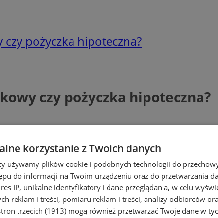
 czy pożyczka hipoteczna?
kowy czy pożyczka hipoteczna?
lne korzystanie z Twoich danych
rzy używamy plików cookie i podobnych technologii do przechow
ępu do informacji na Twoim urządzeniu oraz do przetwarzania 
dres IP, unikalne identyfikatory i dane przeglądania, w celu wyświ
h reklam i treści, pomiaru reklam i treści, analizy odbiorców or
tron trzecich (1913)
mogą również przetwarzać Twoje dane w tych