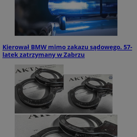
Kierował BMW mimo zakazu sądowego. 57-
latek zatrzymany w Zabrzu