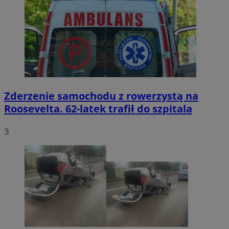
Zderzenie samochodu z rowerzystą na
Roosevelta. 62-latek trafił do szpitala
3