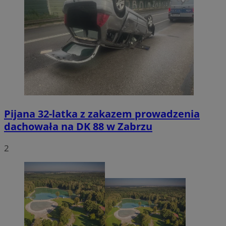
Pijana 32-latka z zakazem prowadzenia
dachowała na DK 88 w Zabrzu
2