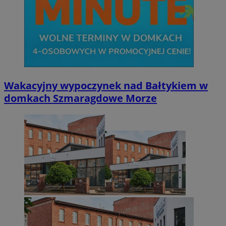
Wakacyjny wypoczynek nad Bałtykiem w
domkach Szmaragdowe Morze