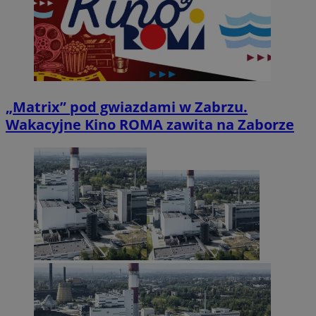
„Matrix” pod gwiazdami w Zabrzu.
Wakacyjne Kino ROMA zawita na Zaborze