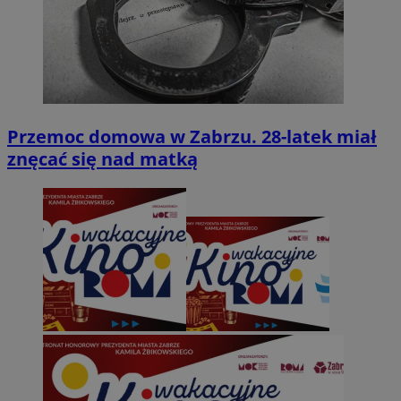
Przemoc domowa w Zabrzu. 28-latek miał
znęcać się nad matką