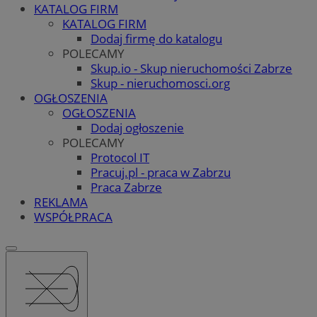
KATALOG FIRM
KATALOG FIRM
Dodaj firmę do katalogu
POLECAMY
Skup.io - Skup nieruchomości Zabrze
Skup - nieruchomosci.org
OGŁOSZENIA
OGŁOSZENIA
Dodaj ogłoszenie
POLECAMY
Protocol IT
Pracuj.pl - praca w Zabrzu
Praca Zabrze
REKLAMA
WSPÓŁPRACA