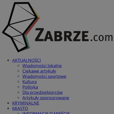
AKTUALNOŚCI
Wiadomości lokalne
Ciekawe artykuły
Wiadomości sportowe
Kultura
Polityka
Dla przedsiębiorców
Artykuły sponsorowane
KRYMINALNE
MIASTO
INFORMACJE O MIEŚCIE