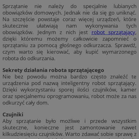
Sprzątanie nie należy do specjalnie lubianych
obowiązków domowych. Jednak nie da się go uniknąć.
Na szczęście powstaje coraz więcej urządzeń, które
skutecznie ułatwiają nam wykonywania tych
obowiązków. Jednym z nich jest
robot sprzątający
,
dzięki któremu możemy całkowicie zapomnieć o
sprzątaniu za pomocą głośnego odkurzacza. Sprawdź,
czym warto się kierować, aby kupić wymarzonego
robota do odkurzania.
Sekrety działania robota sprzątającego
Nie bez powodu można bardzo często znaleźć te
urządzenia pod nazwą inteligentny robot sprzątający.
Dzięki wykorzystaniu sporej ilości czujników, kamer
oraz specjalnemu oprogramowaniu, robot może za nas
odkurzyć cały dom.
Czujniki
Aby sprzątanie było możliwe i przede wszystkim
skuteczne, konieczne jest zamontowanie nawet
kilkudziesięciu czujników. Warto zdawać sobie sprawę z