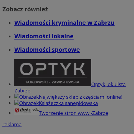
Zobacz również
Wiadomości kryminalne w Zabrzu
Wiadomości lokalne
Wiadomości sportowe
Optyk, okulista
Zabrze
Największy sklep z częściami online!
Książeczka sanepidowska
Tworzenie stron www -Zabrze
reklama