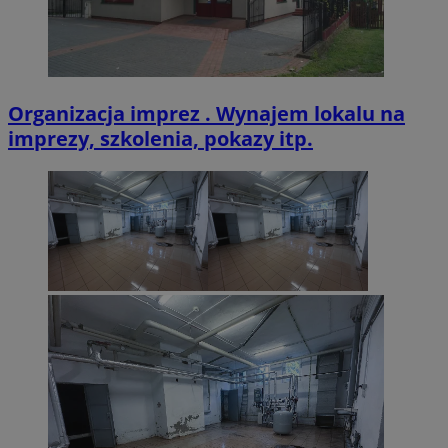
Organizacja imprez . Wynajem lokalu na
imprezy, szkolenia, pokazy itp.