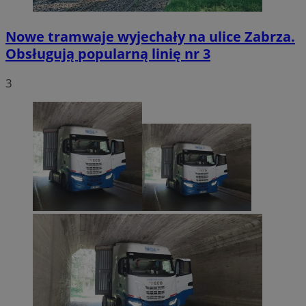
Nowe tramwaje wyjechały na ulice Zabrza.
Obsługują popularną linię nr 3
3