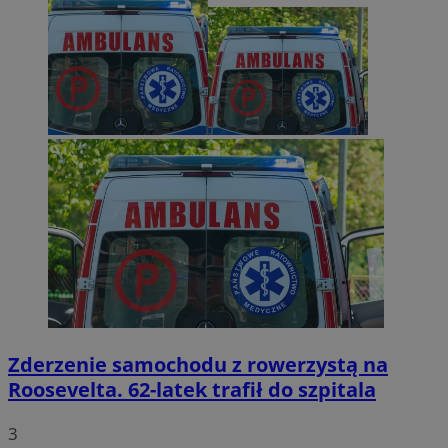
Zderzenie samochodu z rowerzystą na
Roosevelta. 62-latek trafił do szpitala
3