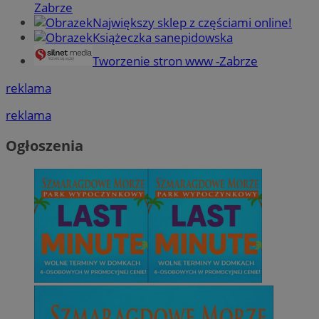
Zabrze
Największy sklep z częściami online!
Książeczka sanepidowska
Tworzenie stron www -Zabrze
reklama
reklama
Ogłoszenia