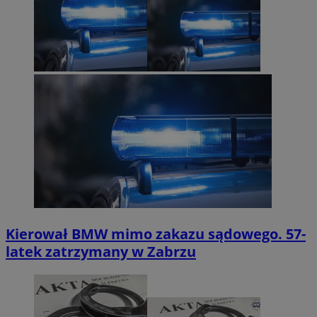
Kierował BMW mimo zakazu sądowego. 57-
latek zatrzymany w Zabrzu