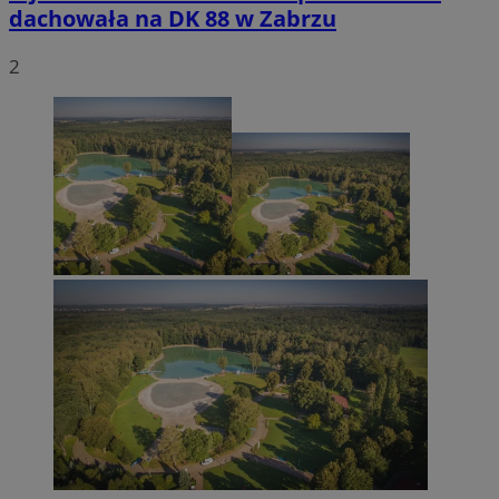
dachowała na DK 88 w Zabrzu
2