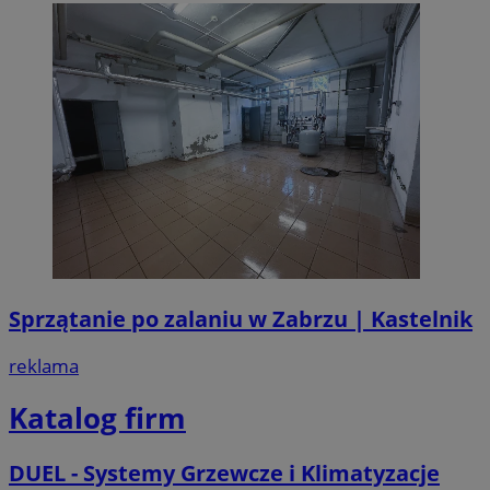
Sprzątanie po zalaniu w Zabrzu | Kastelnik
reklama
Katalog firm
DUEL - Systemy Grzewcze i Klimatyzacje