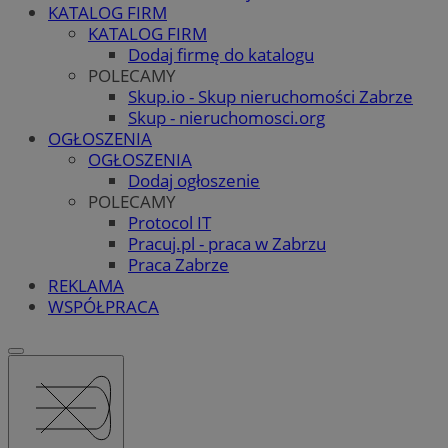
KATALOG FIRM
KATALOG FIRM
Dodaj firmę do katalogu
POLECAMY
Skup.io - Skup nieruchomości Zabrze
Skup - nieruchomosci.org
OGŁOSZENIA
OGŁOSZENIA
Dodaj ogłoszenie
POLECAMY
Protocol IT
Pracuj.pl - praca w Zabrzu
Praca Zabrze
REKLAMA
WSPÓŁPRACA