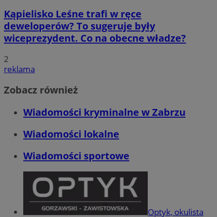
Kąpielisko Leśne trafi w ręce
deweloperów? To sugeruje były
wiceprezydent. Co na obecne władze?
2
reklama
Zobacz również
Wiadomości kryminalne w Zabrzu
Wiadomości lokalne
Wiadomości sportowe
Optyk, okulista