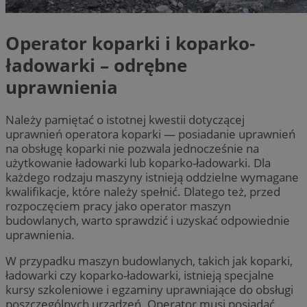
Operator koparki i koparko-
ładowarki – odrębne
uprawnienia
Należy pamiętać o istotnej kwestii dotyczącej
uprawnień operatora koparki — posiadanie uprawnień
na obsługę koparki nie pozwala jednocześnie na
użytkowanie ładowarki lub koparko-ładowarki. Dla
każdego rodzaju maszyny istnieją oddzielne wymagane
kwalifikacje, które należy spełnić. Dlatego też, przed
rozpoczęciem pracy jako operator maszyn
budowlanych, warto sprawdzić i uzyskać odpowiednie
uprawnienia.
W przypadku maszyn budowlanych, takich jak koparki,
ładowarki czy koparko-ładowarki, istnieją specjalne
kursy szkoleniowe i egzaminy uprawniające do obsługi
poszczególnych urządzeń. Operator musi posiadać