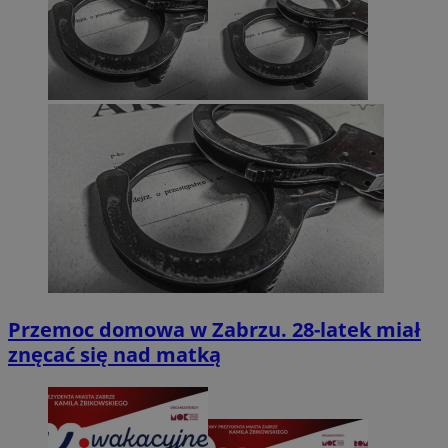
Przemoc domowa w Zabrzu. 28-latek miał
znęcać się nad matką