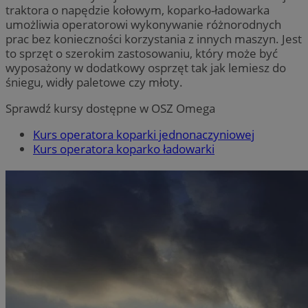
traktora o napędzie kołowym, koparko-ładowarka
umożliwia operatorowi wykonywanie różnorodnych
prac bez konieczności korzystania z innych maszyn. Jest
to sprzęt o szerokim zastosowaniu, który może być
wyposażony w dodatkowy osprzęt tak jak lemiesz do
śniegu, widły paletowe czy młoty.
Sprawdź kursy dostępne w OSZ Omega
Kurs operatora koparki jednonaczyniowej
Kurs operatora koparko ładowarki