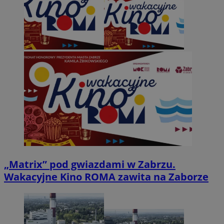
„Matrix” pod gwiazdami w Zabrzu.
Wakacyjne Kino ROMA zawita na Zaborze