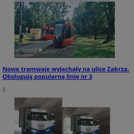
Nowe tramwaje wyjechały na ulice Zabrza.
Obsługują popularną linię nr 3
3