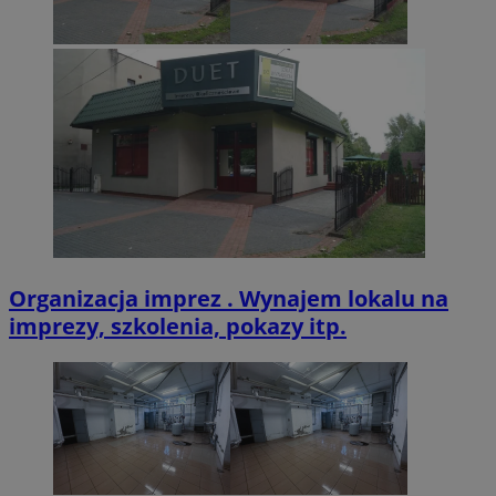
Organizacja imprez . Wynajem lokalu na
imprezy, szkolenia, pokazy itp.