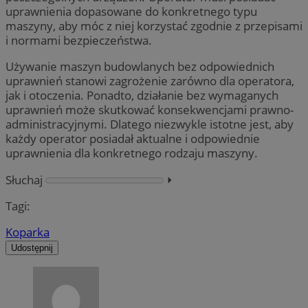
uprawnienia dopasowane do konkretnego typu
maszyny, aby móc z niej korzystać zgodnie z przepisami
i normami bezpieczeństwa.
Używanie maszyn budowlanych bez odpowiednich
uprawnień stanowi zagrożenie zarówno dla operatora,
jak i otoczenia. Ponadto, działanie bez wymaganych
uprawnień może skutkować konsekwencjami prawno-
administracyjnymi. Dlatego niezwykle istotne jest, aby
każdy operator posiadał aktualne i odpowiednie
uprawnienia dla konkretnego rodzaju maszyny.
Słuchaj
⏵︎
Tagi:
Koparka
Udostępnij