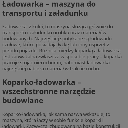
Ładowarka – maszyna do
transportu i załadunku
Ładowarka, z kolei, to maszyna służąca głównie do
transportu i załadunku urobku oraz materiałów
budowlanych. Najczęściej spotykane są ładowarki
czołowe, które posiadają łyżkę lub inny osprzęt z
przodu pojazdu. Różnica między koparką a ładowarką
jest zauważalna zwłaszcza w sposobie pracy – koparka
pracuje stojąc nieruchomo, natomiast ładowarka
najczęściej nabiera materiał w trakcie ruchu.
Koparko-ładowarka –
wszechstronne narzędzie
budowlane
Koparko-ładowarka, jak sama nazwa wskazuje, to
maszyna, która łączy w sobie funkcje koparki i
ładowarki. Zazwyczaj zbudowana na bazie konstrukcji