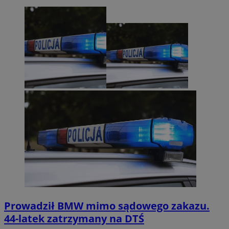
Prowadził BMW mimo sądowego zakazu.
44-latek zatrzymany na DTŚ