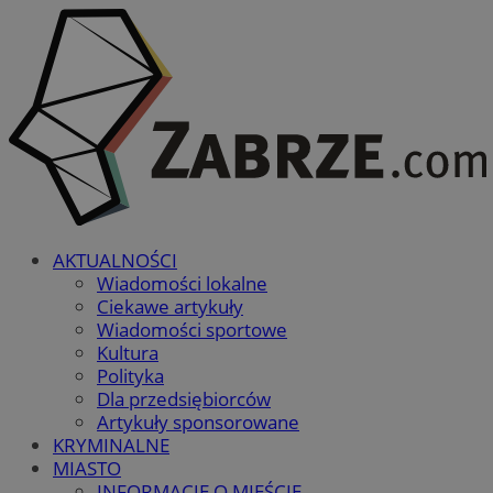
AKTUALNOŚCI
Wiadomości lokalne
Ciekawe artykuły
Wiadomości sportowe
Kultura
Polityka
Dla przedsiębiorców
Artykuły sponsorowane
KRYMINALNE
MIASTO
INFORMACJE O MIEŚCIE