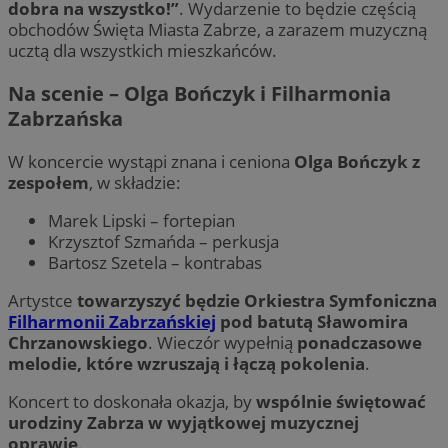
dobra na wszystko!”
. Wydarzenie to będzie częścią
obchodów Święta Miasta Zabrze, a zarazem muzyczną
ucztą dla wszystkich mieszkańców.
Na scenie – Olga Bończyk i Filharmonia
Zabrzańska
W koncercie wystąpi znana i ceniona
Olga Bończyk z
zespołem
, w składzie:
Marek Lipski – fortepian
Krzysztof Szmańda – perkusja
Bartosz Szetela – kontrabas
Artystce
towarzyszyć będzie Orkiestra Symfoniczna
Filharmonii Zabrzańskiej
pod batutą Sławomira
Chrzanowskiego
. Wieczór wypełnią
ponadczasowe
melodie, które wzruszają i łączą pokolenia
.
Koncert to doskonała okazja, by
wspólnie świętować
urodziny Zabrza w wyjątkowej muzycznej
oprawie
.