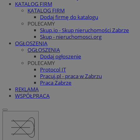
KATALOG FIRM
KATALOG FIRM
Dodaj firmę do katalogu
POLECAMY
Skup.io - Skup nieruchomości Zabrze
Skup - nieruchomosci.org
OGŁOSZENIA
OGŁOSZENIA
Dodaj ogłoszenie
POLECAMY
Protocol IT
Pracuj.pl - praca w Zabrzu
Praca Zabrze
REKLAMA
WSPÓŁPRACA