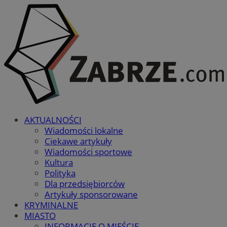
AKTUALNOŚCI
Wiadomości lokalne
Ciekawe artykuły
Wiadomości sportowe
Kultura
Polityka
Dla przedsiębiorców
Artykuły sponsorowane
KRYMINALNE
MIASTO
INFORMACJE O MIEŚCIE