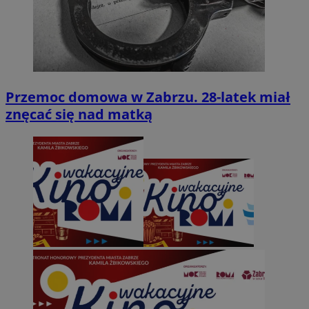
Przemoc domowa w Zabrzu. 28-latek miał
znęcać się nad matką