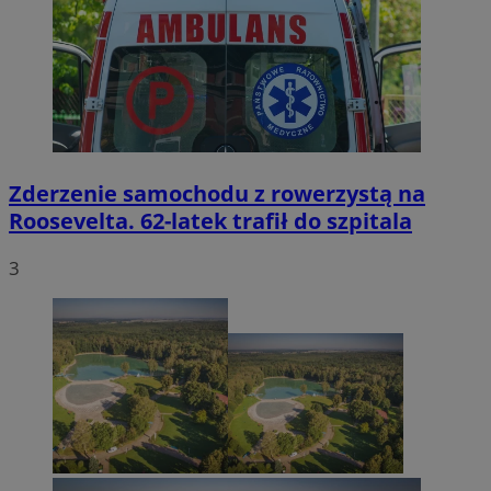
Zderzenie samochodu z rowerzystą na
Roosevelta. 62-latek trafił do szpitala
3