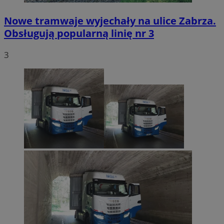
Nowe tramwaje wyjechały na ulice Zabrza.
Obsługują popularną linię nr 3
3