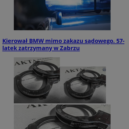
Kierował BMW mimo zakazu sądowego. 57-
latek zatrzymany w Zabrzu