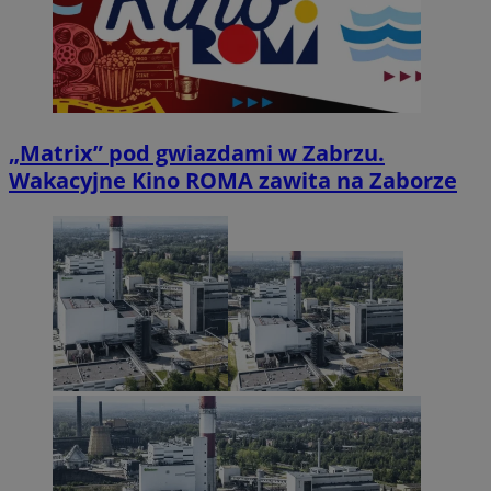
„Matrix” pod gwiazdami w Zabrzu.
Wakacyjne Kino ROMA zawita na Zaborze