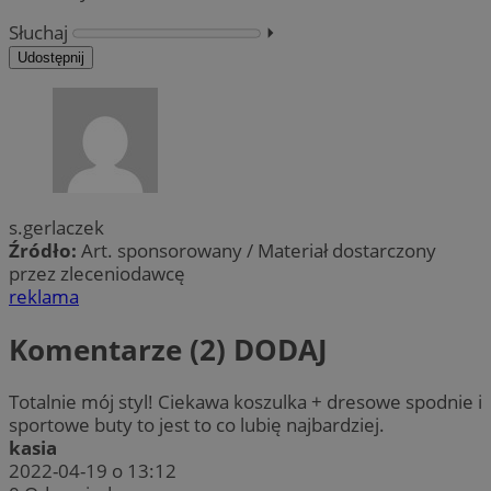
Słuchaj
⏵︎
Udostępnij
s.gerlaczek
Źródło:
Art. sponsorowany / Materiał dostarczony
przez zleceniodawcę
reklama
Komentarze (2)
DODAJ
Totalnie mój styl! Ciekawa koszulka + dresowe spodnie i
sportowe buty to jest to co lubię najbardziej.
kasia
2022-04-19 o 13:12