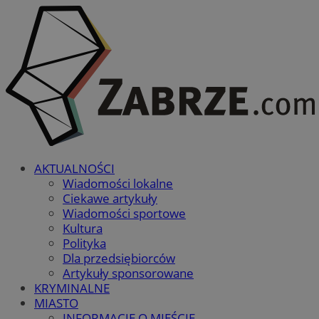
AKTUALNOŚCI
Wiadomości lokalne
Ciekawe artykuły
Wiadomości sportowe
Kultura
Polityka
Dla przedsiębiorców
Artykuły sponsorowane
KRYMINALNE
MIASTO
INFORMACJE O MIEŚCIE