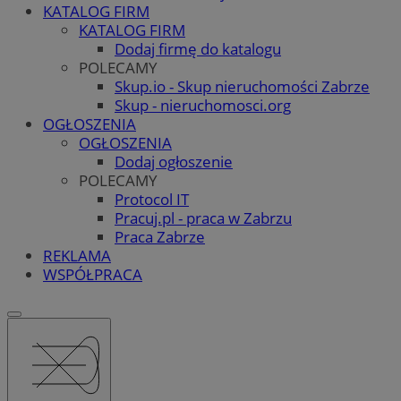
KATALOG FIRM
KATALOG FIRM
Dodaj firmę do katalogu
POLECAMY
Skup.io - Skup nieruchomości Zabrze
Skup - nieruchomosci.org
OGŁOSZENIA
OGŁOSZENIA
Dodaj ogłoszenie
POLECAMY
Protocol IT
Pracuj.pl - praca w Zabrzu
Praca Zabrze
REKLAMA
WSPÓŁPRACA