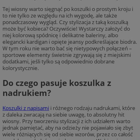
Tej wiosny warto sięgnąć po koszulki o prostym kroju i
to nie tylko ze względu na ich wygodę, ale także
ponadczasowy wygląd. Czy stylizacja z taką koszulką
może być kobieca? Oczywiście! Wystarczy założyć do
niej kolorową spódnicę i delikatne baleriny, albo
elegancki kardigan i opięte jeansy podkreślające biodra.
W tym roku nie warto bać się nietypowych połączeń –
sportowe elementy świetnie zgrywają się z miejskimi
dodatkami, jeśli tylko są odpowiednio dobrane
kolorystycznie.
Do czego pasuje koszulka z
nadrukiem?
Koszulki z napisami
i różnego rodzaju nadrukami, które
z daleka zwracają na siebie uwagę, to absolutny hit
wiosny. Przy tworzeniu stylizacji z ich udziałem warto
jednak pamiętać, aby na odzieży nie pojawiało się zbyt
wiele różniących się od siebie wzorów, przez co całość