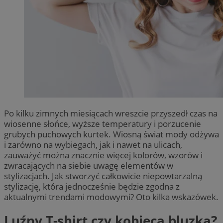
Po kilku zimnych miesiącach wreszcie przyszedł czas na
wiosenne słońce, wyższe temperatury i porzucenie
grubych puchowych kurtek. Wiosną świat mody odżywa
i zarówno na wybiegach, jak i nawet na ulicach,
zauważyć można znacznie więcej kolorów, wzorów i
zwracających na siebie uwagę elementów w
stylizacjach. Jak stworzyć całkowicie niepowtarzalną
stylizację, która jednocześnie będzie zgodna z
aktualnymi trendami modowymi? Oto kilka wskazówek.
Luźny T-shirt czy kobieca bluzka?