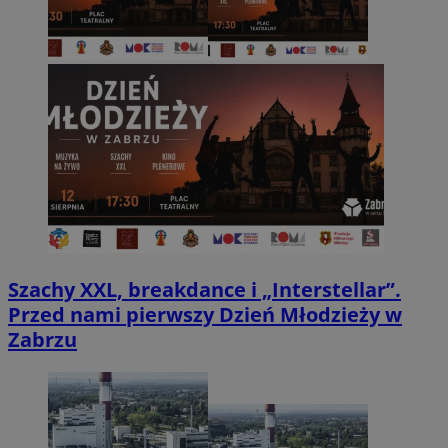
Szachy XXL, breakdance i „Interstellar”.
Przed nami pierwszy Dzień Młodzieży w
Zabrzu