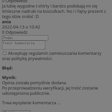
0
Odpowiedz
Ja lubię wygodne t-shirty i bardzo podobają mi się
śmieszne nadruki na koszulkach. No i i fajny prezent z
tego idzie zrobić :D
ania
2022-04-13 o 10:42
0
Odpowiedz
Akceptuję regulamin zamieszczania komentarzy
oraz politykę prywatności.
Błąd:
Wynik:
Opinia została pomyślnie dodana.
Po przeprowadzeniu weryfikacji, jej treść zostanie
udostępniona publicznie.
Trwa wysyłanie komentarza ...