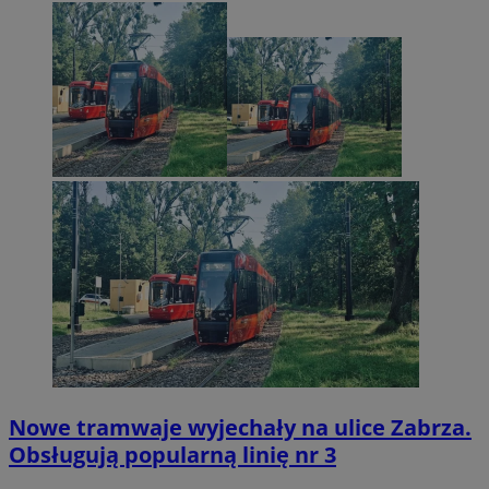
Nowe tramwaje wyjechały na ulice Zabrza.
Obsługują popularną linię nr 3