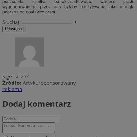
posiadania licznika jednokierunkowego, wartość prądu
wygenerowanego przez nas byłaby odczytywana jako energia
pobrana od dostawcy prądu.
Słuchaj
⏵︎
Udostępnij
s.gerlaczek
Źródło:
Artykuł sponsorowany
reklama
Dodaj komentarz