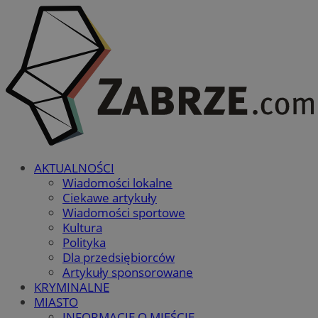
AKTUALNOŚCI
Wiadomości lokalne
Ciekawe artykuły
Wiadomości sportowe
Kultura
Polityka
Dla przedsiębiorców
Artykuły sponsorowane
KRYMINALNE
MIASTO
INFORMACJE O MIEŚCIE