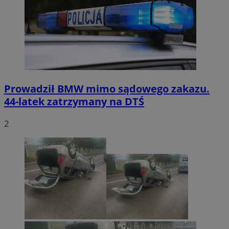
Prowadził BMW mimo sądowego zakazu.
44-latek zatrzymany na DTŚ
2