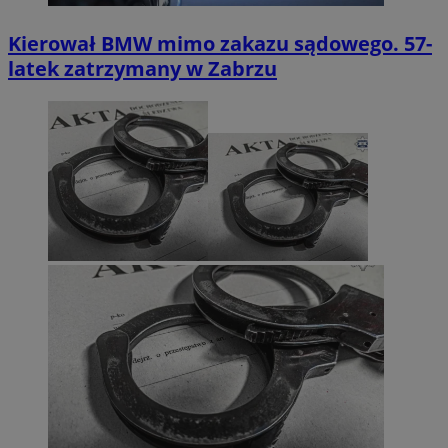
Kierował BMW mimo zakazu sądowego. 57-
latek zatrzymany w Zabrzu