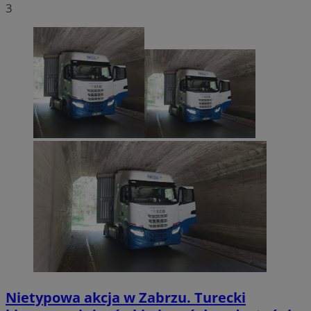
3
Nietypowa akcja w Zabrzu. Turecki