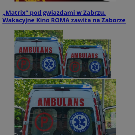
„Matrix” pod gwiazdami w Zabrzu.
Wakacyjne Kino ROMA zawita na Zaborze