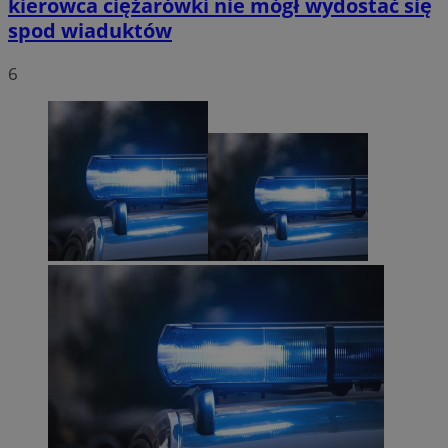
kierowca ciężarówki nie mógł wydostać się
spod wiaduktów
6