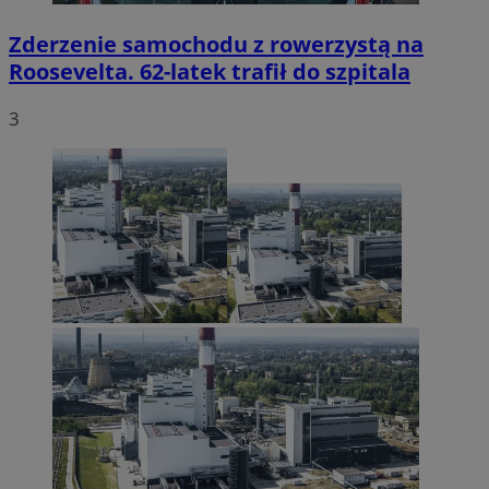
Zderzenie samochodu z rowerzystą na
Roosevelta. 62-latek trafił do szpitala
3