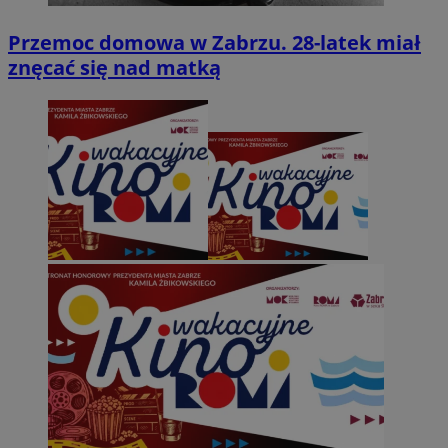
Przemoc domowa w Zabrzu. 28-latek miał
znęcać się nad matką