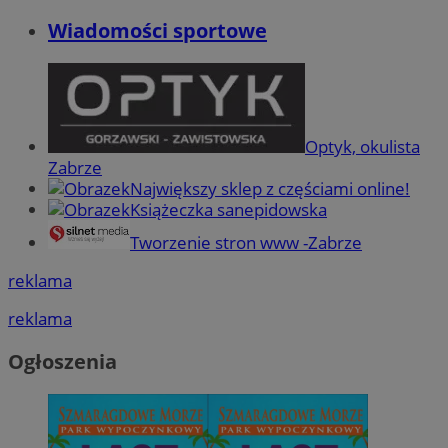
Wiadomości sportowe
Optyk, okulista
Zabrze
Największy sklep z częściami online!
Książeczka sanepidowska
Tworzenie stron www -Zabrze
reklama
reklama
Ogłoszenia