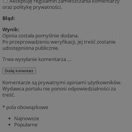
Akceptuję regulamin zamieszczania komentarzy
oraz politykę prywatności.
Błąd:
Wynik:
Opinia została pomyślnie dodana.
Po przeprowadzeniu weryfikacji, jej treść zostanie
udostępniona publicznie.
Trwa wysyłanie komentarza ...
Dodaj komentarz
Komentarze są prywatnymi opiniami użytkowników.
Wydawca portalu nie ponosi odpowiedzialności za
treść.
* pola obowiązkowe
Najnowsze
Popularne