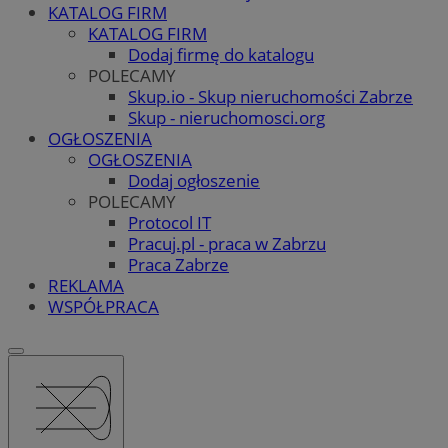
KATALOG FIRM
KATALOG FIRM
Dodaj firmę do katalogu
POLECAMY
Skup.io - Skup nieruchomości Zabrze
Skup - nieruchomosci.org
OGŁOSZENIA
OGŁOSZENIA
Dodaj ogłoszenie
POLECAMY
Protocol IT
Pracuj.pl - praca w Zabrzu
Praca Zabrze
REKLAMA
WSPÓŁPRACA