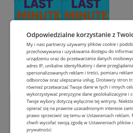
Odpowiedzialne korzystanie z Twoi
My i nasi partnerzy używamy plików cookie i podob
przechowywania i uzyskiwania dostępu do informac
urządzeniu oraz do przetwarzania danych osobowych
adres IP, unikalne identyfikatory i dane przeglądani
spersonalizowanych reklam i treści, pomiaru reklam i
odbiorców oraz ulepszania usług.
Dostawcy stron tr
również przetwarzać Twoje dane w tych i innych cel
wykorzystywać precyzyjne dane geolokalizacyjne i c
Twoje wybory dotyczą wyłącznie tej witryny. Niekt
opierać się na prawnie uzasadnionym interesie zami
prawo sprzeciwić się temu w
Ustawieniach reklam
.
chwili wycofać swoją zgodę w
Ustawieniach plików 
prywatności