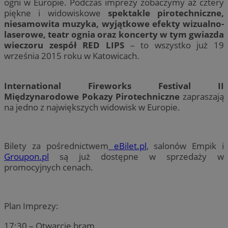
ogni w Europie. Podczas imprezy zobaczymy aż cztery
piękne i widowiskowe
spektakle pirotechniczne,
niesamowita muzyka, wyjątkowe efekty wizualno-
laserowe, teatr ognia oraz koncerty w tym gwiazda
wieczoru zespół RED LIPS
– to wszystko już 19
września 2015 roku w Katowicach.
International Fireworks Festival II
Międzynarodowe Pokazy Pirotechniczne
zapraszają
na jedno z największych widowisk w Europie.
Bilety za pośrednictwem
eBilet.pl
, salonów Empik i
Groupon.pl
są już dostępne w sprzedaży w
promocyjnych cenach.
Plan Imprezy:
17:30 – Otwarcie bram