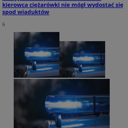
kierowca ciężarówki nie mógł wydostać się
spod wiaduktów
6