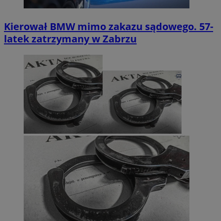
Kierował BMW mimo zakazu sądowego. 57-
latek zatrzymany w Zabrzu