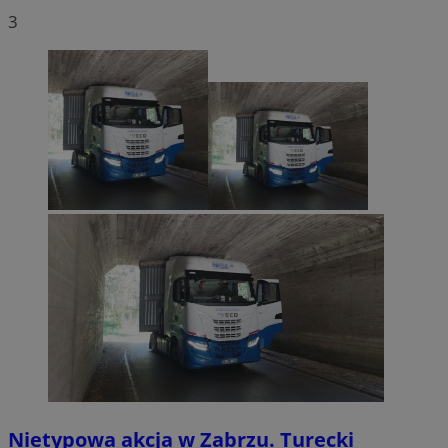
3
Nietypowa akcja w Zabrzu. Turecki