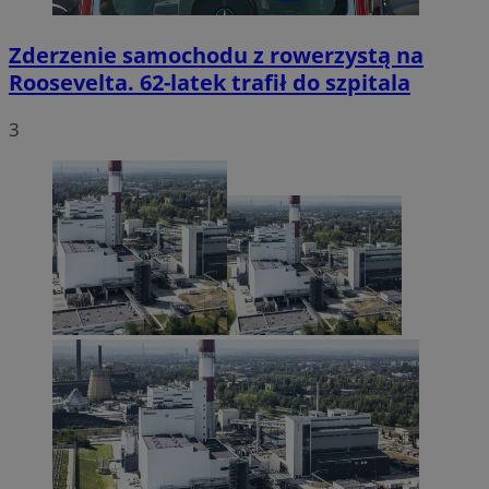
Zderzenie samochodu z rowerzystą na
Roosevelta. 62-latek trafił do szpitala
3