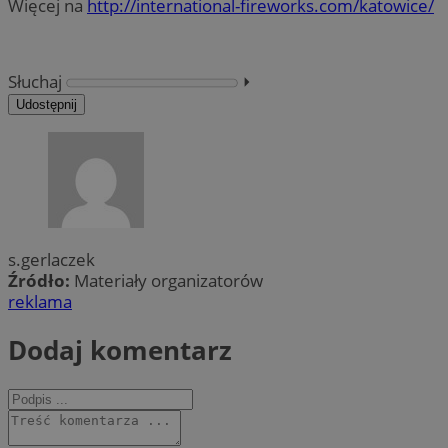
Więcej na
http://international-fireworks.com/katowice/
Słuchaj
⏵︎
Udostępnij
s.gerlaczek
Źródło:
Materiały organizatorów
reklama
Dodaj komentarz