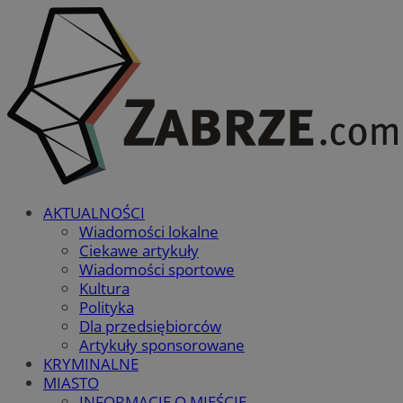
AKTUALNOŚCI
Wiadomości lokalne
Ciekawe artykuły
Wiadomości sportowe
Kultura
Polityka
Dla przedsiębiorców
Artykuły sponsorowane
KRYMINALNE
MIASTO
INFORMACJE O MIEŚCIE