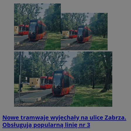
Nowe tramwaje wyjechały na ulice Zabrza.
Obsługują popularną linię nr 3