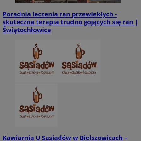
Poradnia leczenia ran przewlekłych -
skuteczna terapia trudno gojących się ran |
Świętochłowice
Kawiarnia U Sąsiadów w Bielszowicach –