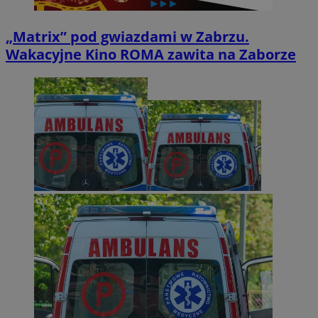
„Matrix” pod gwiazdami w Zabrzu.
Wakacyjne Kino ROMA zawita na Zaborze