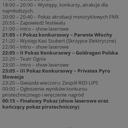
18:00 – 20:00 – Występy, konkursy, atrakcje dla
najmłodszych.
20:00 – 20:40 – Pokaz akrobacji motocyklowych FMX
20:55 – Zapowiedź festiwalu
21:00 – Intro – show laserowe
21:05 – I Pokaz konkursowy – Parente Włochy
21:20 – Występ Kasi Szubert (Skrzypce Elektryczne)
22:00 – Intro – show laserowe
22:05 – II Pokaz Konkursowy – Goldregen Polska
22:20 – Teatr Ognia
23:00 – Intro – show laserowe
23:05 – III Pokaz Konkursowy – Privatex Pyro
Słowacja
23:20 – Gwiazda wieczoru: Zespół RED LIPS
00:00 – Ogłoszenie wyników konkursu
pirotechnicznego i wręczenie nagród
00:15 – Finałowy Pokaz (show laserowe oraz
kończący pokaz pirotechniczny)