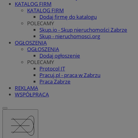
KATALOG FIRM
KATALOG FIRM
Dodaj firmę do katalogu
POLECAMY
Skup.io - Skup nieruchomości Zabrze
Skup - nieruchomosci.org
OGŁOSZENIA
OGŁOSZENIA
Dodaj ogłoszenie
POLECAMY
Protocol IT
Pracuj.pl - praca w Zabrzu
Praca Zabrze
REKLAMA
WSPÓŁPRACA