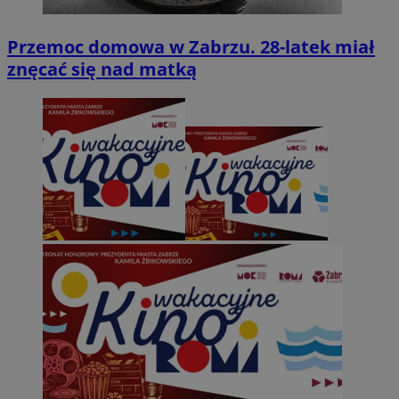
Przemoc domowa w Zabrzu. 28-latek miał
znęcać się nad matką