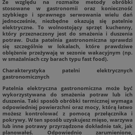
Ze względu na rozmaite metody obróbki
stosowane w gastronomii oraz konieczność
szybkiego i sprawnego serwowania wielu dań
jednocześnie, niezbędne okazują się patelnie
elektryczne. To wolnostojący sprzęt kuchenny,
który przeznaczony jest do smażenia i duszenia
potraw. Duża patelnia gastronomiczna sprawdzi
się szczególnie w lokalach, które prawdziwe
oblężenie przeżywają w sezonie wakacyjnym (np.
w smażalniach czy barach typu fast food).
Charakterystyka patelni elektrycznych
gastronomicznych
Patelnia elektryczna gastronomiczna może być
wykorzystywana do smażenia potraw lub ich
duszenia. Taki sposób obróbki termicznej wymaga
odpowiedniej powierzchni oraz mocy, którą łatwo
możesz kontrolować z pomocą przełącznika i
pokrywy. W ten sposób uzyskujesz mięso, warzywa
lub inne potrawy przyrządzone dokładnie tak, jak
planowałeś. Odpowiednio zarumienione,