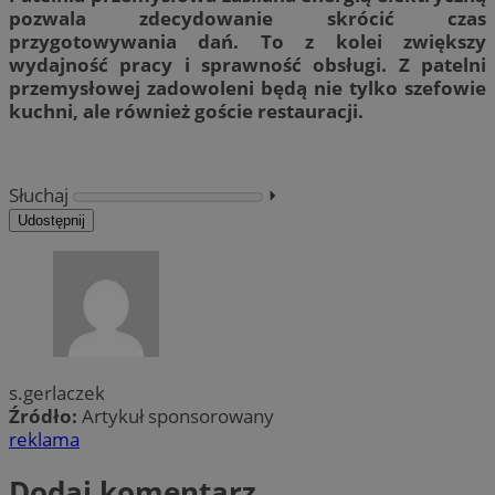
pozwala zdecydowanie skrócić czas
przygotowywania dań. To z kolei zwiększy
wydajność pracy i sprawność obsługi. Z patelni
przemysłowej zadowoleni będą nie tylko szefowie
kuchni, ale również goście restauracji.
Słuchaj
⏵︎
Udostępnij
s.gerlaczek
Źródło:
Artykuł sponsorowany
reklama
Dodaj komentarz