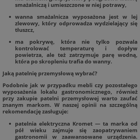
smażalniczą i umieszczone w niej potrawy,
wanna smażalnicza wyposażona jest w lej
zlewowy, który odprowadza wydzielający się
tłuszcz,
ma pokrywę, która nie tylko pozwala
kontrolować temperaturę i dopływ
powietrza, ale też zatrzymuje parę wodną,
która po skropleniu trafia do wanny.
Jaką patelnię przemysłową wybrać?
Podobnie jak w przypadku mebli czy pozostałego
wyposażenia lokalu gastronomicznego, również
przy zakupie patelni przemysłowej warto zaufać
znanym markom. W naszej opinii na szczególną
rekomendację zasługuje:
patelnia elektryczna Kromet — ta marka od
pół wieku zajmuje się zaopatrywaniem
gastronomii w zaawansowane urządzenia.