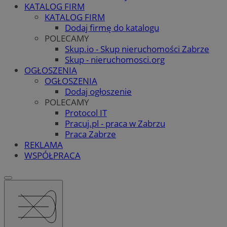
KATALOG FIRM
KATALOG FIRM
Dodaj firmę do katalogu
POLECAMY
Skup.io - Skup nieruchomości Zabrze
Skup - nieruchomosci.org
OGŁOSZENIA
OGŁOSZENIA
Dodaj ogłoszenie
POLECAMY
Protocol IT
Pracuj.pl - praca w Zabrzu
Praca Zabrze
REKLAMA
WSPÓŁPRACA