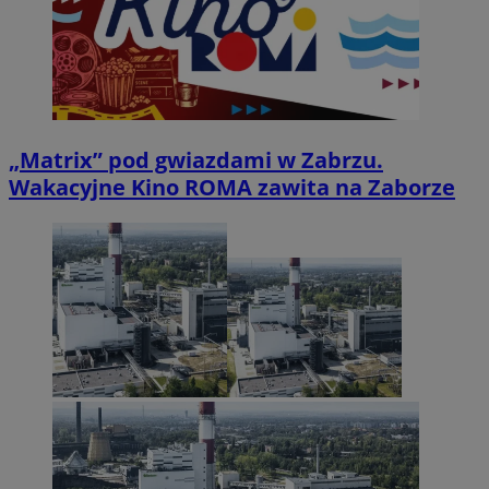
„Matrix” pod gwiazdami w Zabrzu.
Wakacyjne Kino ROMA zawita na Zaborze