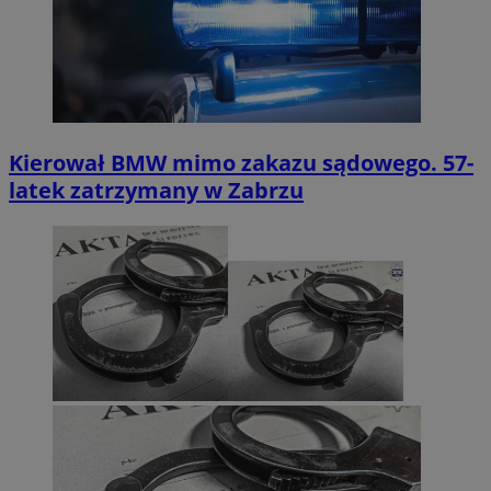
Kierował BMW mimo zakazu sądowego. 57-
latek zatrzymany w Zabrzu