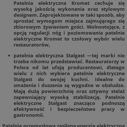
Patelnia elektryczna Kromet cechuje się
wysoką jakością wykonania oraz stylowym
designem. Zaprojektowane w taki sposób, aby
sprostać wymogom miejsca zajmującego się
zbiorowym żywieniem gości. Wolnostojące, z
opcją regulacji nóg i poziomowania patelnie
elektryczne Kromet to czołowy wybór wielu
restauratorów,
patelnia elektryczna Stalgast —tej marki nie
trzeba nikomu przedstawiać. Restauratorzy w
Polsce od lat ufają producentowi, dlatego
wielu z nich wybiera patelnie elektryczne
Stalgast do swojej kuchni. Idealne do
smażenia i duszenia są wygodne w obsłudze.
Mają dużą powierzchnię oraz sztywny stelaż
zapewniający wysoką stabilizację. Patelnie
elektryczne Stalgast znacząco podnoszą
efektywność i bezpieczeństwo pracy w
gastronomii.
Patelnia przemysłowa zasilana energią elektryczną