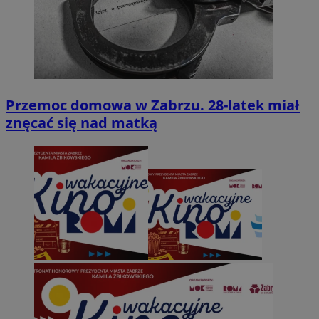
Przemoc domowa w Zabrzu. 28-latek miał
znęcać się nad matką