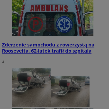
Zderzenie samochodu z rowerzystą na
Roosevelta. 62-latek trafił do szpitala
3