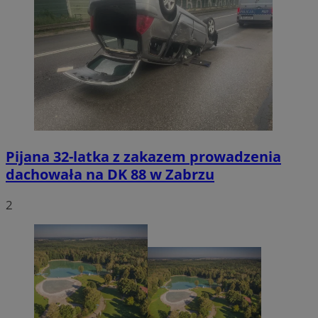
Pijana 32-latka z zakazem prowadzenia
dachowała na DK 88 w Zabrzu
2