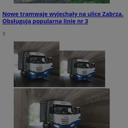
Nowe tramwaje wyjechały na ulice Zabrza.
Obsługują popularną linię nr 3
3