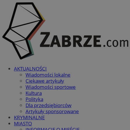
AKTUALNOŚCI
Wiadomości lokalne
Ciekawe artykuły
Wiadomości sportowe
Kultura
Polityka
Dla przedsiębiorców
Artykuły sponsorowane
KRYMINALNE
MIASTO
INFORMACJE O MIEŚCIE