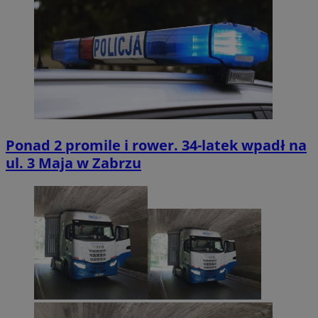
Ponad 2 promile i rower. 34-latek wpadł na
ul. 3 Maja w Zabrzu