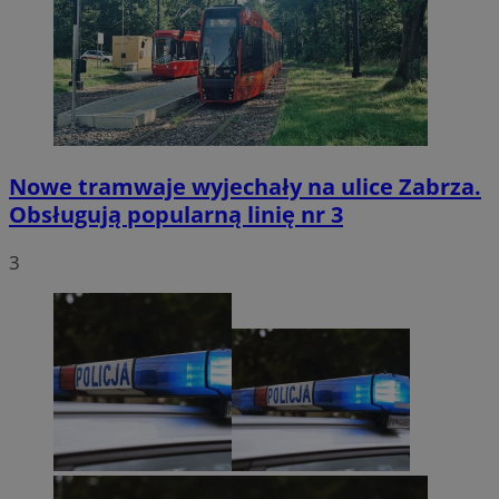
Nowe tramwaje wyjechały na ulice Zabrza.
Obsługują popularną linię nr 3
3