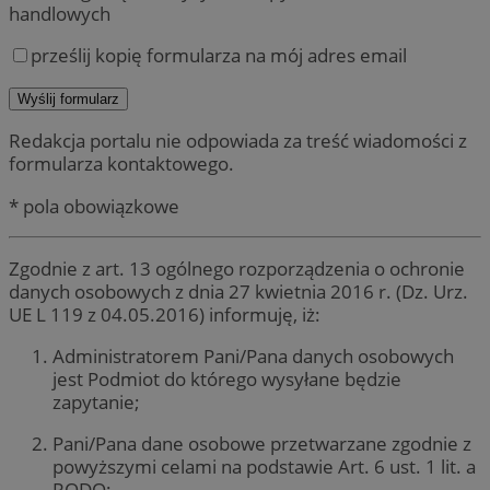
handlowych
prześlij kopię formularza na mój adres email
Redakcja portalu nie odpowiada za treść wiadomości z
formularza kontaktowego.
* pola obowiązkowe
Zgodnie z art. 13 ogólnego rozporządzenia o ochronie
danych osobowych z dnia 27 kwietnia 2016 r. (Dz. Urz.
UE L 119 z 04.05.2016) informuję, iż:
Administratorem Pani/Pana danych osobowych
jest Podmiot do którego wysyłane będzie
zapytanie;
Pani/Pana dane osobowe przetwarzane zgodnie z
powyższymi celami na podstawie Art. 6 ust. 1 lit. a
RODO;