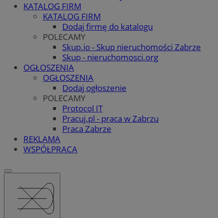
KATALOG FIRM
KATALOG FIRM
Dodaj firmę do katalogu
POLECAMY
Skup.io - Skup nieruchomości Zabrze
Skup - nieruchomosci.org
OGŁOSZENIA
OGŁOSZENIA
Dodaj ogłoszenie
POLECAMY
Protocol IT
Pracuj.pl - praca w Zabrzu
Praca Zabrze
REKLAMA
WSPÓŁPRACA