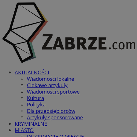
AKTUALNOŚCI
Wiadomości lokalne
Ciekawe artykuły
Wiadomości sportowe
Kultura
Polityka
Dla przedsiębiorców
Artykuły sponsorowane
KRYMINALNE
MIASTO
INFORMACJE O MIEŚCIE