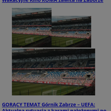
GORĄCY TEMAT
Górnik Zabrze – UEFA:
Aktualna sytuacja z karami nałożonymi po