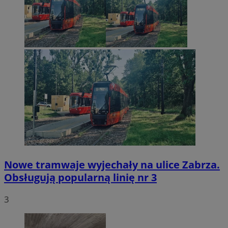
Nowe tramwaje wyjechały na ulice Zabrza.
Obsługują popularną linię nr 3
3