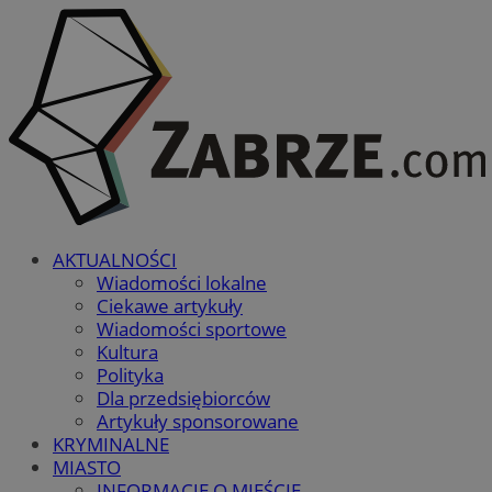
AKTUALNOŚCI
Wiadomości lokalne
Ciekawe artykuły
Wiadomości sportowe
Kultura
Polityka
Dla przedsiębiorców
Artykuły sponsorowane
KRYMINALNE
MIASTO
INFORMACJE O MIEŚCIE