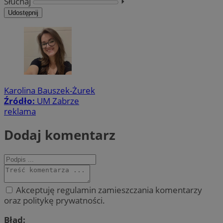
Słuchaj
⏵︎
Udostępnij
Karolina Bauszek-Żurek
Źródło:
UM Zabrze
reklama
Dodaj komentarz
Akceptuję regulamin zamieszczania komentarzy
oraz politykę prywatności.
Błąd: