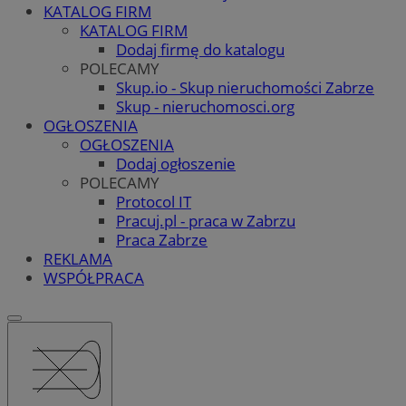
KATALOG FIRM
KATALOG FIRM
Dodaj firmę do katalogu
POLECAMY
Skup.io - Skup nieruchomości Zabrze
Skup - nieruchomosci.org
OGŁOSZENIA
OGŁOSZENIA
Dodaj ogłoszenie
POLECAMY
Protocol IT
Pracuj.pl - praca w Zabrzu
Praca Zabrze
REKLAMA
WSPÓŁPRACA