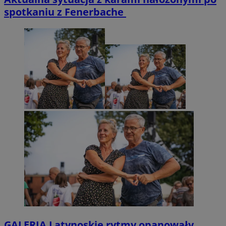
spotkaniu z Fenerbache
GALERIA
Latynoskie rytmy opanowały