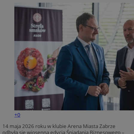
+0
14 maja 2026 roku w klubie Arena Miasta Zabrze
odbyła się wiosenna edycja Śniadania Biznesowego –