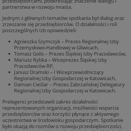
przedsiębiorcami, podkreślając znaczenie dialogu i
partnerstwa w rozwoju miasta.
Jednym z głównych tematów spotkania był dialog oraz
zrzeszanie się przedsiębiorców. O działalności i roli
poszczególnych Izb opowiedzieli:
Agnieszka Szymczyk – Prezes Regionalnej Izby
Przemysłowo-Handlowej w Gliwicach,
Tomasz Golis – Prezes Śląskiej Izby Pracodawców,
Mariusz Rybka – Wiceprezes Śląskiej Izby
Pracodawców RP,
Janusz Dramski – I Wiceprzewodniczący
Regionalnej Izby Gospodarczej w Katowicach,
Damian Cieślar – Prezes Zabrzańskiej Delegatury
Regionalnej Izby Gospodarczej w Katowicach.
Prelegenci przedstawili zakres działalności
reprezentowanych organizacji, możliwości wsparcia
przedsiębiorców oraz korzyści płynące z aktywnego
uczestnictwa w środowisku gospodarczym. Spotkanie
było okazją do rozmów o rozwoju przedsiębiorczości,