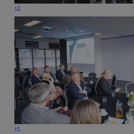
+2
+1