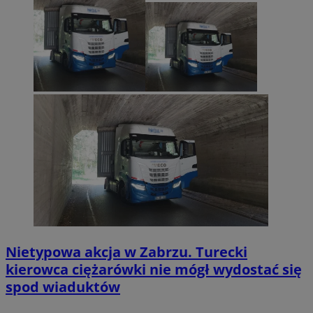
Nietypowa akcja w Zabrzu. Turecki
kierowca ciężarówki nie mógł wydostać się
spod wiaduktów